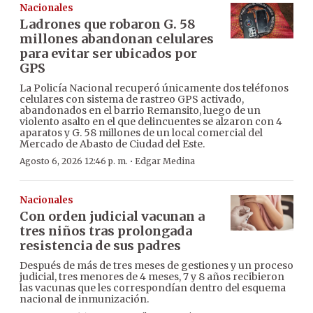
Nacionales
Ladrones que robaron G. 58
millones abandonan celulares
para evitar ser ubicados por
GPS
La Policía Nacional recuperó únicamente dos teléfonos
celulares con sistema de rastreo GPS activado,
abandonados en el barrio Remansito, luego de un
violento asalto en el que delincuentes se alzaron con 4
aparatos y G. 58 millones de un local comercial del
Mercado de Abasto de Ciudad del Este.
·
Agosto 6, 2026 12:46 p. m.
Edgar Medina
Nacionales
Con orden judicial vacunan a
tres niños tras prolongada
resistencia de sus padres
Después de más de tres meses de gestiones y un proceso
judicial, tres menores de 4 meses, 7 y 8 años recibieron
las vacunas que les correspondían dentro del esquema
nacional de inmunización.