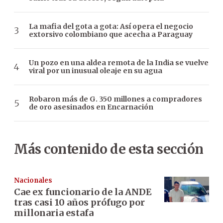
La mafia del gota a gota: Así opera el negocio
extorsivo colombiano que acecha a Paraguay
Un pozo en una aldea remota de la India se vuelve
viral por un inusual oleaje en su agua
Robaron más de G. 350 millones a compradores
de oro asesinados en Encarnación
Más contenido de esta sección
Nacionales
Cae ex funcionario de la ANDE
tras casi 10 años prófugo por
millonaria estafa