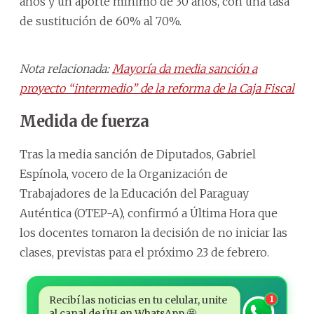
años y un aporte mínimo de 30 años, con una tasa
de sustitución de 60% al 70%.
Nota relacionada:
Mayoría da media sanción a
proyecto “intermedio” de la reforma de la Caja Fiscal
Medida de fuerza
Tras la media sanción de Diputados, Gabriel
Espínola, vocero de la Organización de
Trabajadores de la Educación del Paraguay
Auténtica (OTEP-A), confirmó a Última Hora que
los docentes tomaron la decisión de no iniciar las
clases, previstas para el próximo 23 de febrero.
Recibí las noticias en tu celular, unite
1
al canal de ÚH en WhatsApp 🤩