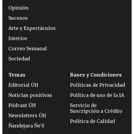
Opinión
Sucesos
Arte y Espectáculos
Interior
Correo Semanal
Sociedad
Temas
Bases y Condiciones
Editorial ÚH
Políticas de Privacidad
Noticias positivas
Política de uso de la IA
Pódcast ÚH
Servicio de
Suscripción a Crédito
Newsletters ÚH
Política de Calidad
Ñandejara Ñe’ẽ