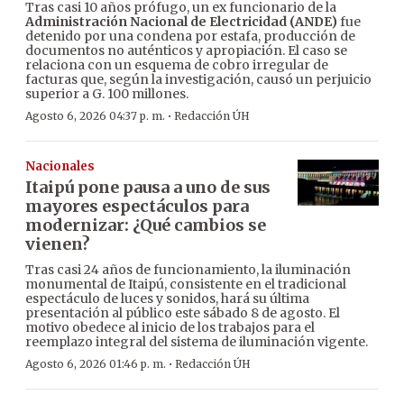
Tras casi 10 años prófugo, un ex funcionario de la
Administración Nacional de Electricidad (ANDE)
fue
detenido por una condena por estafa, producción de
documentos no auténticos y apropiación. El caso se
relaciona con un esquema de cobro irregular de
facturas que, según la investigación, causó un perjuicio
superior a G. 100 millones.
·
Agosto 6, 2026 04:37 p. m.
Redacción ÚH
Nacionales
Itaipú pone pausa a uno de sus
mayores espectáculos para
modernizar: ¿Qué cambios se
vienen?
Tras casi 24 años de funcionamiento, la iluminación
monumental de Itaipú, consistente en el tradicional
espectáculo de luces y sonidos, hará su última
presentación al público este sábado 8 de agosto. El
motivo obedece al inicio de los trabajos para el
reemplazo integral del sistema de iluminación vigente.
·
Agosto 6, 2026 01:46 p. m.
Redacción ÚH