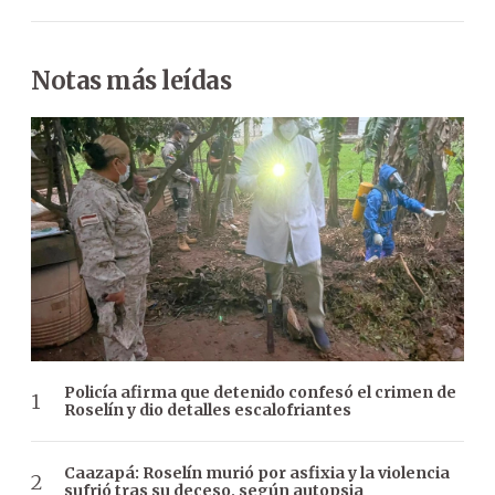
Notas más leídas
Policía afirma que detenido confesó el crimen de
Roselín y dio detalles escalofriantes
Caazapá: Roselín murió por asfixia y la violencia
sufrió tras su deceso, según autopsia