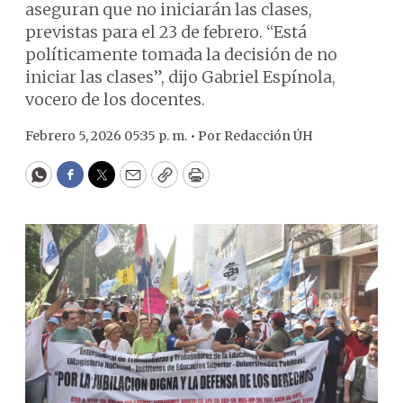
aseguran que no iniciarán las clases,
previstas para el 23 de febrero. “Está
políticamente tomada la decisión de no
iniciar las clases”, dijo Gabriel Espínola,
vocero de los docentes.
Febrero 5, 2026 05:35 p. m. •
Por
Redacción ÚH
WhatsApp
Facebook
Twitter
Email
Copy
Print