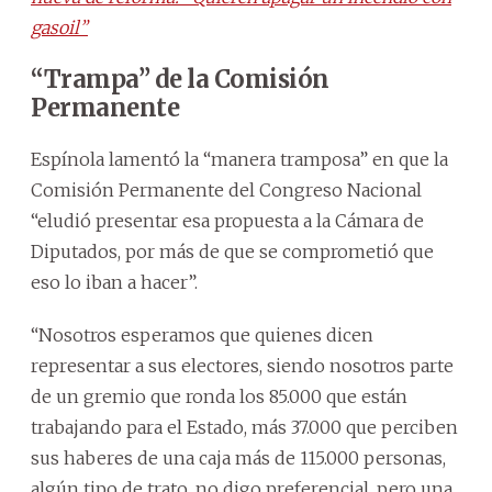
gasoil”
“Trampa” de la Comisión
Permanente
Espínola lamentó la “manera tramposa” en que la
Comisión Permanente del Congreso Nacional
“eludió presentar esa propuesta a la Cámara de
Diputados, por más de que se comprometió que
eso lo iban a hacer”.
“Nosotros esperamos que quienes dicen
representar a sus electores, siendo nosotros parte
de un gremio que ronda los 85.000 que están
trabajando para el Estado, más 37.000 que perciben
sus haberes de una caja más de 115.000 personas,
algún tipo de trato, no digo preferencial, pero una