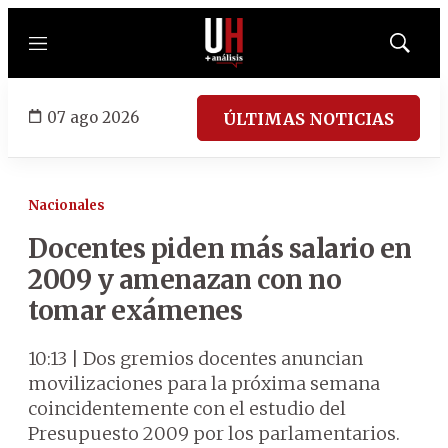
Menú
Mostrar
búsqued
07 ago 2026
ÚLTIMAS NOTICIAS
Nacionales
Docentes piden más salario en
2009 y amenazan con no
tomar exámenes
10:13 | Dos gremios docentes anuncian
movilizaciones para la próxima semana
coincidentemente con el estudio del
Presupuesto 2009 por los parlamentarios.