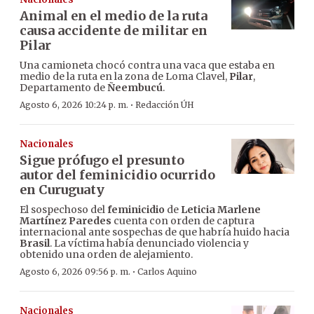
Animal en el medio de la ruta
causa accidente de militar en
Pilar
Una camioneta chocó contra una vaca que estaba en
medio de la ruta en la zona de Loma Clavel,
Pilar
,
Departamento de
Ñeembucú
.
·
Agosto 6, 2026 10:24 p. m.
Redacción ÚH
Nacionales
Sigue prófugo el presunto
autor del feminicidio ocurrido
en Curuguaty
El sospechoso del
feminicidio
de
Leticia Marlene
Martínez Paredes
cuenta con orden de captura
internacional ante sospechas de que habría huido hacia
Brasil
. La víctima había denunciado violencia y
obtenido una orden de alejamiento.
·
Agosto 6, 2026 09:56 p. m.
Carlos Aquino
Nacionales