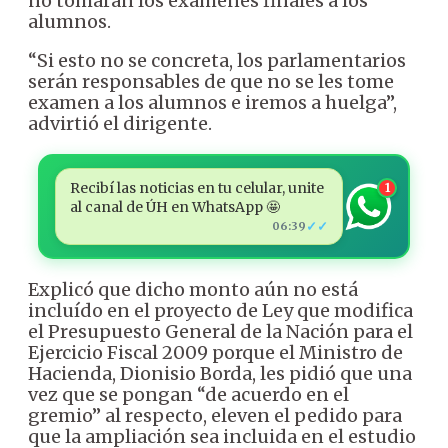
no tomarán los exámenes finales a los
alumnos.
“Si esto no se concreta, los parlamentarios
serán responsables de que no se les tome
examen a los alumnos e iremos a huelga”,
advirtió el dirigente.
Recibí las noticias en tu celular, unite
1
al canal de ÚH en WhatsApp 🤩
✓✓
06:39
Explicó que dicho monto aún no está
incluído en el proyecto de Ley que modifica
el Presupuesto General de la Nación para el
Ejercicio Fiscal 2009 porque el Ministro de
Hacienda, Dionisio Borda, les pidió que una
vez que se pongan “de acuerdo en el
gremio” al respecto, eleven el pedido para
que la ampliación sea incluida en el estudio