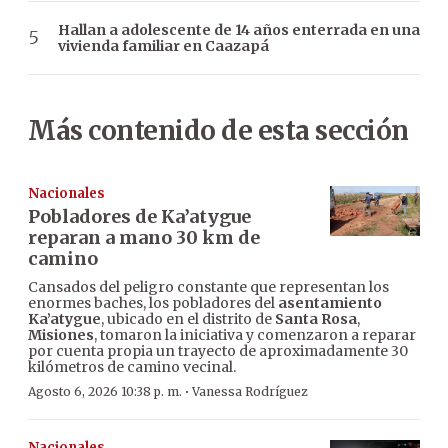
Hallan a adolescente de 14 años enterrada en una
vivienda familiar en Caazapá
Más contenido de esta sección
Nacionales
Pobladores de Ka’atygue
reparan a mano 30 km de
camino
Cansados del peligro constante que representan los
enormes baches, los pobladores del
asentamiento
Ka’atygue
, ubicado en el distrito de
Santa Rosa
,
Misiones
, tomaron la iniciativa y comenzaron a reparar
por cuenta propia un trayecto de aproximadamente 30
kilómetros de camino vecinal.
·
Agosto 6, 2026 10:38 p. m.
Vanessa Rodríguez
Nacionales