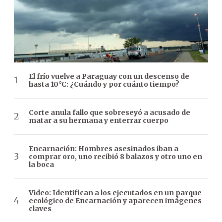
El frío vuelve a Paraguay con un descenso de
hasta 10°C: ¿Cuándo y por cuánto tiempo?
Corte anula fallo que sobreseyó a acusado de
matar a su hermana y enterrar cuerpo
Encarnación: Hombres asesinados iban a
comprar oro, uno recibió 8 balazos y otro uno en
la boca
Video: Identifican a los ejecutados en un parque
ecológico de Encarnación y aparecen imágenes
claves