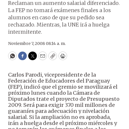
Reclaman un aumento salarial diferenciado.
La FEP no tomará exámenes finales a los
alumnos en caso de que su pedido sea
rechazado. Mientras, la UNE irá a huelga
intermitente.
Noviembre 7, 2008 08:14 a. m.
WhatsApp
Facebook
Twitter
Email
Copy
Print
Carlos Parodi, vicepresidente de la
Federación de Educadores del Paraguay
(FEP), indicó que el gremio se movilizará el
próximo lunes cuando la Cámara de
Diputados trate el proyecto de Presupuesto
2009. Será para exigir 370 mil millones de
guaraníes para adecuación y nivelación
salarial. Si la ampliación no es aprobada,
irán a huelga desde el próximo miércoles y