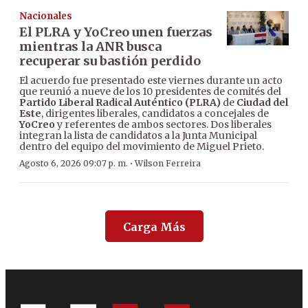
Nacionales
El PLRA y YoCreo unen fuerzas
mientras la ANR busca
recuperar su bastión perdido
El acuerdo fue presentado este viernes durante un acto
que reunió a nueve de los 10 presidentes de comités del
Partido Liberal Radical Auténtico (PLRA)
de
Ciudad del
Este
, dirigentes liberales, candidatos a concejales de
YoCreo
y referentes de ambos sectores. Dos liberales
integran la lista de candidatos a la Junta Municipal
dentro del equipo del movimiento de Miguel Prieto.
·
Agosto 6, 2026 09:07 p. m.
Wilson Ferreira
Carga Más