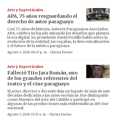
Arte y Espectáculos
APA, 75 años resguardando el
derecho de autor paraguayo
Con 75 años de historia, Autores Paraguayos Asociados,
APA, celebra su legado mirando los desafíos que plantea
la era digital. Su presidente David Portillo habla sobre la
evolución de la entidad, las regalías, la descentralización
y el futuro de la música paraguaya.
·
Agosto 5, 2026 06:47 p. m.
Clarisa Enciso
Arte y Espectáculos
Falleció Tito Jara Román, uno
de los grandes referentes del
teatro y el cine paraguayo
El actor, director y docente deja un legado de más de seis
décadas dedicadas a las artes escénicas. Fue distinguido
como Maestro del Arte del Cabildo y participó en
algunas de las producciones más emblemáticas del cine
nacional.
·
Agosto 5, 2026 11:55 a. m.
Clarisa Enciso