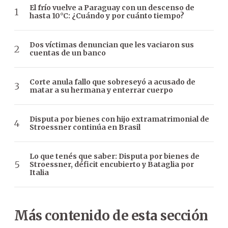
El frío vuelve a Paraguay con un descenso de
hasta 10°C: ¿Cuándo y por cuánto tiempo?
Dos víctimas denuncian que les vaciaron sus
cuentas de un banco
Corte anula fallo que sobreseyó a acusado de
matar a su hermana y enterrar cuerpo
Disputa por bienes con hijo extramatrimonial de
Stroessner continúa en Brasil
Lo que tenés que saber: Disputa por bienes de
Stroessner, déficit encubierto y Bataglia por
Italia
Más contenido de esta sección