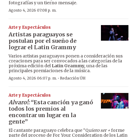
fotografías y un tierno mensaje.
Agosto 4, 2026 07:08 p. m.
Arte y Espectáculos
Artistas paraguayos se
postulan por el sueño de
lograr el Latin Grammy
Varios artistas paraguayos ponen a consideración sus
creaciones para ser convocados a las categorías de la
próxima edición del
Latin Grammy,
una de las
principales premiaciones de la música.
·
Agosto 4, 2026 06:07 p. m.
Redacción ÚH
Arte y Espectáculos
Alvaro!:
“Esta canción ya ganó
todos los premios al
encontrar un lugar en la
gente”
El cantante paraguayo celebra que “Q
uiero ser +
forme
parte del proceso de For Your Consideration de los Latin