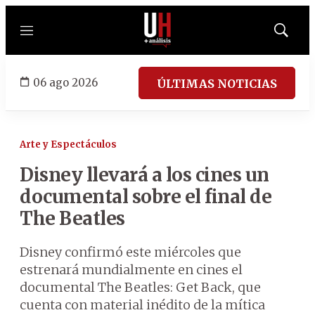
Menú
Mostrar
búsqued
06 ago 2026
ÚLTIMAS NOTICIAS
Arte y Espectáculos
Disney llevará a los cines un
documental sobre el final de
The Beatles
Disney confirmó este miércoles que
estrenará mundialmente en cines el
documental The Beatles: Get Back, que
cuenta con material inédito de la mítica