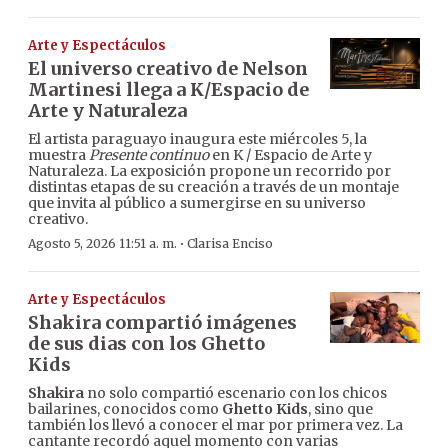
Arte y Espectáculos
El universo creativo de Nelson
Martinesi llega a K/Espacio de
Arte y Naturaleza
El artista paraguayo inaugura este miércoles 5, la
muestra
Presente continuo
en K / Espacio de Arte y
Naturaleza. La exposición propone un recorrido por
distintas etapas de su creación a través de un montaje
que invita al público a sumergirse en su universo
creativo.
·
Agosto 5, 2026 11:51 a. m.
Clarisa Enciso
Arte y Espectáculos
Shakira compartió imágenes
de sus dias con los Ghetto
Kids
Shakira
no solo compartió escenario con los chicos
bailarines, conocidos como
Ghetto Kids
, sino que
también los llevó a conocer el mar por primera vez. La
cantante recordó aquel momento con varias