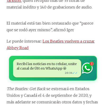
Jackson
, quien recopiló más de 55 horas de
material inédito y 140 de grabaciones de audio.
El material está tan bien restaurado que “parece
que se rodó ayer mismo”, afirmó Iger
Le puede interesar:
Los Beatles vuelven a cruzar
Abbey Road
Recibí las noticias en tu celular, unite
1
al canal de ÚH en WhatsApp 🤩
✓✓
20:34
The Beatles: Get Back
se estrenará en Estados
Unidos y Canadá el 4 de septiembre de 2020, y
más adelante se comunicarán otros datos y fechas