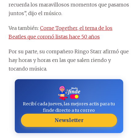
recuerda los maravillosos momentos que pasamos
juntos”, dijo el músico.
Vea también:
Come Together, el tema de los
Beatles que coronó listas hace 50 años
Por su parte, su compañero Ringo Starr afirmó que
hay horas y horas en las que salen riendo y
tocando música.
Recibí cada jueves, las mejores actis para tu
finde directo a tu correo
Newsletter