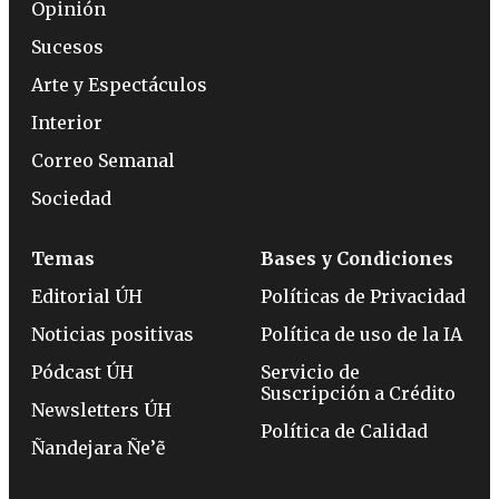
Opinión
Sucesos
Arte y Espectáculos
Interior
Correo Semanal
Sociedad
Temas
Bases y Condiciones
Editorial ÚH
Políticas de Privacidad
Noticias positivas
Política de uso de la IA
Pódcast ÚH
Servicio de
Suscripción a Crédito
Newsletters ÚH
Política de Calidad
Ñandejara Ñe’ẽ