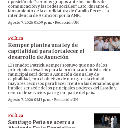
oposición de “ser muy guapos ante los medios de
comunicación y las redes sociales”. Esto, durante el
lanzamiento de la candidatura de Camilo Pérez a la
intendencia de Asunción por la ANR.
·
Agosto 7, 2026 05:59 p. m.
Redacción ÚH
Política
Kemper plantea una ley de
capitalidad para fortalecer el
desarrollo de Asunción
El senador Patrick Kemper sostuvo que uno de los
principales desafíos para la próxima administración
municipal será dotar a Asunción de una ley de
capitalidad, con el objetivo de otorgar a la ciudad
mayores recursos para hacer frente a las demandas que
implica ser sede de los principales poderes del Estado y
centro de servicios para gran parte del país.
·
Agosto 7, 2026 05:13 p. m.
Redacción ÚH
Política
Santiago Peña se acerca a