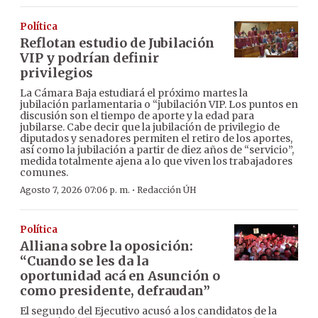
Política
Reflotan estudio de Jubilación
VIP y podrían definir
privilegios
La Cámara Baja estudiará el próximo martes la
jubilación parlamentaria o “jubilación VIP. Los puntos en
discusión son el tiempo de aporte y la edad para
jubilarse. Cabe decir que la jubilación de privilegio de
diputados y senadores permiten el retiro de los aportes,
así como la jubilación a partir de diez años de “servicio”,
medida totalmente ajena a lo que viven los trabajadores
comunes.
·
Agosto 7, 2026 07:06 p. m.
Redacción ÚH
Política
Alliana sobre la oposición:
“Cuando se les da la
oportunidad acá en Asunción o
como presidente, defraudan”
El segundo del Ejecutivo acusó a los candidatos de la