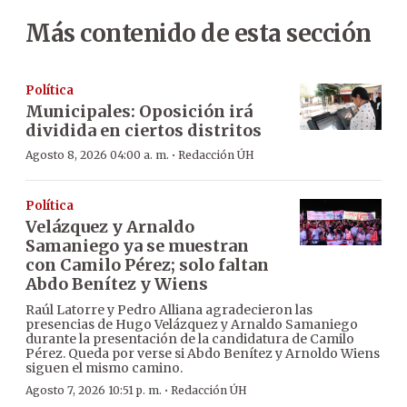
Más contenido de esta sección
Política
Municipales: Oposición irá
dividida en ciertos distritos
·
Agosto 8, 2026 04:00 a. m.
Redacción ÚH
Política
Velázquez y Arnaldo
Samaniego ya se muestran
con Camilo Pérez; solo faltan
Abdo Benítez y Wiens
Raúl Latorre y Pedro Alliana agradecieron las
presencias de Hugo Velázquez y Arnaldo Samaniego
durante la presentación de la candidatura de Camilo
Pérez. Queda por verse si Abdo Benítez y Arnoldo Wiens
siguen el mismo camino.
·
Agosto 7, 2026 10:51 p. m.
Redacción ÚH