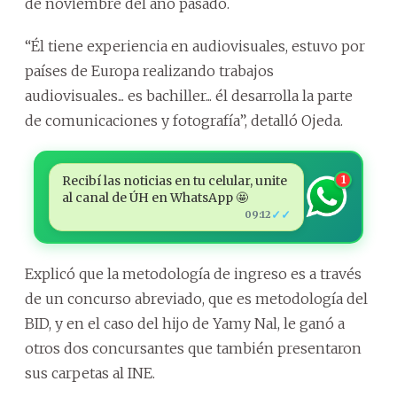
de noviembre del año pasado.
“Él tiene experiencia en audiovisuales, estuvo por
países de Europa realizando trabajos
audiovisuales... es bachiller... él desarrolla la parte
de comunicaciones y fotografía”, detalló Ojeda.
Recibí las noticias en tu celular, unite
1
al canal de ÚH en WhatsApp 🤩
✓✓
09:12
Explicó que la metodología de ingreso es a través
de un concurso abreviado, que es metodología del
BID, y en el caso del hijo de Yamy Nal, le ganó a
otros dos concursantes que también presentaron
sus carpetas al INE.