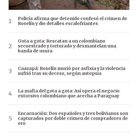
Policía afirma que detenido confesó el crimen de
Roselín y dio detalles escalofriantes
Gota a gota: Rescatan a un colombiano
secuestrado y torturado y desmantelan una
banda de usura
Caazapá: Roselín murió por asfixia y la violencia
sufrió tras su deceso, según autopsia
La mafia del gota a gota: Así opera el negocio
extorsivo colombiano que acecha a Paraguay
Encarnación: Dos españoles y tres bolivianos son
capturados por doble crimen de compradores de
oro