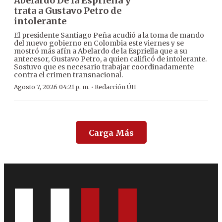
Abelardo De la Espriella y
trata a Gustavo Petro de
intolerante
El presidente Santiago Peña acudió a la toma de mando
del nuevo gobierno en Colombia este viernes y se
mostró más afín a Abelardo de la Espriella que a su
antecesor, Gustavo Petro, a quien calificó de intolerante.
Sostuvo que es necesario trabajar coordinadamente
contra el crimen transnacional.
·
Agosto 7, 2026 04:21 p. m.
Redacción ÚH
Carga Más