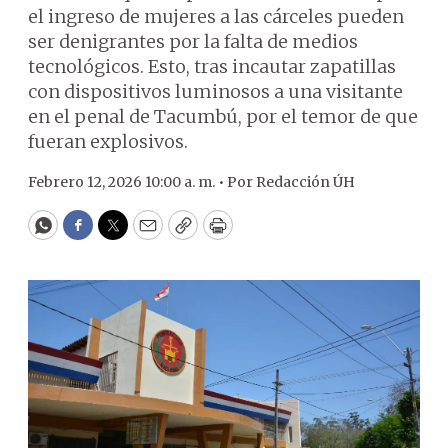
el ingreso de mujeres a las cárceles pueden
ser denigrantes por la falta de medios
tecnológicos. Esto, tras incautar zapatillas
con dispositivos luminosos a una visitante
en el penal de Tacumbú, por el temor de que
fueran explosivos.
Febrero 12, 2026 10:00 a. m. •
Por
Redacción ÚH
WhatsApp
Facebook
Twitter
Email
Copy
Print