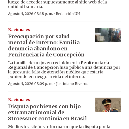
luego de acceder supuestamente al sitio web de la
entidad bancaria.
·
Agosto 5, 2026 08:48 p. m.
Redacción ÚH
Nacionales
Preocupación por salud
mental de interno: Familia
denuncia abandono en
Penitenciaría de Concepción
La familia de un joven recluido en la
Penitenciaría
Regional de Concepción
hizo pública una denuncia por
la presunta falta de atención médica que estaría
poniendo en riesgo la vida del interno.
·
Agosto 5, 2026 08:09 p. m.
Justiniano Riveros
Nacionales
Disputa por bienes con hijo
extramatrimonial de
Stroessner continúa en Brasil
Medios brasileños informaron que la disputa por la