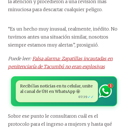
la atención y procedieron a una revisión más
minuciosa para descartar cualquier peligro.
“Es un hecho muy inusual, realmente, inédito. No
tuvimos antes una situación similar, nosotros
siempre estamos muy alertas”, prosiguió.
Puede leer:
Falsa alarma: Zapatillas incautadas en
penitenciaría de Tacumbú no eran explosivas
Recibí las noticias en tu celular, unite
1
al canal de ÚH en WhatsApp 🤩
✓✓
07:39
Sobre ese punto le consultaron cuál es el
protocolo para el ingreso a mujeres y hasta qué