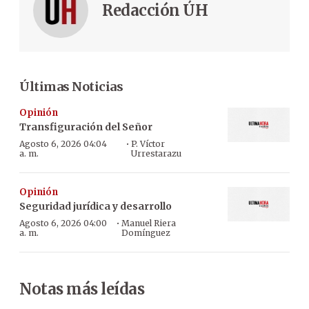
Redacción ÚH
Últimas Noticias
Opinión
Transfiguración del Señor
·
Agosto 6, 2026 04:04
P. Víctor
a. m.
Urrestarazu
Opinión
Seguridad jurídica y desarrollo
·
Agosto 6, 2026 04:00
Manuel Riera
a. m.
Domínguez
Notas más leídas