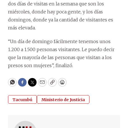
dos días de visitas en la semana que son los
miércoles, donde hay poca gente, y los días
domingos, donde ya la cantidad de visitantes es
más elevada.
“Un día de domingo fácilmente tenemos unos
1.200 a 1.500 personas visitantes. Le puedo decir
que la mayoría de las personas que visitan a los
presos son mujeres”, finalizó.
WhatsApp
Facebook
Twitter
Email
Copy
Print
Tacumbú
Ministerio de Justicia