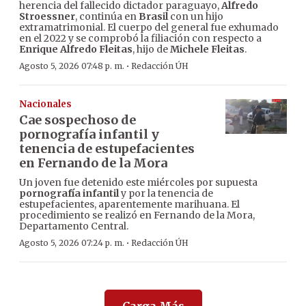
herencia del fallecido dictador paraguayo,
Alfredo
Stroessner
, continúa en
Brasil
con un hijo
extramatrimonial. El cuerpo del general fue exhumado
en el 2022 y se comprobó la filiación con respecto a
Enrique Alfredo Fleitas
, hijo de
Michele Fleitas
.
·
Agosto 5, 2026 07:48 p. m.
Redacción ÚH
Nacionales
Cae sospechoso de
pornografía infantil y
tenencia de estupefacientes
en Fernando de la Mora
Un joven fue detenido este miércoles por supuesta
pornografía infantil
y por la tenencia de
estupefacientes, aparentemente marihuana. El
procedimiento se realizó en Fernando de la Mora,
Departamento Central.
·
Agosto 5, 2026 07:24 p. m.
Redacción ÚH