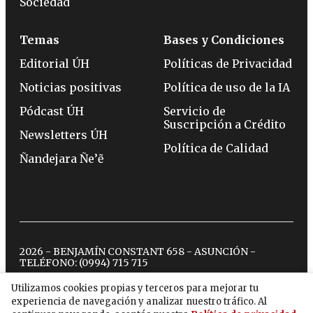
Sociedad
Temas
Bases y Condiciones
Editorial ÚH
Políticas de Privacidad
Noticias positivas
Política de uso de la IA
Pódcast ÚH
Servicio de
Suscripción a Crédito
Newsletters ÚH
Política de Calidad
Ñandejara Ñe’ẽ
2026 - BENJAMÍN CONSTANT 658 - ASUNCIÓN -
TELÉFONO:
(0994) 715 715
Utilizamos cookies propias y terceros para mejorar tu
experiencia de navegación y analizar nuestro tráfico. Al
twitter
instagram
facebook
tiktok
youtube
spotify