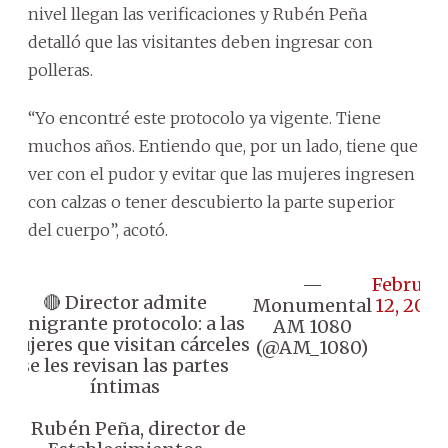
nivel llegan las verificaciones y Rubén Peña
detalló que las visitantes deben ingresar con
polleras.
“Yo encontré este protocolo ya vigente. Tiene
muchos años. Entiendo que, por un lado, tiene que
ver con el pudor y evitar que las mujeres ingresen
con calzas o tener descubierto la parte superior
del cuerpo”, acotó.
—
Februar
🔴 Director admite
Monumental
12, 2026
denigrante protocolo: a las
AM 1080
mujeres que visitan cárceles
(@AM_1080)
se les revisan las partes
íntimas
👉🏼 Rubén Peña, director de