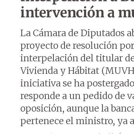
intervención a m
La Cámara de Diputados ab
proyecto de resolución por 
interpelación del titular 
Vivienda y Hábitat (MUVH)
iniciativa se ha postergad
responde a un pedido de va
oposición, aunque la bancad
pertenece el ministro, ya 