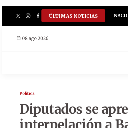
NACI
ÚLTIMAS NOTICIAS
twitter
instagram
facebook
tiktok
youtube
spotify
08 ago 2026
Política
Diputados se apre
interpelación a B