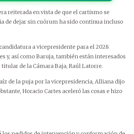
 reiterada en vista de que el cartismo se
gia de dejar sin cuórum ha sido continua incluso
 candidatura a vicepresidente para el 2028
tes y, así como Baruja, también están interesados
titular de la Cámara Baja, Raúl Latorre.
íz de la puja por la vicepresidencia, Alliana dijo
bstante, Horacio Cartes aceleró las cosas e hizo
á los pedidos de intervención y conformación de