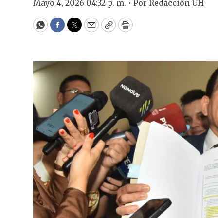
Mayo 4, 2026 04:32 p. m. •
Por
Redacción ÚH
WhatsApp
Facebook
Twitter
Email
Copy
Print