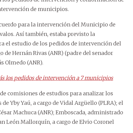
ntervención de municipios.
acuerdo para la intervención del Municipio de
alos. Así también, estaba previsto la
 el estudio de los pedidos de intervención del
o de Hernán Rivas (ANR) (padre del senador
ás Olmedo (ANR).
s los pedidos de intervención a 7 municipios
e comisiones de estudios para analizar los
 de Yby Yaú, a cargo de Vidal Argüello (PLRA); el
 César Machuca (ANR); Emboscada, administrado
uan León Mallorquín, a cargo de Elvio Coronel