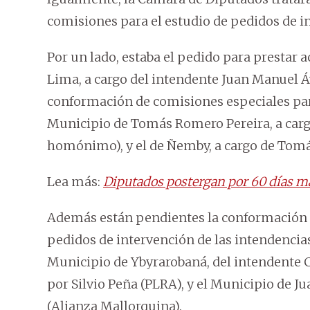
comisiones para el estudio de pedidos de i
Por un lado, estaba el pedido para prestar 
Lima, a cargo del intendente Juan Manuel Áv
conformación de comisiones especiales para
Municipio de Tomás Romero Pereira, a carg
homónimo), y el de Ñemby, a cargo de Tom
Lea más:
Diputados postergan por 60 días má
Además están pendientes la conformación d
pedidos de intervención de las intendencias
Municipio de Ybyrarobaná, del intendente
por Silvio Peña (PLRA), y el Municipio de J
(Alianza Mallorquina).