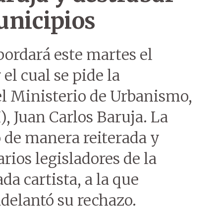
unicipios
ordará este martes el
el cual se pide la
del Ministerio de Urbanismo,
, Juan Carlos Baruja. La
o de manera reiterada y
rios legisladores de la
a cartista, a la que
adelantó su rechazo.