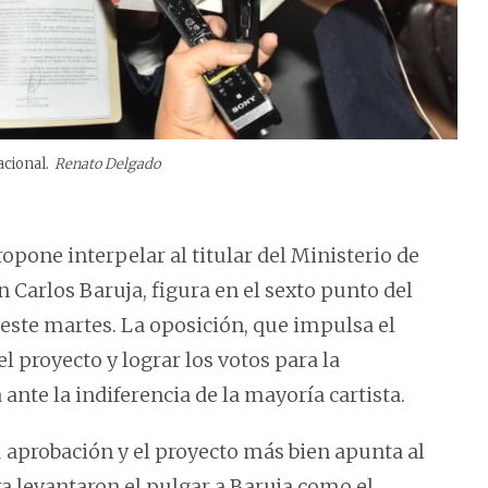
cional.
Renato Delgado
opone interpelar al titular del Ministerio de
Carlos Baruja, figura en el sexto punto del
 este martes. La oposición, que impulsa el
l proyecto y lograr los votos para la
ante la indiferencia de la mayoría cartista.
su aprobación y el proyecto más bien apunta al
ya levantaron el pulgar a Baruja como el