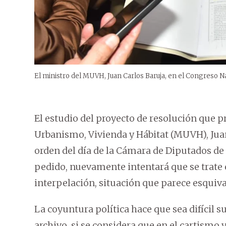
El ministro del MUVH, Juan Carlos Baruja, en el Congreso Na
El estudio del proyecto de resolución que pr
Urbanismo, Vivienda y Hábitat (MUVH), Juan 
orden del día de la Cámara de Diputados de
pedido, nuevamente intentará que se trate e
interpelación, situación que parece esquiva 
La coyuntura política hace que sea difícil 
archivo, si se considera que en el cartismo 