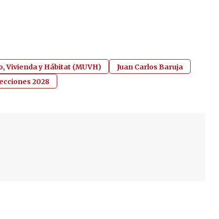
o, Vivienda y Hábitat (MUVH)
Juan Carlos Baruja
lecciones 2028