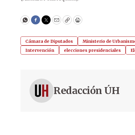
WhatsApp
Facebook
Twitter
Email
Copy
Print
Cámara de Diputados
Ministerio de Urbanism
Intervención
elecciones presidenciales
E
Redacción ÚH