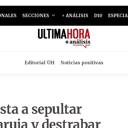
ONALES
SECCIONES
+ ANÁLISIS
D10
ESPECIA
Editorial ÚH
Noticias positivas
sta a sepultar
aruja y destrabar