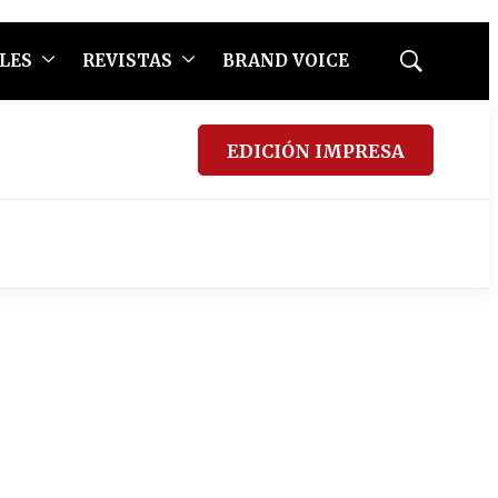
LES
REVISTAS
BRAND VOICE
Mostrar
búsqueda
EDICIÓN IMPRESA