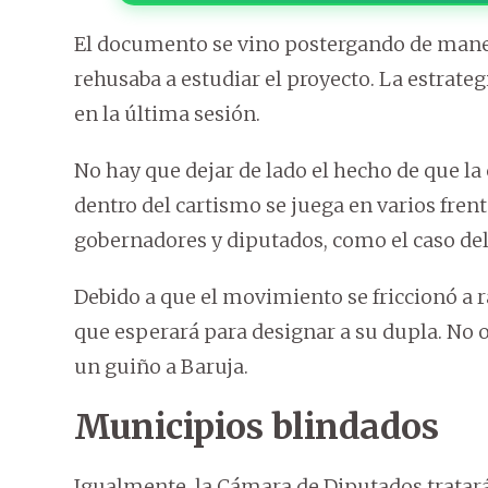
El documento se vino postergando de manera
rehusaba a estudiar el proyecto. La estrate
en la última sesión.
No hay que dejar de lado el hecho de que la
dentro del cartismo se juega en varios fren
gobernadores y diputados, como el caso del 
Debido a que el movimiento se friccionó a ra
que esperará para designar a su dupla. No o
un guiño a Baruja.
Municipios blindados
Igualmente, la Cámara de Diputados tratar