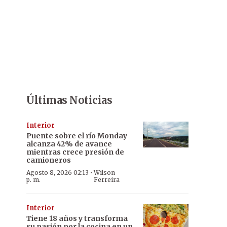
Últimas Noticias
Interior
Puente sobre el río Monday
alcanza 42% de avance
mientras crece presión de
camioneros
·
Agosto 8, 2026 02:13
Wilson
p. m.
Ferreira
Interior
Tiene 18 años y transforma
su pasión por la cocina en un