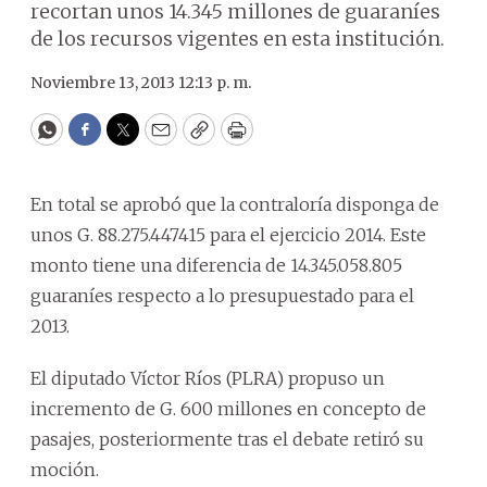
recortan unos 14.345 millones de guaraníes
de los recursos vigentes en esta institución.
Noviembre 13, 2013 12:13 p. m.
WhatsApp
Facebook
Twitter
Email
Copy
Print
En total se aprobó que la contraloría disponga de
unos G. 88.275.447415 para el ejercicio 2014. Este
monto tiene una diferencia de 14.345.058.805
guaraníes respecto a lo presupuestado para el
2013.
El diputado Víctor Ríos (PLRA) propuso un
incremento de G. 600 millones en concepto de
pasajes, posteriormente tras el debate retiró su
moción.