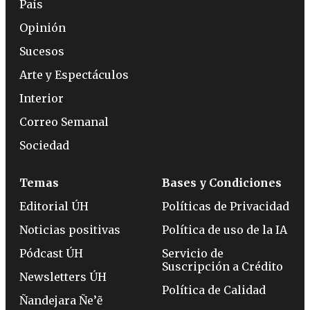
País
Opinión
Sucesos
Arte y Espectáculos
Interior
Correo Semanal
Sociedad
Temas
Bases y Condiciones
Editorial ÚH
Políticas de Privacidad
Noticias positivas
Política de uso de la IA
Pódcast ÚH
Servicio de
Suscripción a Crédito
Newsletters ÚH
Política de Calidad
Ñandejara Ñe’ẽ