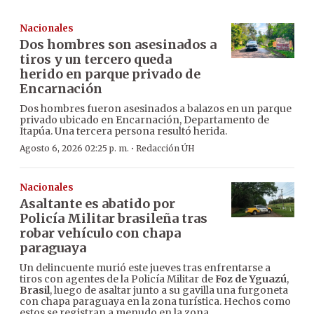
Nacionales
Dos hombres son asesinados a
tiros y un tercero queda
herido en parque privado de
Encarnación
Dos hombres fueron asesinados a balazos en un parque
privado ubicado en Encarnación, Departamento de
Itapúa. Una tercera persona resultó herida.
·
Agosto 6, 2026 02:25 p. m.
Redacción ÚH
Nacionales
Asaltante es abatido por
Policía Militar brasileña tras
robar vehículo con chapa
paraguaya
Un delincuente murió este jueves tras enfrentarse a
tiros con agentes de la Policía Militar de
Foz de Yguazú
,
Brasil
, luego de asaltar junto a su gavilla una furgoneta
con chapa paraguaya en la zona turística. Hechos como
estos se registran a menudo en la zona.