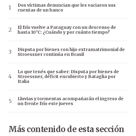
Dos víctimas denuncian que les vaciaron sus
cuentas de un banco
El frío vuelve a Paraguay con un descenso de
hasta 10°C: ¿Cuándo y por cuánto tiempo?
Disputa por bienes con hijo extramatrimonial de
Stroessner continúa en Brasil
Lo que tenés que saber: Disputa por bienes de
Stroessner, déficit encubierto y Bataglia por
Italia
Lluvias y tormentas acompañarán el ingreso de
un frente frío este jueves
Más contenido de esta sección