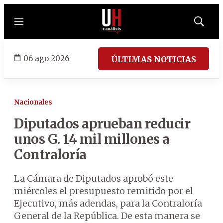
Menú
Mostrar
búsqued
06 ago 2026
ÚLTIMAS NOTICIAS
Nacionales
Diputados aprueban reducir
unos G. 14 mil millones a
Contraloría
La Cámara de Diputados aprobó este
miércoles el presupuesto remitido por el
Ejecutivo, más adendas, para la Contraloría
General de la República. De esta manera se