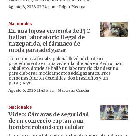
·
Agosto 6, 2026 02:24 p. m.
Edgar Medina
Nacionales
En una lujosa vivienda de PJC
hallan laboratorio ilegal de
tirzepatida, el fármaco de
moda para adelgazar
Una comitiva fiscal y policial llevó adelante un
procedimiento en una vivienda ubicada en Pedro Juan
Caballero, donde se halló un laboratorio clandestino
para elaborar medicamentos adelgazantes. Tres
personas fueron detenidas: dos brasileños y un
paraguayo.
·
Agosto 6, 2026 11:43 a. m.
Marciano Candia
Nacionales
Video: Cámaras de seguridad
de un comercio captan a un
hombre robando un celular
Las cámaras instaladas en un local comercial captaron a