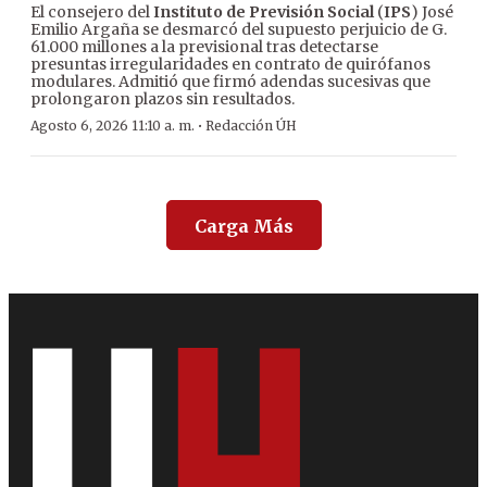
El consejero del
Instituto de Previsión Social
(
IPS
) José
Emilio Argaña se desmarcó del supuesto perjuicio de G.
61.000 millones a la previsional tras detectarse
presuntas irregularidades en contrato de quirófanos
modulares. Admitió que firmó adendas sucesivas que
prolongaron plazos sin resultados.
·
Agosto 6, 2026 11:10 a. m.
Redacción ÚH
Carga Más