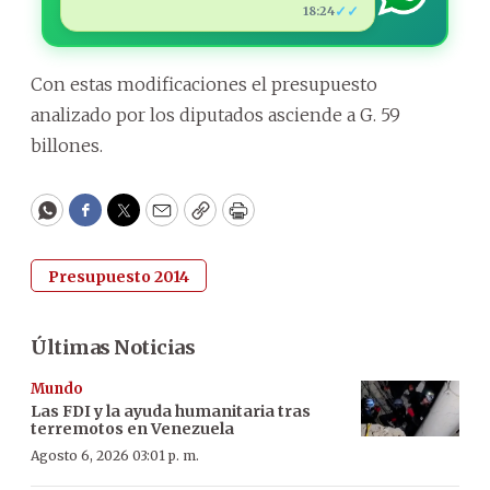
✓✓
18:24
Con estas modificaciones el presupuesto
analizado por los diputados asciende a G. 59
billones.
WhatsApp
Facebook
Twitter
Email
Copy
Print
Presupuesto 2014
Últimas Noticias
Mundo
Las FDI y la ayuda humanitaria tras
terremotos en Venezuela
Agosto 6, 2026 03:01 p. m.