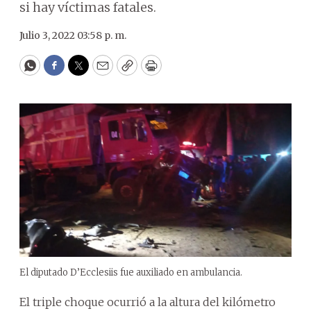
si hay víctimas fatales.
Julio 3, 2022 03:58 p. m.
WhatsApp
Facebook
Twitter
Email
Copy
Print
El diputado D’Ecclesiis fue auxiliado en ambulancia.
El triple choque ocurrió a la altura del kilómetro