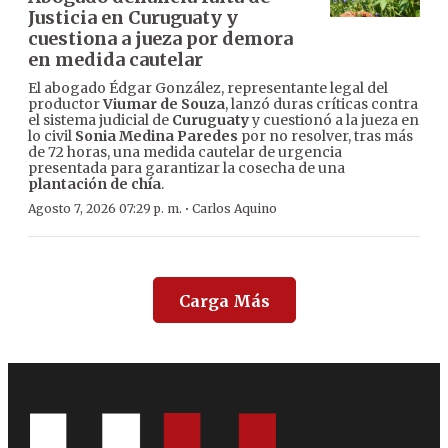
Justicia en Curuguaty y
cuestiona a jueza por demora
en medida cautelar
El abogado Édgar González, representante legal del
productor
Viumar de Souza
, lanzó duras críticas contra
el sistema judicial de
Curuguaty
y cuestionó a la jueza en
lo civil
Sonia Medina Paredes
por no resolver, tras más
de 72 horas, una medida cautelar de urgencia
presentada para garantizar la cosecha de una
plantación de chía
.
·
Agosto 7, 2026 07:29 p. m.
Carlos Aquino
Carga Más