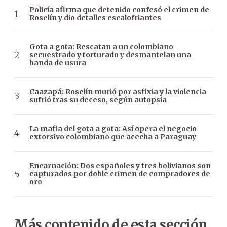
Policía afirma que detenido confesó el crimen de
Roselín y dio detalles escalofriantes
Gota a gota: Rescatan a un colombiano
secuestrado y torturado y desmantelan una
banda de usura
Caazapá: Roselín murió por asfixia y la violencia
sufrió tras su deceso, según autopsia
La mafia del gota a gota: Así opera el negocio
extorsivo colombiano que acecha a Paraguay
Encarnación: Dos españoles y tres bolivianos son
capturados por doble crimen de compradores de
oro
Más contenido de esta sección