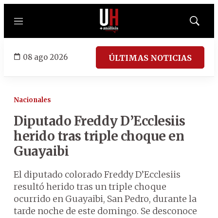
Menú
Mostrar
búsqued
08 ago 2026
ÚLTIMAS NOTICIAS
Nacionales
Diputado Freddy D’Ecclesiis
herido tras triple choque en
Guayaibi
El diputado colorado Freddy D’Ecclesiis
resultó herido tras un triple choque
ocurrido en Guayaibi, San Pedro, durante la
tarde noche de este domingo. Se desconoce