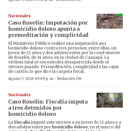
Nacionales
Caso Roselín: Imputación por
homicidio doloso apunta a
premeditación y complicidad
El Ministerio Público realizó una imputación por
homicidio doloso contra tres personas, entre ellas, un
joven de 21 años y dos adolescentes por la cruel muerte
de Roselín, de 14 años, en la ciudad de Caazapá. La
víctima fatal se encontraba desaparecida desde el
viernes pasado. Premeditación, complicidad y las cajas
de cartón: lo que dice la carpeta fiscal.
·
Agosto 7, 2026 09:09 p. m.
Redacción ÚH
Nacionales
Caso Roselín: Fiscalía imputa
a tres detenidos por
homicidio doloso
La
Fiscalía
imputó este viernes a un joven de 21 años y a
dos adolescentes por
homicidio doloso
, en el marco del