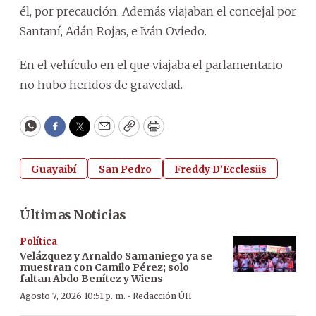
él, por precaución. Además viajaban el concejal por
Santaní, Adán Rojas, e Iván Oviedo.
En el vehículo en el que viajaba el parlamentario
no hubo heridos de gravedad.
WhatsApp
Facebook
Twitter
Email
Copy
Print
Guayaibí
San Pedro
Freddy D’Ecclesiis
Últimas Noticias
Política
Velázquez y Arnaldo Samaniego ya se
muestran con Camilo Pérez; solo
faltan Abdo Benítez y Wiens
·
Agosto 7, 2026 10:51 p. m.
Redacción ÚH