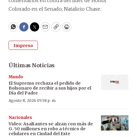
comentarios en contra del líder de Honor
Colorado en el Senado, Natalicio Chase.
WhatsApp
Facebook
Twitter
Email
Copy
Print
Impreso
Últimas Noticias
Mundo
El Supremo rechaza el pedido de
Bolsonaro de recibir a sus hijos por el
Día del Padre
Agosto 8, 2026 05:58 p. m.
Nacionales
Video: Asaltantes se alzan con más de
G. 50 millones en robo a técnico de
celulares en Ciudad del Este