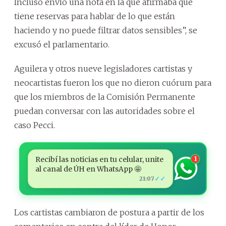
Incluso envió una nota en la que afirmaba que
tiene reservas para hablar de lo que están
haciendo y no puede filtrar datos sensibles”, se
excusó el parlamentario.
Aguilera y otros nueve legisladores cartistas y
neocartistas fueron los que no dieron cuórum para
que los miembros de la Comisión Permanente
puedan conversar con las autoridades sobre el
caso Pecci.
Recibí las noticias en tu celular, unite
1
al canal de ÚH en WhatsApp 🤩
✓✓
21:07
Los cartistas cambiaron de postura a partir de los