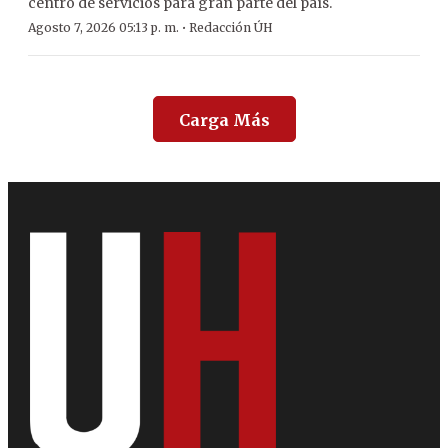
centro de servicios para gran parte del país.
·
Agosto 7, 2026 05:13 p. m.
Redacción ÚH
Carga Más