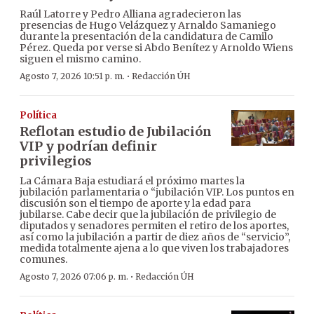
Raúl Latorre y Pedro Alliana agradecieron las
presencias de Hugo Velázquez y Arnaldo Samaniego
durante la presentación de la candidatura de Camilo
Pérez. Queda por verse si Abdo Benítez y Arnoldo Wiens
siguen el mismo camino.
·
Agosto 7, 2026 10:51 p. m.
Redacción ÚH
Política
Reflotan estudio de Jubilación
VIP y podrían definir
privilegios
La Cámara Baja estudiará el próximo martes la
jubilación parlamentaria o “jubilación VIP. Los puntos en
discusión son el tiempo de aporte y la edad para
jubilarse. Cabe decir que la jubilación de privilegio de
diputados y senadores permiten el retiro de los aportes,
así como la jubilación a partir de diez años de “servicio”,
medida totalmente ajena a lo que viven los trabajadores
comunes.
·
Agosto 7, 2026 07:06 p. m.
Redacción ÚH