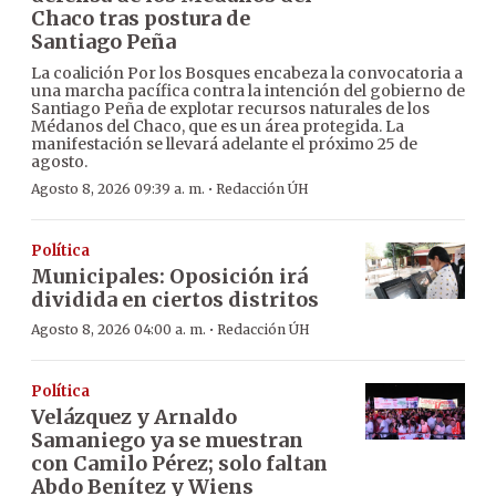
Chaco tras postura de
Santiago Peña
La coalición Por los Bosques encabeza la convocatoria a
una marcha pacífica contra la intención del gobierno de
Santiago Peña de explotar recursos naturales de los
Médanos del Chaco, que es un área protegida. La
manifestación se llevará adelante el próximo 25 de
agosto.
·
Agosto 8, 2026 09:39 a. m.
Redacción ÚH
Política
Municipales: Oposición irá
dividida en ciertos distritos
·
Agosto 8, 2026 04:00 a. m.
Redacción ÚH
Política
Velázquez y Arnaldo
Samaniego ya se muestran
con Camilo Pérez; solo faltan
Abdo Benítez y Wiens