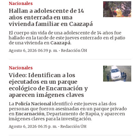
Nacionales
Hallan a adolescente de 14
años enterrada en una
vivienda familiar en Caazapá
El cuerpo sin vida de una adolescente de 14 años fue
hallado en la tarde de este jueves enterrado en el patio
de una vivienda en
Caazapá
.
·
Agosto 6, 2026 06:39 p. m.
Redacción ÚH
Nacionales
Video: Identifican a los
ejecutados en un parque
ecológico de Encarnación y
aparecen imágenes claves
La
Policía Nacional
identificó este jueves a las dos
personas que fueron asesinadas en un parque privado
en
Encarnación
, Departamento de Itapúa, y aparecen
imágenes claves para la investigación.
·
Agosto 6, 2026 06:35 p. m.
Redacción ÚH