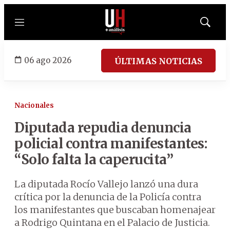
Menú
Mostrar
búsqued
06 ago 2026
ÚLTIMAS NOTICIAS
Nacionales
Diputada repudia denuncia
policial contra manifestantes:
“Solo falta la caperucita”
La diputada Rocío Vallejo lanzó una dura
crítica por la denuncia de la Policía contra
los manifestantes que buscaban homenajear
a Rodrigo Quintana en el Palacio de Justicia.