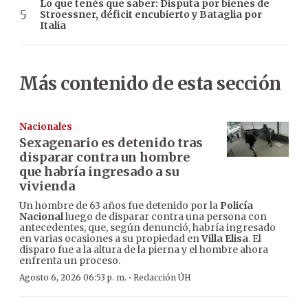
Lo que tenés que saber: Disputa por bienes de
Stroessner, déficit encubierto y Bataglia por
Italia
Más contenido de esta sección
Nacionales
Sexagenario es detenido tras
disparar contra un hombre
que habría ingresado a su
vivienda
Un hombre de 63 años fue detenido por la
Policía
Nacional
luego de disparar contra una persona con
antecedentes, que, según denunció, habría ingresado
en varias ocasiones a su propiedad en
Villa Elisa
. El
disparo fue a la altura de la pierna y el hombre ahora
enfrenta un proceso.
·
Agosto 6, 2026 06:53 p. m.
Redacción ÚH