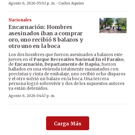
·
Agosto 6, 2026 05:02 p. m.
Carlos Aquino
Nacionales
Encarnación: Hombres
asesinados iban a comprar
oro, uno recibió 8 balazos y
otro uno en la boca
Los dos hombres que fueron asesinados a balazos este
jueves en el
Parque Recreativo Nacional En el Paraíso
,
de
Encarnación
,
Departamento de Itapúa
, fueron
hallados en una vivienda totalmente maniatados con
precintas y cinta de embalaje, uno recibió ocho disparos
y el otro sufrió un balazo en la boca. Una tercera
persona logró sobrevivir y dos de los supuestos autores
ya están detenidos.
Agosto 6, 2026 04:47 p. m.
Carga Más