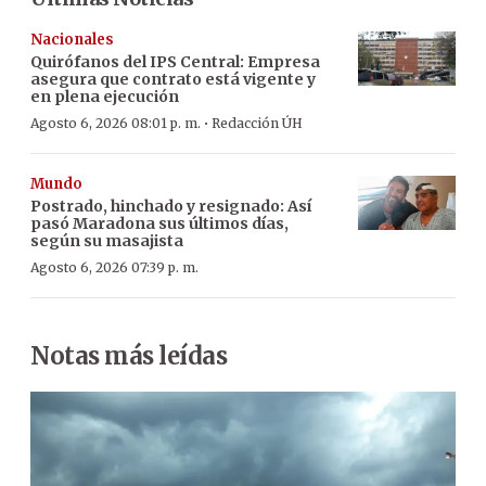
Nacionales
Quirófanos del IPS Central: Empresa
asegura que contrato está vigente y
en plena ejecución
·
Agosto 6, 2026 08:01 p. m.
Redacción ÚH
Mundo
Postrado, hinchado y resignado: Así
pasó Maradona sus últimos días,
según su masajista
Agosto 6, 2026 07:39 p. m.
Notas más leídas