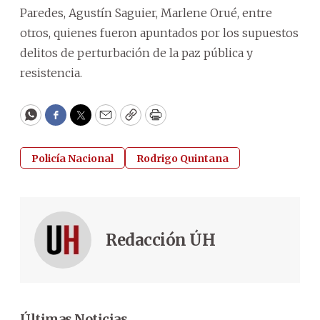
Paredes, Agustín Saguier, Marlene Orué, entre
otros, quienes fueron apuntados por los supuestos
delitos de perturbación de la paz pública y
resistencia.
WhatsApp
Facebook
Twitter
Email
Copy
Print
Policía Nacional
Rodrigo Quintana
Redacción ÚH
Últimas Noticias