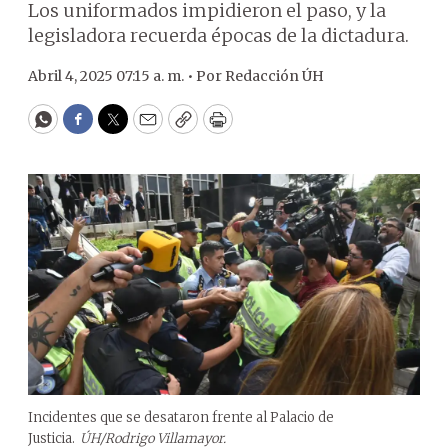
Los uniformados impidieron el paso, y la
legisladora recuerda épocas de la dictadura.
Abril 4, 2025 07:15 a. m. •
Por
Redacción ÚH
WhatsApp
Facebook
Twitter
Email
Copy
Print
Incidentes que se desataron frente al Palacio de
Justicia.
ÚH/Rodrigo Villamayor.