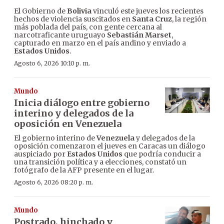
El Gobierno de
Bolivia
vinculó este jueves los recientes
hechos de violencia suscitados en
Santa Cruz
, la región
más poblada del país, con gente cercana al
narcotraficante uruguayo
Sebastián Marset
,
capturado en marzo en el país andino y enviado a
Estados Unidos
.
Agosto 6, 2026 10:10 p. m.
Mundo
Inicia diálogo entre gobierno
interino y delegados de la
oposición en Venezuela
El gobierno interino de
Venezuela
y delegados de la
oposición comenzaron el jueves en Caracas un diálogo
auspiciado por
Estados Unidos
que podría conducir a
una transición política y a elecciones, constató un
fotógrafo de la AFP presente en el lugar.
Agosto 6, 2026 08:20 p. m.
Mundo
Postrado, hinchado y