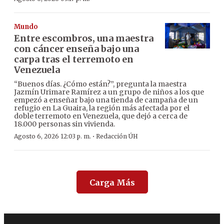
Mundo
Entre escombros, una maestra
con cáncer enseña bajo una
carpa tras el terremoto en
Venezuela
“Buenos días. ¿Cómo están?”, pregunta la maestra
Jazmín Urimare Ramírez a un grupo de niños a los que
empezó a enseñar bajo una tienda de campaña de un
refugio en La Guaira, la región más afectada por el
doble terremoto en Venezuela, que dejó a cerca de
18.000 personas sin vivienda.
·
Agosto 6, 2026 12:03 p. m.
Redacción ÚH
Carga Más