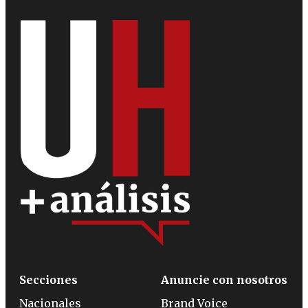
Secciones
Anuncie con nosotros
Nacionales
Brand Voice