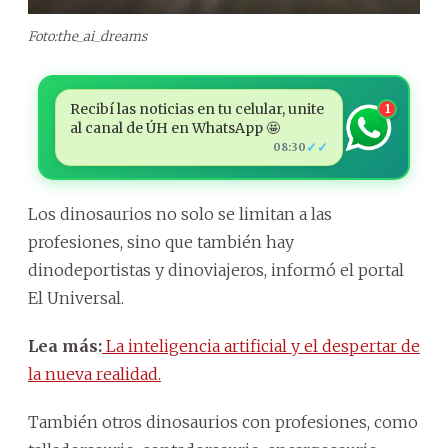
Foto:the_ai_dreams
Recibí las noticias en tu celular, unite
1
al canal de ÚH en WhatsApp 🤩
✓✓
08:30
Los dinosaurios no solo se limitan a las
profesiones, sino que también hay
dinodeportistas y dinoviajeros, informó el portal
El Universal.
Lea más:
La inteligencia artificial y el despertar de
la nueva realidad.
También otros dinosaurios con profesiones, como