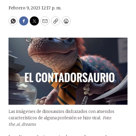
Febrero 9, 2023 12:17 p. m.
WhatsApp
Facebook
Twitter
Email
Copy
Print
Las imágenes de dinosaurios disfrazados con atuendos
característicos de alguna profesión se hizo viral.
Foto:
the_ai_dreams