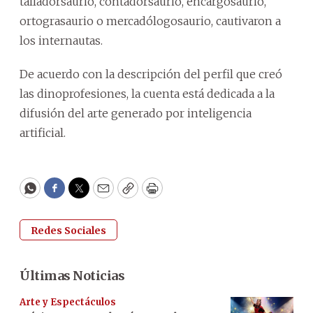
talladorsaurio, contadorsaurio, encargosaurio,
ortograsaurio o mercadólogosaurio, cautivaron a
los internautas.
De acuerdo con la descripción del perfil que creó
las dinoprofesiones, la cuenta está dedicada a la
difusión del arte generado por inteligencia
artificial.
WhatsApp
Facebook
Twitter
Email
Copy
Print
Redes Sociales
Últimas Noticias
Arte y Espectáculos