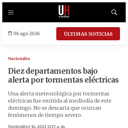
Menú
Mostrar
búsqued
06 ago 2026
ÚLTIMAS NOTICIAS
Nacionales
Diez departamentos bajo
alerta por tormentas eléctricas
Una alerta meteorológica por tormentas
eléctricas fue emitida al mediodía de este
domingo. No se descarta que ocurran
fenómenos de tiempo severo.
Noviembre 14, 2021 11:17 a. m.