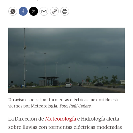
WhatsApp
Facebook
Twitter
Email
Copy
Print
Un aviso especial por tormentas eléctricas fue emitido este
viernes por Meteorología.
Foto: Raúl Cañete.
La Dirección de
Meteorología
e Hidrología alerta
sobre lluvias con tormentas eléctricas moderadas