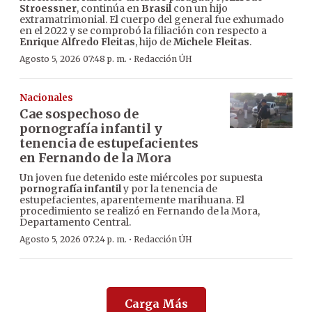
Stroessner
, continúa en
Brasil
con un hijo
extramatrimonial. El cuerpo del general fue exhumado
en el 2022 y se comprobó la filiación con respecto a
Enrique Alfredo Fleitas
, hijo de
Michele Fleitas
.
·
Agosto 5, 2026 07:48 p. m.
Redacción ÚH
Nacionales
Cae sospechoso de
pornografía infantil y
tenencia de estupefacientes
en Fernando de la Mora
Un joven fue detenido este miércoles por supuesta
pornografía infantil
y por la tenencia de
estupefacientes, aparentemente marihuana. El
procedimiento se realizó en Fernando de la Mora,
Departamento Central.
·
Agosto 5, 2026 07:24 p. m.
Redacción ÚH
Carga Más