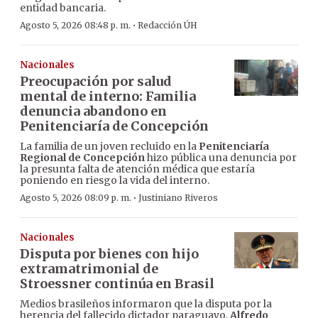
entidad bancaria.
·
Agosto 5, 2026 08:48 p. m.
Redacción ÚH
Nacionales
Preocupación por salud
mental de interno: Familia
denuncia abandono en
Penitenciaría de Concepción
La familia de un joven recluido en la
Penitenciaría
Regional de Concepción
hizo pública una denuncia por
la presunta falta de atención médica que estaría
poniendo en riesgo la vida del interno.
·
Agosto 5, 2026 08:09 p. m.
Justiniano Riveros
Nacionales
Disputa por bienes con hijo
extramatrimonial de
Stroessner continúa en Brasil
Medios brasileños informaron que la disputa por la
herencia del fallecido dictador paraguayo,
Alfredo