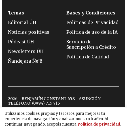
Temas
Bases y Condiciones
Editorial ÚH
Políticas de Privacidad
Noticias positivas
Política de uso de la IA
Pódcast ÚH
Servicio de
Suscripción a Crédito
Newsletters ÚH
Política de Calidad
Ñandejara Ñe’ẽ
2026 - BENJAMÍN CONSTANT 658 - ASUNCIÓN -
TELÉFONO:
(0994) 715 715
Utilizamos cookies propias y terceros para mejorar tu
experiencia de navegación y analizar nuestro tráfico. Al
twitter
instagram
facebook
tiktok
youtube
spotify
continuar navegando, aceptás nuestra
Política de privacidad
.