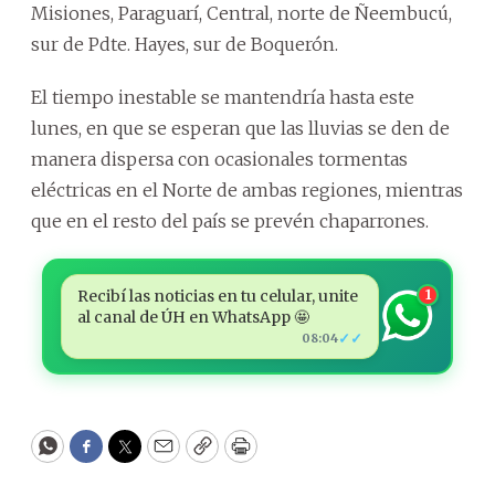
Misiones, Paraguarí, Central, norte de Ñeembucú,
sur de Pdte. Hayes, sur de Boquerón.
El tiempo inestable se mantendría hasta este
lunes, en que se esperan que las lluvias se den de
manera dispersa con ocasionales tormentas
eléctricas en el Norte de ambas regiones, mientras
que en el resto del país se prevén chaparrones.
Recibí las noticias en tu celular, unite
1
al canal de ÚH en WhatsApp 🤩
✓✓
08:04
WhatsApp
Facebook
Twitter
Email
Copy
Print