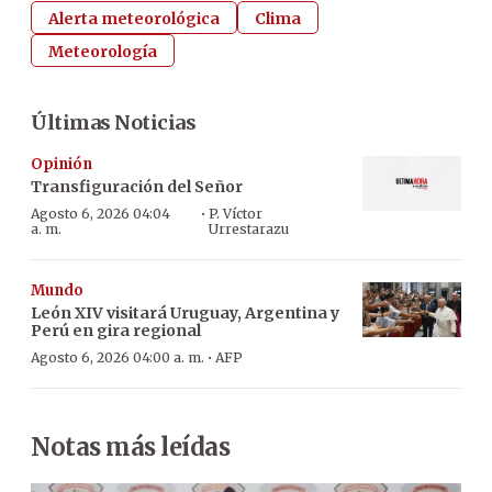
Alerta meteorológica
Clima
Meteorología
Últimas Noticias
Opinión
Transfiguración del Señor
·
Agosto 6, 2026 04:04
P. Víctor
a. m.
Urrestarazu
Mundo
León XIV visitará Uruguay, Argentina y
Perú en gira regional
·
Agosto 6, 2026 04:00 a. m.
AFP
Notas más leídas