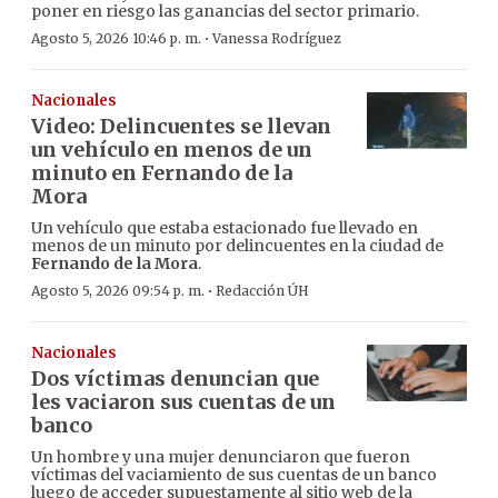
poner en riesgo las ganancias del sector primario.
·
Agosto 5, 2026 10:46 p. m.
Vanessa Rodríguez
Nacionales
Video: Delincuentes se llevan
un vehículo en menos de un
minuto en Fernando de la
Mora
Un vehículo que estaba estacionado fue llevado en
menos de un minuto por delincuentes en la ciudad de
Fernando de la Mora
.
·
Agosto 5, 2026 09:54 p. m.
Redacción ÚH
Nacionales
Dos víctimas denuncian que
les vaciaron sus cuentas de un
banco
Un hombre y una mujer denunciaron que fueron
víctimas del vaciamiento de sus cuentas de un banco
luego de acceder supuestamente al sitio web de la