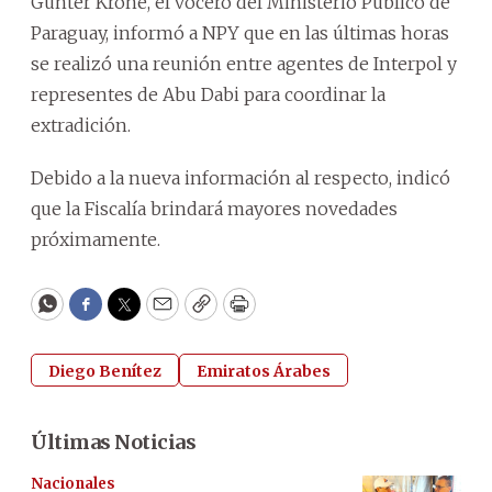
Günter Krone, el vocero del Ministerio Público de
Paraguay, informó a NPY que en las últimas horas
se realizó una reunión entre agentes de Interpol y
representes de Abu Dabi para coordinar la
extradición.
Debido a la nueva información al respecto, indicó
que la Fiscalía brindará mayores novedades
próximamente.
WhatsApp
Facebook
Twitter
Email
Copy
Print
Diego Benítez
Emiratos Árabes
Últimas Noticias
Nacionales