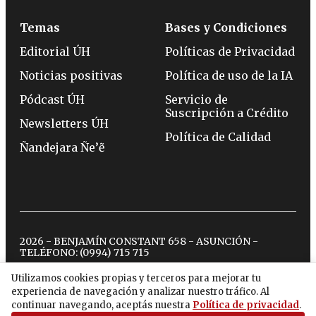
Temas
Bases y Condiciones
Editorial ÚH
Políticas de Privacidad
Noticias positivas
Política de uso de la IA
Pódcast ÚH
Servicio de
Suscripción a Crédito
Newsletters ÚH
Política de Calidad
Ñandejara Ñe’ẽ
2026 - BENJAMÍN CONSTANT 658 - ASUNCIÓN -
TELÉFONO:
(0994) 715 715
Utilizamos cookies propias y terceros para mejorar tu
experiencia de navegación y analizar nuestro tráfico. Al
twitter
instagram
facebook
tiktok
youtube
spotify
continuar navegando, aceptás nuestra
Política de privacidad
.