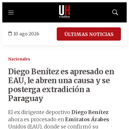
Menú
Mostrar
búsqued
10 ago 2026
ÚLTIMAS NOTICIAS
Nacionales
Diego Benítez es apresado en
EAU, le abren una causa y se
posterga extradición a
Paraguay
El ex dirigente deportivo
Diego Benítez
ahora es procesado en
Emiratos Árabes
Unidos (EAU), donde se confirmó su