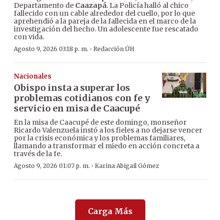
Departamento de
Caazapá
. La Policía halló al chico
fallecido con un cable alrededor del cuello, por lo que
aprehendió a la pareja de la fallecida en el marco de la
investigación del hecho. Un adolescente fue rescatado
con vida.
·
Agosto 9, 2026 03:18 p. m.
Redacción ÚH
Nacionales
Obispo insta a superar los
problemas cotidianos con fe y
servicio en misa de Caacupé
En la misa de Caacupé de este domingo, monseñor
Ricardo Valenzuela instó a los fieles a no dejarse vencer
por la crisis económica y los problemas familiares,
llamando a transformar el miedo en acción concreta a
través de la fe.
·
Agosto 9, 2026 01:07 p. m.
Karina Abigail Gómez
Carga Más