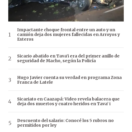
Impactante choque frontal entre un auto y un
camión deja dos mujeres fallecidas en Arroyos y
Esteros
Sicario abatido en Tava’i era del primer anillo de
seguridad de Macho, según la Policía
Hugo Javier cuenta su verdad en programa Zona
Franca de Latele
Sicariato en Caazapá: Video revela balacera que
deja dos muertos y cuatro heridos en Tava’ i
Descuento del salario: Conocé los 5 rubros no
permitidos por ley