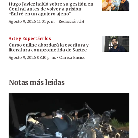
Hugo Javier habló sobre su gestión en
Central antes de volver a prisión:
“Entré en un agujero ajeno”
·
Agosto 9, 2026 11:01 p. m.
Redacción ÚH
Arte y Espectáculos
Curso online abordará la escritura y
literatura comprometida de Sartre
·
Agosto 9, 2026 08:10 p. m.
Clarisa Enciso
Notas más leídas