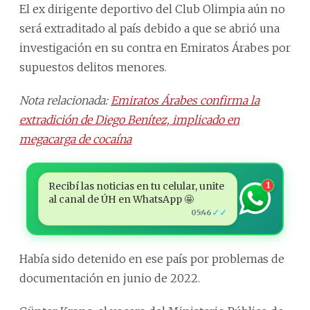
El ex dirigente deportivo del Club Olimpia aún no
será extraditado al país debido a que se abrió una
investigación en su contra en Emiratos Árabes por
supuestos delitos menores.
Nota relacionada:
Emiratos Árabes confirma la
extradición de Diego Benítez, implicado en
megacarga de cocaína
Recibí las noticias en tu celular, unite
1
al canal de ÚH en WhatsApp 🤩
✓✓
05:46
Había sido detenido en ese país por problemas de
documentación en junio de 2022.