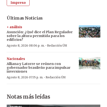
Impreso
Últimas Noticias
+ análisis
Asunción: ¿Qué dice el Plan Regulador
sobre la altura permitida para los
edificios?
·
Agosto 8, 2026 08:06 p. m.
Redacción ÚH
Nacionales
Alliana y Latorre se reúnen con
gobernador brasileño para impulsar
inversiones
·
Agosto 8, 2026 07:35 p. m.
Redacción ÚH
Notas más leídas