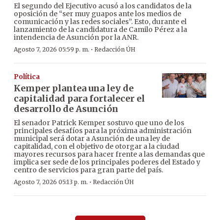
El segundo del Ejecutivo acusó a los candidatos de la
oposición de “ser muy guapos ante los medios de
comunicación y las redes sociales”. Esto, durante el
lanzamiento de la candidatura de Camilo Pérez a la
intendencia de Asunción por la ANR.
·
Agosto 7, 2026 05:59 p. m.
Redacción ÚH
Política
Kemper plantea una ley de
capitalidad para fortalecer el
desarrollo de Asunción
El senador Patrick Kemper sostuvo que uno de los
principales desafíos para la próxima administración
municipal será dotar a Asunción de una ley de
capitalidad, con el objetivo de otorgar a la ciudad
mayores recursos para hacer frente a las demandas que
implica ser sede de los principales poderes del Estado y
centro de servicios para gran parte del país.
·
Agosto 7, 2026 05:13 p. m.
Redacción ÚH