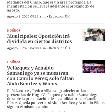
Médanos del Chaco, que es un área protegida. La
manifestación se llevará adelante el próximo 25 de
agosto.
·
Agosto 8, 2026 09:39 a. m.
Redacción ÚH
Política
Municipales: Oposición irá
dividida en ciertos distritos
·
Agosto 8, 2026 04:00 a. m.
Redacción ÚH
Política
Velázquez y Arnaldo
Samaniego ya se muestran
con Camilo Pérez; solo faltan
Abdo Benítez y Wiens
Raúl Latorre y Pedro Alliana agradecieron las
presencias de Hugo Velázquez y Arnaldo Samaniego
durante la presentación de la candidatura de Camilo
Pérez. Queda por verse si Abdo Benítez y Arnoldo Wiens
siguen el mismo camino.