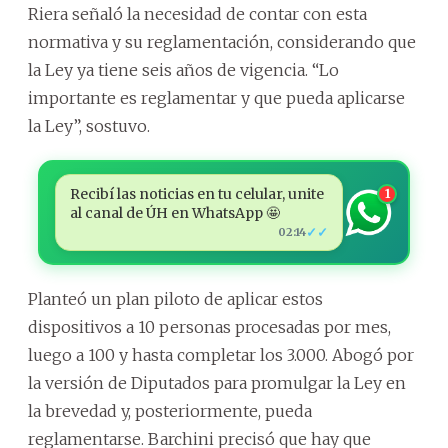
Riera señaló la necesidad de contar con esta
normativa y su reglamentación, considerando que
la Ley ya tiene seis años de vigencia. “Lo
importante es reglamentar y que pueda aplicarse
la Ley”, sostuvo.
Recibí las noticias en tu celular, unite
1
al canal de ÚH en WhatsApp 🤩
✓✓
02:14
Planteó un plan piloto de aplicar estos
dispositivos a 10 personas procesadas por mes,
luego a 100 y hasta completar los 3.000. Abogó por
la versión de Diputados para promulgar la Ley en
la brevedad y, posteriormente, pueda
reglamentarse. Barchini precisó que hay que