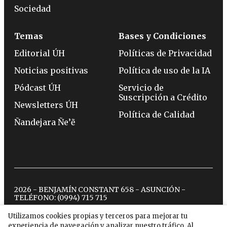
Sociedad
Temas
Bases y Condiciones
Editorial ÚH
Políticas de Privacidad
Noticias positivas
Política de uso de la IA
Pódcast ÚH
Servicio de
Suscripción a Crédito
Newsletters ÚH
Política de Calidad
Ñandejara Ñe’ẽ
2026 - BENJAMÍN CONSTANT 658 - ASUNCIÓN -
TELÉFONO:
(0994) 715 715
Utilizamos cookies propias y terceros para mejorar tu
experiencia de navegación y analizar nuestro tráfico. Al