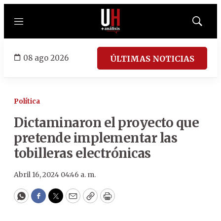
Menú
Mostrar
búsqued
08 ago 2026
ÚLTIMAS NOTICIAS
Política
Dictaminaron el proyecto que
pretende implementar las
tobilleras electrónicas
Abril 16, 2024 04:46 a. m.
WhatsApp
Facebook
Twitter
Email
Copy
Print