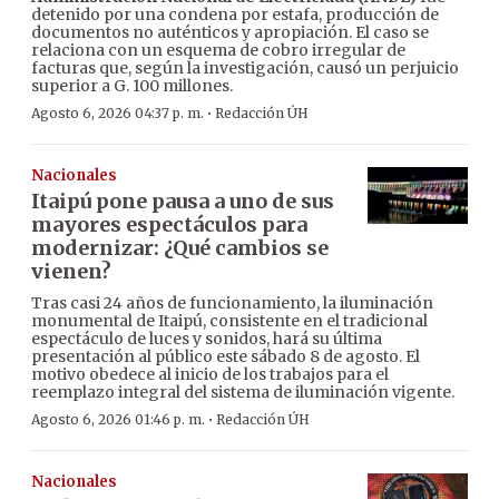
detenido por una condena por estafa, producción de
documentos no auténticos y apropiación. El caso se
relaciona con un esquema de cobro irregular de
facturas que, según la investigación, causó un perjuicio
superior a G. 100 millones.
·
Agosto 6, 2026 04:37 p. m.
Redacción ÚH
Nacionales
Itaipú pone pausa a uno de sus
mayores espectáculos para
modernizar: ¿Qué cambios se
vienen?
Tras casi 24 años de funcionamiento, la iluminación
monumental de Itaipú, consistente en el tradicional
espectáculo de luces y sonidos, hará su última
presentación al público este sábado 8 de agosto. El
motivo obedece al inicio de los trabajos para el
reemplazo integral del sistema de iluminación vigente.
·
Agosto 6, 2026 01:46 p. m.
Redacción ÚH
Nacionales