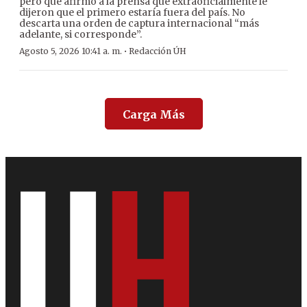
pero que afirmó a la prensa que extraoficialmente le
dijeron que el primero estaría fuera del país. No
descarta una orden de captura internacional “más
adelante, si corresponde”.
·
Agosto 5, 2026 10:41 a. m.
Redacción ÚH
Carga Más