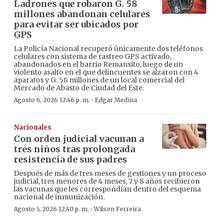
Ladrones que robaron G. 58
millones abandonan celulares
para evitar ser ubicados por
GPS
La Policía Nacional recuperó únicamente dos teléfonos
celulares con sistema de rastreo GPS activado,
abandonados en el barrio Remansito, luego de un
violento asalto en el que delincuentes se alzaron con 4
aparatos y G. 58 millones de un local comercial del
Mercado de Abasto de Ciudad del Este.
·
Agosto 6, 2026 12:46 p. m.
Edgar Medina
Nacionales
Con orden judicial vacunan a
tres niños tras prolongada
resistencia de sus padres
Después de más de tres meses de gestiones y un proceso
judicial, tres menores de 4 meses, 7 y 8 años recibieron
las vacunas que les correspondían dentro del esquema
nacional de inmunización.
·
Agosto 5, 2026 12:40 p. m.
Wilson Ferreira