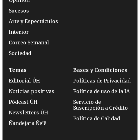
Sucesos
Arte y Espectáculos
Interior
Correo Semanal
Sociedad
Temas
Bases y Condiciones
Editorial ÚH
Políticas de Privacidad
Noticias positivas
Política de uso de la IA
Pódcast ÚH
Servicio de
Suscripción a Crédito
Newsletters ÚH
Política de Calidad
Ñandejara Ñe’ẽ