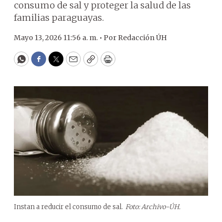
consumo de sal y proteger la salud de las
familias paraguayas.
Mayo 13, 2026 11:56 a. m. •
Por
Redacción ÚH
WhatsApp
Facebook
Twitter
Email
Copy
Print
Instan a reducir el consumo de sal.
Foto: Archivo-ÚH.