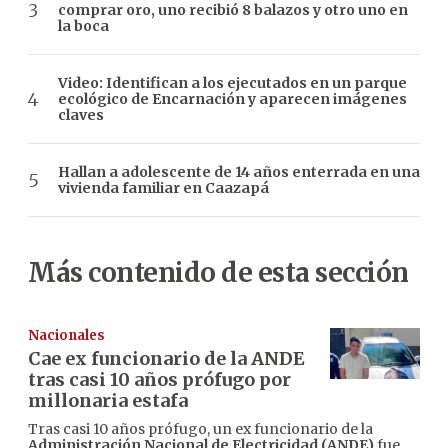
comprar oro, uno recibió 8 balazos y otro uno en
la boca
Video: Identifican a los ejecutados en un parque
ecológico de Encarnación y aparecen imágenes
claves
Hallan a adolescente de 14 años enterrada en una
vivienda familiar en Caazapá
Más contenido de esta sección
Nacionales
Cae ex funcionario de la ANDE
tras casi 10 años prófugo por
millonaria estafa
Tras casi 10 años prófugo, un ex funcionario de la
Administración Nacional de Electricidad (ANDE)
fue