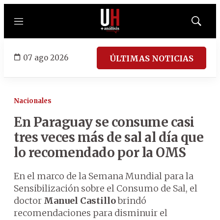
Menú
Mostrar
búsqued
07 ago 2026
ÚLTIMAS NOTICIAS
Nacionales
En Paraguay se consume casi
tres veces más de sal al día que
lo recomendado por la OMS
En el marco de la Semana Mundial para la
Sensibilización sobre el Consumo de Sal, el
doctor
Manuel Castillo
brindó
recomendaciones para disminuir el