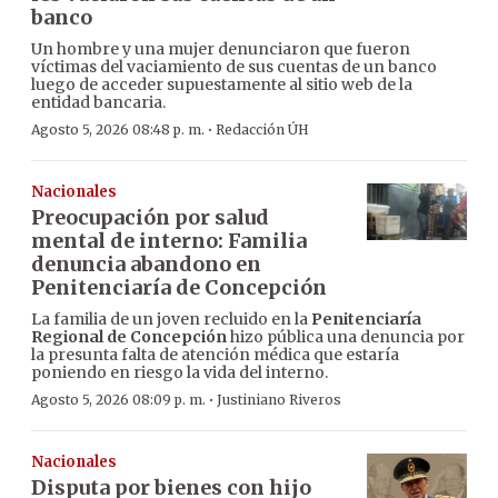
banco
Un hombre y una mujer denunciaron que fueron
víctimas del vaciamiento de sus cuentas de un banco
luego de acceder supuestamente al sitio web de la
entidad bancaria.
·
Agosto 5, 2026 08:48 p. m.
Redacción ÚH
Nacionales
Preocupación por salud
mental de interno: Familia
denuncia abandono en
Penitenciaría de Concepción
La familia de un joven recluido en la
Penitenciaría
Regional de Concepción
hizo pública una denuncia por
la presunta falta de atención médica que estaría
poniendo en riesgo la vida del interno.
·
Agosto 5, 2026 08:09 p. m.
Justiniano Riveros
Nacionales
Disputa por bienes con hijo