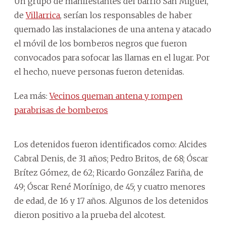
Un grupo de manifestantes del barrio San Miguel,
de
Villarrica
, serían los responsables de haber
quemado las instalaciones de una antena y atacado
el móvil de los bomberos negros que fueron
convocados para sofocar las llamas en el lugar. Por
el hecho, nueve personas fueron detenidas.
Lea más:
Vecinos queman antena y rompen
parabrisas de bomberos
Los detenidos fueron identificados como: Alcides
Cabral Denis, de 31 años; Pedro Britos, de 68; Óscar
Brítez Gómez, de 62; Ricardo González Fariña, de
49; Óscar René Morínigo, de 45; y cuatro menores
de edad, de 16 y 17 años. Algunos de los detenidos
dieron positivo a la prueba del alcotest.