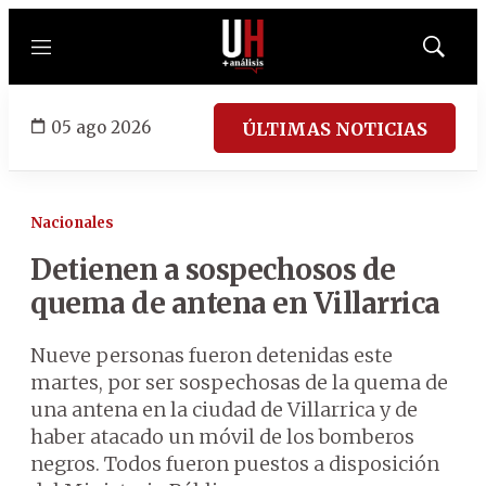
Menú
Mostrar
búsqued
05 ago 2026
ÚLTIMAS NOTICIAS
Nacionales
Detienen a sospechosos de
quema de antena en Villarrica
Nueve personas fueron detenidas este
martes, por ser sospechosas de la quema de
una antena en la ciudad de Villarrica y de
haber atacado un móvil de los bomberos
negros. Todos fueron puestos a disposición