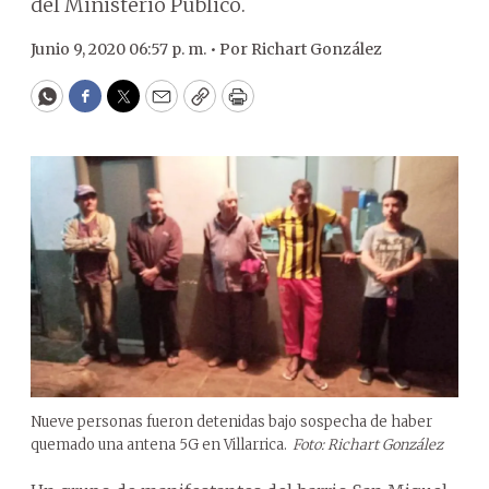
del Ministerio Público.
Junio 9, 2020 06:57 p. m. •
Por
Richart González
WhatsApp
Facebook
Twitter
Email
Copy
Print
Nueve personas fueron detenidas bajo sospecha de haber
quemado una antena 5G en Villarrica.
Foto: Richart González