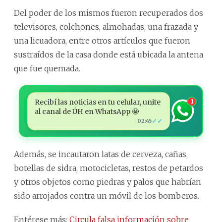
Del poder de los mismos fueron recuperados dos
televisores, colchones, almohadas, una frazada y
una licuadora, entre otros artículos que fueron
sustraídos de la casa donde está ubicada la antena
que fue quemada.
Recibí las noticias en tu celular, unite
1
al canal de ÚH en WhatsApp 🤩
✓✓
02:45
Además, se incautaron latas de cerveza, cañas,
botellas de sidra, motocicletas, restos de petardos
y otros objetos como piedras y palos que habrían
sido arrojados contra un móvil de los bomberos.
Entérese más:
Circula falsa información sobre