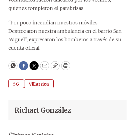
quienes rompieron el parabrisas.
“Por poco incendian nuestros móviles.
Destrozaron nuestra ambulancia en el barrio San
Miguel”, expresaron los bomberos a través de su
cuenta oficial.
WhatsApp
Facebook
Twitter
Email
Copy
Print
5G
Villarrica
Richart González