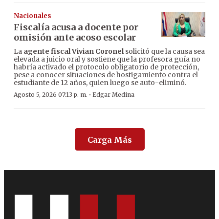
Nacionales
Fiscalía acusa a docente por
omisión ante acoso escolar
La
agente fiscal Vivian Coronel
solicitó que la causa sea
elevada a juicio oral y sostiene que la profesora guía no
habría activado el protocolo obligatorio de protección,
pese a conocer situaciones de hostigamiento contra el
estudiante de 12 años, quien luego se auto-eliminó.
·
Agosto 5, 2026 07:13 p. m.
Edgar Medina
Carga Más