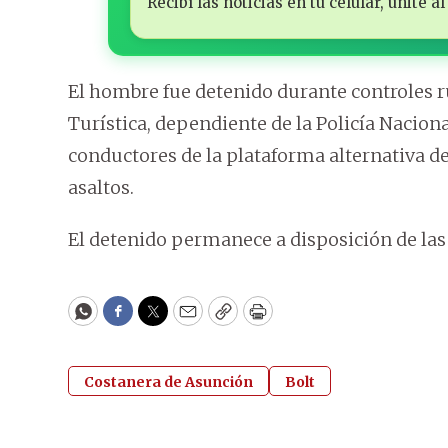
Recibí las noticias en tu celular, unite
El hombre fue detenido durante controles ru
Turística, dependiente de la Policía Nacion
conductores de la plataforma alternativa d
asaltos.
El detenido permanece a disposición de las
WhatsApp
Facebook
Twitter
Email
Copy
Print
Costanera de Asunción
Bolt