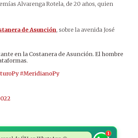
remías Alvarenga Rotela, de 20 años, quien
stanera de Asunción
, sobre la avenida José
ltante en la Costanera de Asunción. El hombre
lataformas.
uturoPy
#MeridianoPy
2022
1