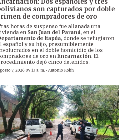
Encarnación: Dos españoles y tres
bolivianos son capturados por doble
crimen de compradores de oro
ras horas de suspenso fue allanada una
ivienda en
San Juan del Paraná
, en el
epartamento de Itapúa
, donde se refugiaron
l español y su hijo, presumiblemente
nvolucrados en el doble homicidio de los
ompradores de oro en
Encarnación
. El
rocedimiento dejó cinco detenidos.
·
gosto 7, 2026 09:13 a. m.
Antonio Rolín