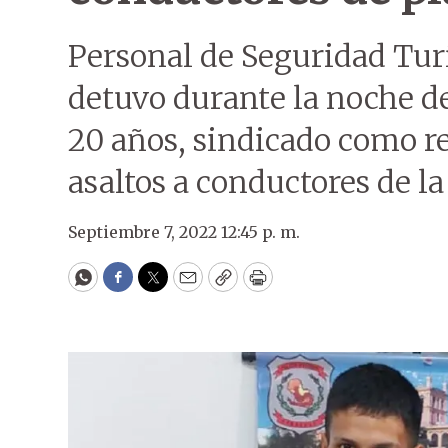
Personal de Seguridad Turí
detuvo durante la noche d
20 años, sindicado como r
asaltos a conductores de la
Septiembre 7, 2022 12:45 p. m.
WhatsApp
Facebook
Twitter
Email
Copy
Print