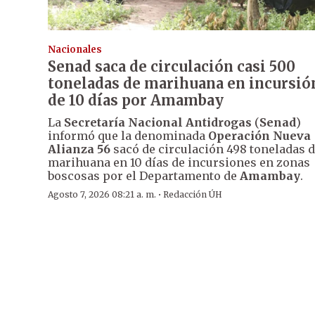
Nacionales
Senad saca de circulación casi 500
toneladas de marihuana en incursió
de 10 días por Amambay
La
Secretaría Nacional Antidrogas
(
Senad
)
informó que la denominada
Operación Nueva
Alianza 56
sacó de circulación 498 toneladas 
marihuana en 10 días de incursiones en zonas
boscosas por el Departamento de
Amambay
.
·
Agosto 7, 2026 08:21 a. m.
Redacción ÚH