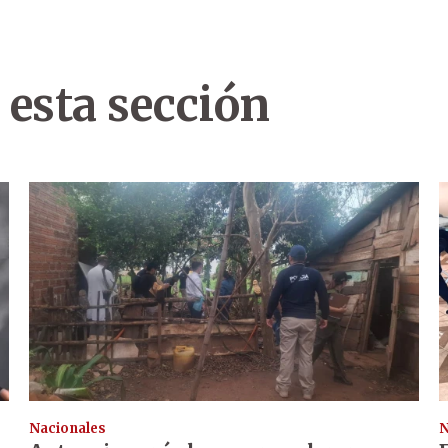
 esta sección
Nacionales
N