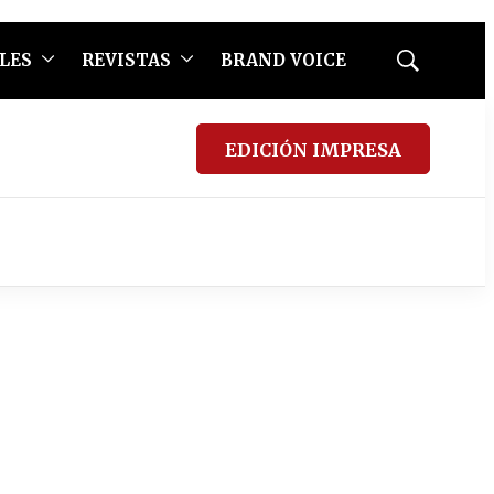
LES
REVISTAS
BRAND VOICE
Mostrar
búsqueda
EDICIÓN IMPRESA