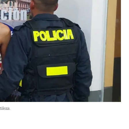
tileza.