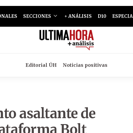
ONALES
SECCIONES
+ ANÁLISIS
D10
ESPECIA
Editorial ÚH
Noticias positivas
to asaltante de
lataforma Bolt