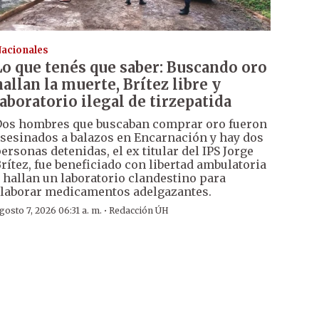
acionales
Lo que tenés que saber: Buscando oro
hallan la muerte, Brítez libre y
laboratorio ilegal de tirzepatida
os hombres que buscaban comprar oro fueron
sesinados a balazos en Encarnación y hay dos
ersonas detenidas, el ex titular del IPS Jorge
rítez, fue beneficiado con libertad ambulatoria
 hallan un laboratorio clandestino para
laborar medicamentos adelgazantes.
·
gosto 7, 2026 06:31 a. m.
Redacción ÚH