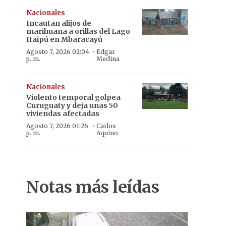
Nacionales
Incautan alijos de
marihuana a orillas del Lago
Itaipú en Mbaracayú
·
Agosto 7, 2026 02:04
Edgar
p. m.
Medina
Nacionales
Violento temporal golpea
Curuguaty y deja unas 50
viviendas afectadas
·
Agosto 7, 2026 01:26
Carlos
p. m.
Aquino
Notas más leídas