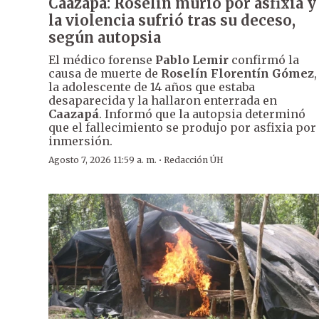
Caazapá: Roselín murió por asfixia y
la violencia sufrió tras su deceso,
según autopsia
El médico forense
Pablo Lemir
confirmó la
causa de muerte de
Roselín Florentín Gómez
,
la adolescente de 14 años que estaba
desaparecida y la hallaron enterrada en
Caazapá
. Informó que la autopsia determinó
que el fallecimiento se produjo por asfixia por
inmersión.
·
Agosto 7, 2026 11:59 a. m.
Redacción ÚH