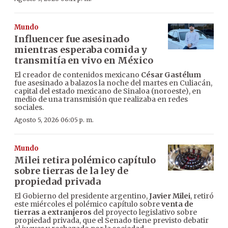
Mundo
Influencer fue asesinado
mientras esperaba comida y
transmitía en vivo en México
El creador de contenidos mexicano
César Gastélum
fue asesinado a balazos la noche del martes en Culiacán,
capital del estado mexicano de Sinaloa (noroeste), en
medio de una transmisión que realizaba en redes
sociales.
Agosto 5, 2026 06:05 p. m.
Mundo
Milei retira polémico capítulo
sobre tierras de la ley de
propiedad privada
El Gobierno del presidente argentino,
Javier Milei
, retiró
este miércoles el polémico capítulo sobre
venta de
tierras a extranjeros
del proyecto legislativo sobre
propiedad privada, que el Senado tiene previsto debatir