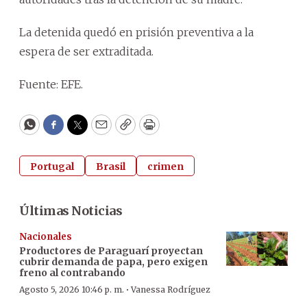
La detenida quedó en prisión preventiva a la
espera de ser extraditada.
Fuente: EFE.
WhatsApp
Facebook
Twitter
Email
Copy
Print
Portugal
Brasil
crimen
Últimas Noticias
Nacionales
Productores de Paraguarí proyectan
cubrir demanda de papa, pero exigen
freno al contrabando
·
Agosto 5, 2026 10:46 p. m.
Vanessa Rodríguez