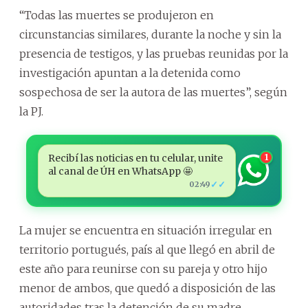
“Todas las muertes se produjeron en
circunstancias similares, durante la noche y sin la
presencia de testigos, y las pruebas reunidas por la
investigación apuntan a la detenida como
sospechosa de ser la autora de las muertes”, según
la PJ.
Recibí las noticias en tu celular, unite
1
al canal de ÚH en WhatsApp 🤩
✓✓
02:49
La mujer se encuentra en situación irregular en
territorio portugués, país al que llegó en abril de
este año para reunirse con su pareja y otro hijo
menor de ambos, que quedó a disposición de las
autoridades tras la detención de su madre.