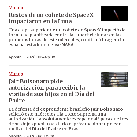
Mundo
Restos de un cohete de SpaceX
impactaron en la Luna
Una etapa superior de un cohete de
SpaceX
impactó de
forma no planificada contra la superficie lunar en las
primeras horas de este miércoles, confirmó la agencia
espacial estadounidense
NASA
.
Agosto 5, 2026 08:44 p. m.
Mundo
Jair Bolsonaro pide
autorización para recibir la
visita de sus hijos en el Día del
Padre
La defensa del ex presidente brasileño
Jair Bolsonaro
solicitó este miércoles a la Corte Suprema una
autorización “absolutamente excepcional” para que tres
de sus hijos puedan visitarlo el próximo domingo con
motivo del
Día del Padre
en Brasil.
Agosto 5, 2026 08:11 p. m.