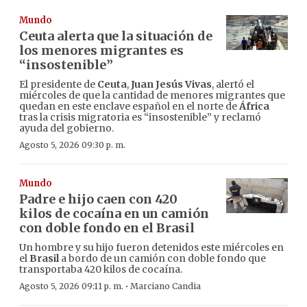
Mundo
Ceuta alerta que la situación de
los menores migrantes es
“insostenible”
El presidente de
Ceuta
,
Juan Jesús Vivas
, alertó el
miércoles de que la cantidad de menores migrantes que
quedan en este enclave español en el norte de
África
tras la crisis migratoria es “insostenible” y reclamó
ayuda del gobierno.
Agosto 5, 2026 09:30 p. m.
Mundo
Padre e hijo caen con 420
kilos de cocaína en un camión
con doble fondo en el Brasil
Un hombre y su hijo fueron detenidos este miércoles en
el
Brasil
a bordo de un camión con doble fondo que
transportaba 420 kilos de cocaína.
·
Agosto 5, 2026 09:11 p. m.
Marciano Candia