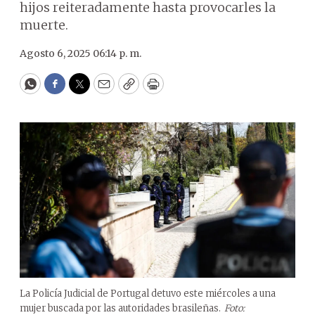
hijos reiteradamente hasta provocarles la
muerte.
Agosto 6, 2025 06:14 p. m.
WhatsApp
Facebook
Twitter
Email
Copy
Print
La Policía Judicial de Portugal detuvo este miércoles a una
mujer buscada por las autoridades brasileñas.
Foto: