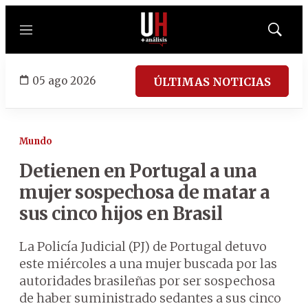
Menú
Mostrar
búsqued
05 ago 2026
ÚLTIMAS NOTICIAS
Mundo
Detienen en Portugal a una
mujer sospechosa de matar a
sus cinco hijos en Brasil
La Policía Judicial (PJ) de Portugal detuvo
este miércoles a una mujer buscada por las
autoridades brasileñas por ser sospechosa
de haber suministrado sedantes a sus cinco