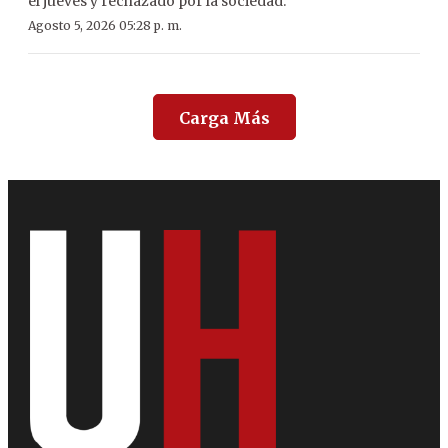
el jueves y rechazado por la sociedad.
Agosto 5, 2026 05:28 p. m.
Carga Más