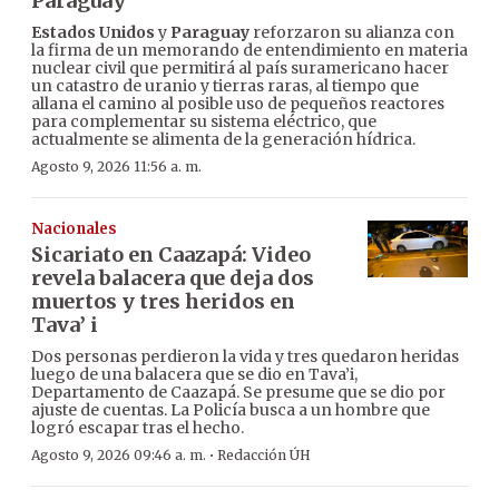
Paraguay
Estados Unidos
y
Paraguay
reforzaron su alianza con
la firma de un memorando de entendimiento en materia
nuclear civil que permitirá al país suramericano hacer
un catastro de uranio y tierras raras, al tiempo que
allana el camino al posible uso de pequeños reactores
para complementar su sistema eléctrico, que
actualmente se alimenta de la generación hídrica.
Agosto 9, 2026 11:56 a. m.
Nacionales
Sicariato en Caazapá: Video
revela balacera que deja dos
muertos y tres heridos en
Tava’ i
Dos personas perdieron la vida y tres quedaron heridas
luego de una balacera que se dio en Tava’i,
Departamento de Caazapá. Se presume que se dio por
ajuste de cuentas. La Policía busca a un hombre que
logró escapar tras el hecho.
·
Agosto 9, 2026 09:46 a. m.
Redacción ÚH