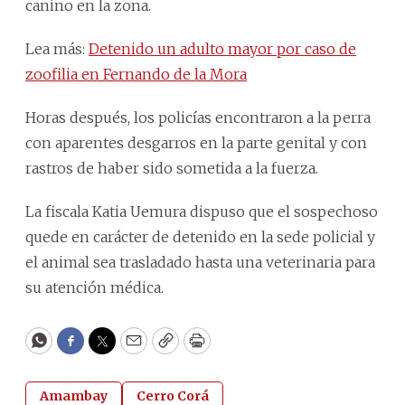
canino en la zona.
Lea más:
Detenido un adulto mayor por caso de
zoofilia en Fernando de la Mora
Horas después, los policías encontraron a la perra
con aparentes desgarros en la parte genital y con
rastros de haber sido sometida a la fuerza.
La fiscala Katia Uemura dispuso que el sospechoso
quede en carácter de detenido en la sede policial y
el animal sea trasladado hasta una veterinaria para
su atención médica.
WhatsApp
Facebook
Twitter
Email
Copy
Print
Amambay
Cerro Corá