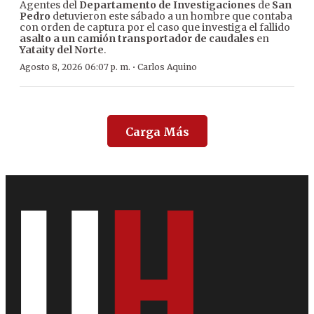
Agentes del
Departamento de Investigaciones
de
San
Pedro
detuvieron este sábado a un hombre que contaba
con orden de captura por el caso que investiga el fallido
asalto a un camión transportador de caudales
en
Yataity del Norte
.
·
Agosto 8, 2026 06:07 p. m.
Carlos Aquino
Carga Más