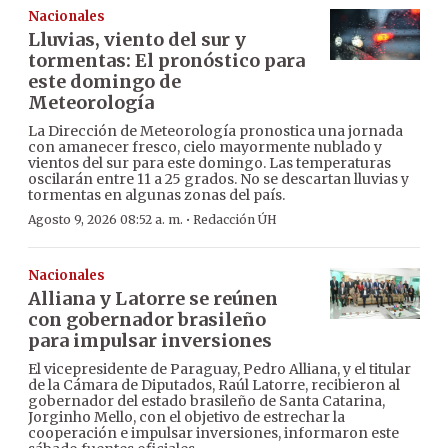
Nacionales
Lluvias, viento del sur y
tormentas: El pronóstico para
este domingo de
Meteorología
La Dirección de Meteorología pronostica una jornada
con amanecer fresco, cielo mayormente nublado y
vientos del sur para este domingo. Las temperaturas
oscilarán entre 11 a 25 grados. No se descartan lluvias y
tormentas en algunas zonas del país.
·
Agosto 9, 2026 08:52 a. m.
Redacción ÚH
Nacionales
Alliana y Latorre se reúnen
con gobernador brasileño
para impulsar inversiones
El vicepresidente de Paraguay, Pedro Alliana, y el titular
de la Cámara de Diputados, Raúl Latorre, recibieron al
gobernador del estado brasileño de Santa Catarina,
Jorginho Mello, con el objetivo de estrechar la
cooperación e impulsar inversiones, informaron este