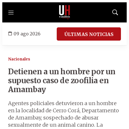
Menú
Mostrar
búsqued
09 ago 2026
ÚLTIMAS NOTICIAS
Nacionales
Detienen a un hombre por un
supuesto caso de zoofilia en
Amambay
Agentes policiales detuvieron a un hombre
en la localidad de Cerro Corá, Departamento
de Amambay, sospechado de abusar
sexualmente de un animal canino. La