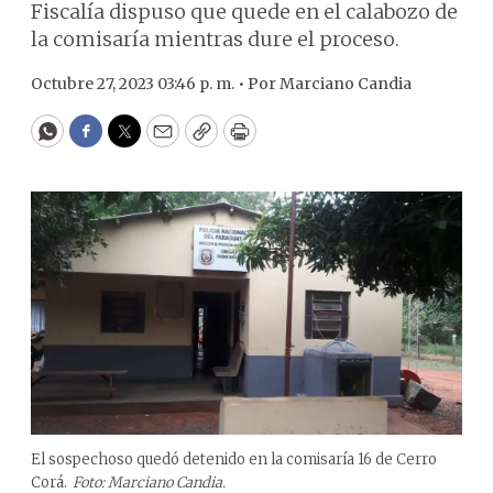
Fiscalía dispuso que quede en el calabozo de
la comisaría mientras dure el proceso.
Octubre 27, 2023 03:46 p. m. •
Por
Marciano Candia
WhatsApp
Facebook
Twitter
Email
Copy
Print
El sospechoso quedó detenido en la comisaría 16 de Cerro
Corá.
Foto: Marciano Candia.