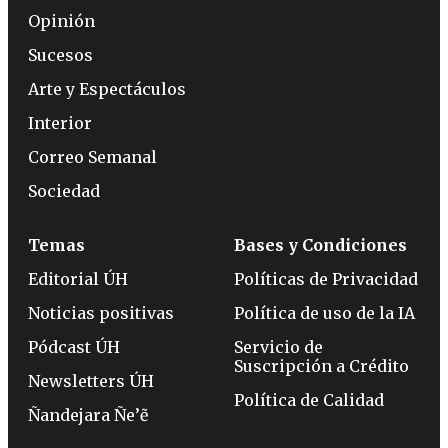
Opinión
Sucesos
Arte y Espectáculos
Interior
Correo Semanal
Sociedad
Temas
Bases y Condiciones
Editorial ÚH
Políticas de Privacidad
Noticias positivas
Política de uso de la IA
Pódcast ÚH
Servicio de
Suscripción a Crédito
Newsletters ÚH
Política de Calidad
Ñandejara Ñe’ẽ