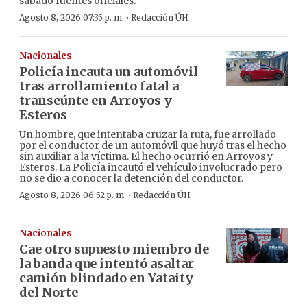
sábado fuentes oficiales.
·
Agosto 8, 2026 07:35 p. m.
Redacción ÚH
Nacionales
Policía incauta un automóvil
tras arrollamiento fatal a
transeúnte en Arroyos y
Esteros
Un hombre, que intentaba cruzar la ruta, fue arrollado
por el conductor de un automóvil que huyó tras el hecho
sin auxiliar a la víctima. El hecho ocurrió en Arroyos y
Esteros. La Policía incautó el vehículo involucrado pero
no se dio a conocer la detención del conductor.
·
Agosto 8, 2026 06:52 p. m.
Redacción ÚH
Nacionales
Cae otro supuesto miembro de
la banda que intentó asaltar
camión blindado en Yataity
del Norte