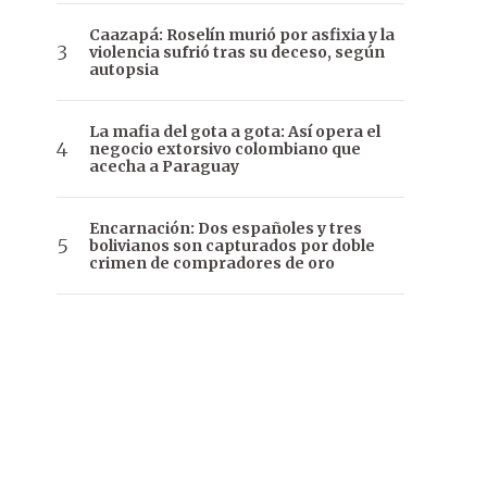
Caazapá: Roselín murió por asfixia y la
violencia sufrió tras su deceso, según
autopsia
La mafia del gota a gota: Así opera el
negocio extorsivo colombiano que
acecha a Paraguay
Encarnación: Dos españoles y tres
bolivianos son capturados por doble
crimen de compradores de oro