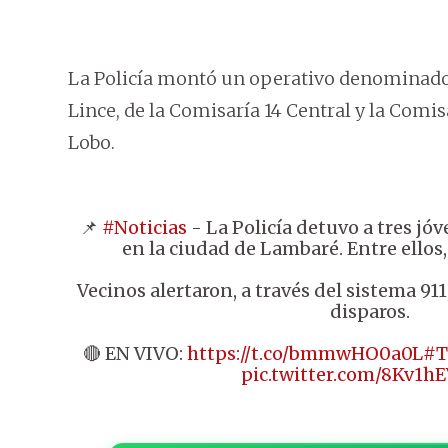
La Policía montó un operativo denominado 
Lince, de la Comisaría 14 Central y la Comi
Lobo.
📌
#Noticias
- La Policía detuvo a tres jó
en la ciudad de Lambaré. Entre ellos
Vecinos alertaron, a través del sistema 91
disparos.
🔴 EN VIVO:
https://t.co/bmmwHO0a0L
#T
pic.twitter.com/8Kv1