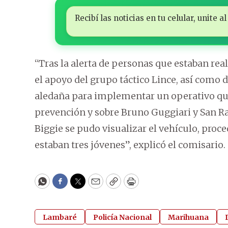
Recibí las noticias en tu celular, unite
“Tras la alerta de personas que estaban rea
el apoyo del grupo táctico Lince, así como de
aledaña para implementar un operativo que 
prevención y sobre Bruno Guggiari y San Ra
Biggie se pudo visualizar el vehículo, proc
estaban tres jóvenes”, explicó el comisario.
WhatsApp
Facebook
Twitter
Email
Copy
Print
Lambaré
Policía Nacional
Marihuana