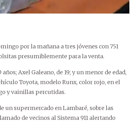
omingo por la mañana a tres jóvenes con 751
 bolsitas presumiblemente para la venta.
 años; Axel Galeano, de 19; y un menor de edad,
hículo Toyota, modelo Runx, color rojo, en el
 y vainillas percutidas.
 de un supermercado en Lambaré, sobre las
 llamado de vecinos al Sistema 911 alertando