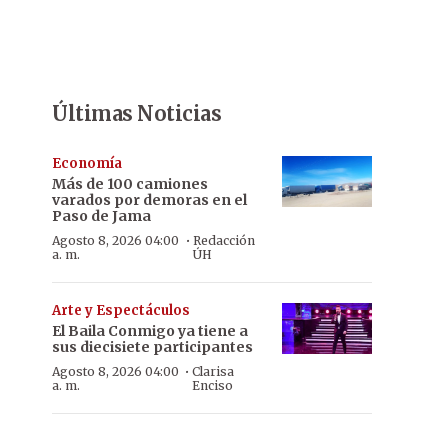
Últimas Noticias
Economía
Más de 100 camiones
varados por demoras en el
Paso de Jama
·
Agosto 8, 2026 04:00
Redacción
a. m.
ÚH
Arte y Espectáculos
El Baila Conmigo ya tiene a
sus diecisiete participantes
·
Agosto 8, 2026 04:00
Clarisa
a. m.
Enciso