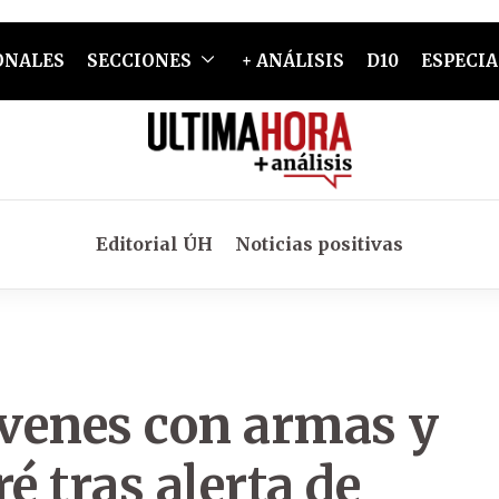
ONALES
SECCIONES
+ ANÁLISIS
D10
ESPECIA
Editorial ÚH
Noticias positivas
óvenes con armas y
 tras alerta de