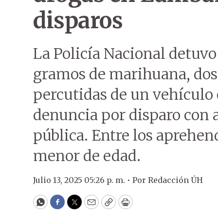
disparos
La Policía Nacional detuvo
gramos de marihuana, dos 
percutidas de un vehículo
denuncia por disparo con a
pública. Entre los aprehen
menor de edad.
Julio 13, 2025 05:26 p. m. •
Por
Redacción ÚH
WhatsApp
Facebook
Twitter
Email
Copy
Print