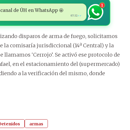
1
 al canal de ÚH en WhatsApp 🤩
07:32
✓✓
lizando disparos de arma de fuego, solicitamos
 la comisaría jurisdiccional (14ª Central) y la
llamamos ‘Cerrojo’. Se activó ese protocolo de
fael, en el estacionamiento del (supermercado)
ediendo a la verificación del mismo, donde
Detenidos
armas