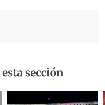
 esta sección