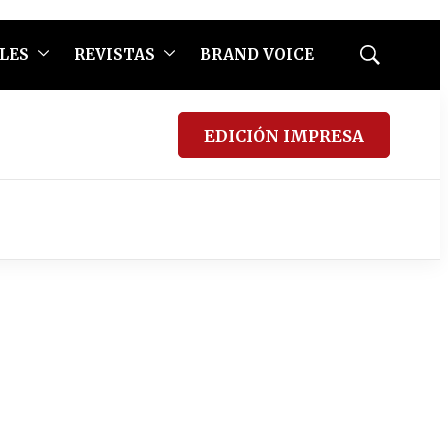
LES
REVISTAS
BRAND VOICE
Mostrar
búsqueda
EDICIÓN IMPRESA