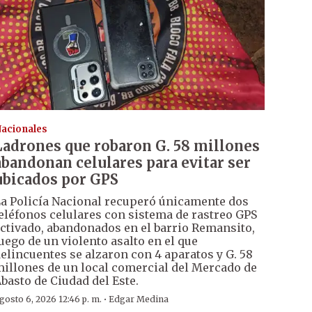
acionales
Ladrones que robaron G. 58 millones
abandonan celulares para evitar ser
ubicados por GPS
a Policía Nacional recuperó únicamente dos
eléfonos celulares con sistema de rastreo GPS
ctivado, abandonados en el barrio Remansito,
uego de un violento asalto en el que
elincuentes se alzaron con 4 aparatos y G. 58
illones de un local comercial del Mercado de
basto de Ciudad del Este.
·
gosto 6, 2026 12:46 p. m.
Edgar Medina