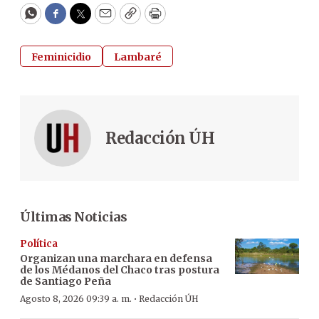
WhatsApp
Facebook
Twitter
Email
Copy
Print
Feminicidio
Lambaré
Redacción ÚH
Últimas Noticias
Política
Organizan una marchara en defensa
de los Médanos del Chaco tras postura
de Santiago Peña
·
Agosto 8, 2026 09:39 a. m.
Redacción ÚH