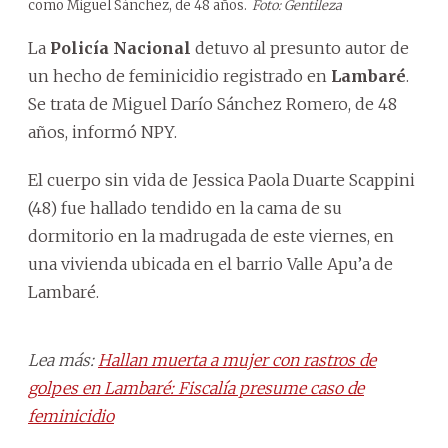
como Miguel Sánchez, de 48 años.
Foto: Gentileza
La
Policía Nacional
detuvo al presunto autor de
un hecho de feminicidio registrado en
Lambaré
.
Se trata de Miguel Darío Sánchez Romero, de 48
años, informó NPY.
El cuerpo sin vida de Jessica Paola Duarte Scappini
(48) fue hallado tendido en la cama de su
dormitorio en la madrugada de este viernes, en
una vivienda ubicada en el barrio Valle Apu’a de
Lambaré.
Lea más:
Hallan muerta a mujer con rastros de
golpes en Lambaré: Fiscalía presume caso de
feminicidio