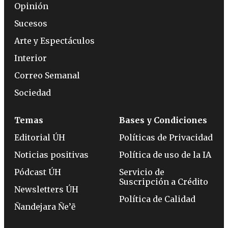
Opinión
Sucesos
Arte y Espectáculos
Interior
Correo Semanal
Sociedad
Temas
Bases y Condiciones
Editorial ÚH
Políticas de Privacidad
Noticias positivas
Política de uso de la IA
Pódcast ÚH
Servicio de
Suscripción a Crédito
Newsletters ÚH
Política de Calidad
Ñandejara Ñe’ẽ