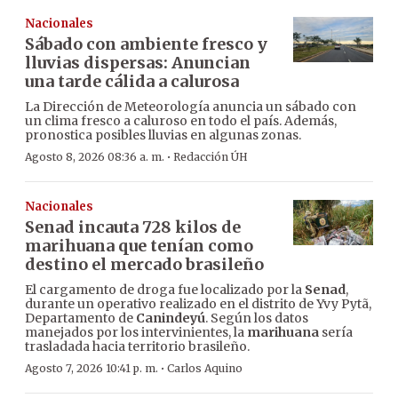
Nacionales
Sábado con ambiente fresco y
lluvias dispersas: Anuncian
una tarde cálida a calurosa
La Dirección de Meteorología anuncia un sábado con
un clima fresco a caluroso en todo el país. Además,
pronostica posibles lluvias en algunas zonas.
·
Agosto 8, 2026 08:36 a. m.
Redacción ÚH
Nacionales
Senad incauta 728 kilos de
marihuana que tenían como
destino el mercado brasileño
El cargamento de droga fue localizado por la
Senad
,
durante un operativo realizado en el distrito de Yvy Pytã,
Departamento de
Canindeyú
. Según los datos
manejados por los intervinientes, la
marihuana
sería
trasladada hacia territorio brasileño.
·
Agosto 7, 2026 10:41 p. m.
Carlos Aquino