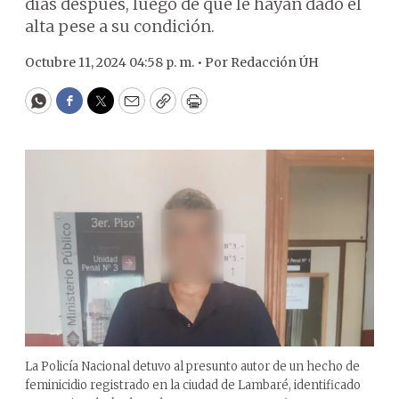
días después, luego de que le hayan dado el
alta pese a su condición.
Octubre 11, 2024 04:58 p. m. •
Por
Redacción ÚH
WhatsApp
Facebook
Twitter
Email
Copy
Print
La Policía Nacional detuvo al presunto autor de un hecho de
feminicidio registrado en la ciudad de Lambaré, identificado