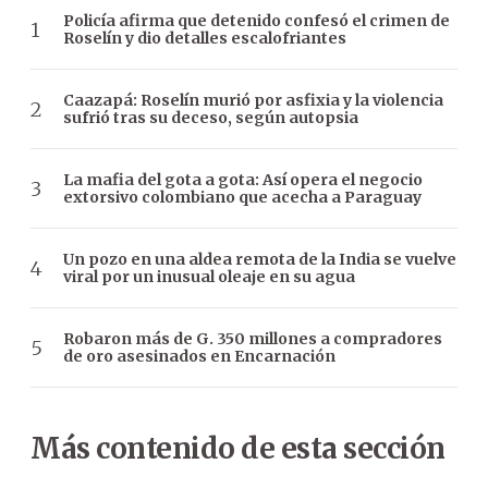
Policía afirma que detenido confesó el crimen de
Roselín y dio detalles escalofriantes
Caazapá: Roselín murió por asfixia y la violencia
sufrió tras su deceso, según autopsia
La mafia del gota a gota: Así opera el negocio
extorsivo colombiano que acecha a Paraguay
Un pozo en una aldea remota de la India se vuelve
viral por un inusual oleaje en su agua
Robaron más de G. 350 millones a compradores
de oro asesinados en Encarnación
Más contenido de esta sección