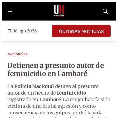
Menú
Mostrar
búsqued
08 ago 2026
ÚLTIMAS NOTICIAS
Nacionales
Detienen a presunto autor de
feminicidio en Lambaré
La
Policía Nacional
detuvo al presunto
autor de un hecho de
feminicidio
registrado en
Lambaré
. La mujer habría sido
víctima de una brutal agresión y como
consecuencia de los golpes perdió la vida