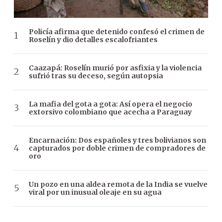
Policía afirma que detenido confesó el crimen de
Roselín y dio detalles escalofriantes
Caazapá: Roselín murió por asfixia y la violencia
sufrió tras su deceso, según autopsia
La mafia del gota a gota: Así opera el negocio
extorsivo colombiano que acecha a Paraguay
Encarnación: Dos españoles y tres bolivianos son
capturados por doble crimen de compradores de
oro
Un pozo en una aldea remota de la India se vuelve
viral por un inusual oleaje en su agua