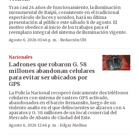
Tras casi 24 años de funcionamiento, la iluminación
monumental de Itaipú, consistente en el tradicional
espectáculo de luces y sonidos, hará su última
presentación al público este sábado 8 de agosto. El
motivo obedece al inicio de los trabajos para el
reemplazo integral del sistema de iluminación vigente.
·
Agosto 6, 2026 01:46 p. m.
Redacción ÚH
Nacionales
Ladrones que robaron G. 58
millones abandonan celulares
para evitar ser ubicados por
GPS
La Policía Nacional recuperó únicamente dos teléfonos
celulares con sistema de rastreo GPS activado,
abandonados en el barrio Remansito, luego de un
violento asalto en el que delincuentes se alzaron con 4
aparatos y G. 58 millones de un local comercial del
Mercado de Abasto de Ciudad del Este.
·
Agosto 6, 2026 12:46 p. m.
Edgar Medina