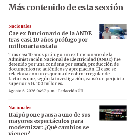
Más contenido de esta sección
Nacionales
Cae ex funcionario de la ANDE
tras casi 10 años prófugo por
millonaria estafa
Tras casi 10 años prófugo, un ex funcionario de la
Administración Nacional de Electricidad (ANDE)
fue
detenido por una condena por estafa, producción de
documentos no auténticos y apropiación. El caso se
relaciona con un esquema de cobro irregular de
facturas que, según la investigación, causó un perjuicio
superior a G. 100 millones.
·
Agosto 6, 2026 04:37 p. m.
Redacción ÚH
Nacionales
Itaipú pone pausa a uno de sus
mayores espectáculos para
modernizar: ¿Qué cambios se
vienen?