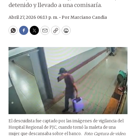
detenido y llevado a una comisaría.
Abril 27, 2026 06:13 p. m. •
Por
Marciano Candia
WhatsApp
Facebook
Twitter
Email
Copy
Print
El descuidista fue captado por las imágenes de vigilancia del
Hospital Regional de PJC, cuando tomó la maleta de una
mujer que descansaba sobre el banco.
Foto: Captura de video.