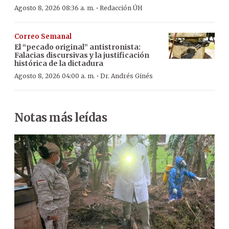
·
Agosto 8, 2026 08:36 a. m.
Redacción ÚH
Correo Semanal
El “pecado original” antistronista:
Falacias discursivas y la justificación
histórica de la dictadura
·
Agosto 8, 2026 04:00 a. m.
Dr. Andrés Ginés
Notas más leídas