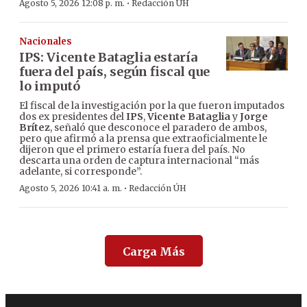
·
Agosto 5, 2026 12:08 p. m.
Redacción ÚH
Nacionales
IPS: Vicente Bataglia estaría
fuera del país, según fiscal que
lo imputó
El fiscal de la investigación por la que fueron imputados
dos ex presidentes del
IPS
,
Vicente Bataglia
y
Jorge
Brítez
, señaló que desconoce el paradero de ambos,
pero que afirmó a la prensa que extraoficialmente le
dijeron que el primero estaría fuera del país. No
descarta una orden de captura internacional “más
adelante, si corresponde”.
·
Agosto 5, 2026 10:41 a. m.
Redacción ÚH
Carga Más