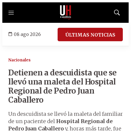
Menú
Mostrar
búsqued
08 ago 2026
ÚLTIMAS NOTICIAS
Nacionales
Detienen a descuidista que se
llevó una maleta del Hospital
Regional de Pedro Juan
Caballero
Un descuidista se llevó la maleta del familiar
de un paciente del
Hospital Regional de
Pedro Juan Caballero
y, horas más tarde, fue