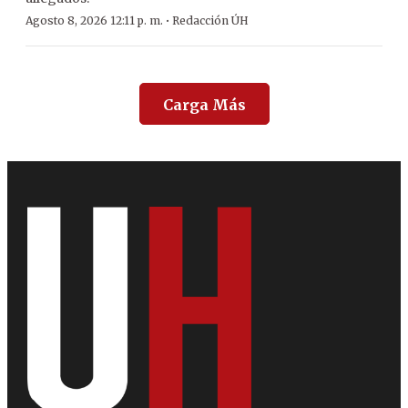
·
Agosto 8, 2026 12:11 p. m.
Redacción ÚH
Carga Más