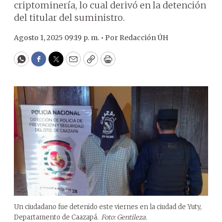
criptominería, lo cual derivó en la detención
del titular del suministro.
Agosto 1, 2025 09:19 p. m. •
Por
Redacción ÚH
WhatsApp
Facebook
Twitter
Email
Copy
Print
Un ciudadano fue detenido este viernes en la ciudad de Yuty,
Departamento de Caazapá.
Foto: Gentileza.