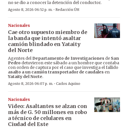
no se dio a conocer la detención del conductor.
·
Agosto 8, 2026 06:52 p. m.
Redacción ÚH
Nacionales
Cae otro supuesto miembro de
la banda que intentó asaltar
camión blindado en Yataity
del Norte
Agentes del
Departamento de Investigaciones
de
San
Pedro
detuvieron este sábado a un hombre que contaba
con orden de captura por el caso que investiga el fallido
asalto a un camión transportador de caudales
en
Yataity del Norte
.
·
Agosto 8, 2026 06:07 p. m.
Carlos Aquino
Nacionales
Video: Asaltantes se alzan con
más de G. 50 millones en robo
a técnico de celulares en
Ciudad del Este