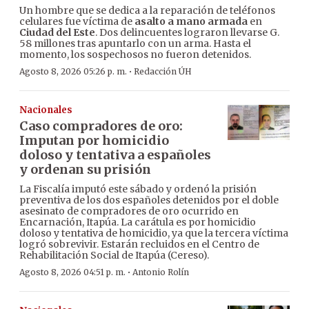
Un hombre que se dedica a la reparación de teléfonos
celulares fue víctima de
asalto a mano armada
en
Ciudad del Este
. Dos delincuentes lograron llevarse G.
58 millones tras apuntarlo con un arma. Hasta el
momento, los sospechosos no fueron detenidos.
·
Agosto 8, 2026 05:26 p. m.
Redacción ÚH
Nacionales
Caso compradores de oro:
Imputan por homicidio
doloso y tentativa a españoles
y ordenan su prisión
La Fiscalía imputó este sábado y ordenó la prisión
preventiva de los dos españoles detenidos por el doble
asesinato de compradores de oro ocurrido en
Encarnación, Itapúa. La carátula es por homicidio
doloso y tentativa de homicidio, ya que la tercera víctima
logró sobrevivir. Estarán recluidos en el Centro de
Rehabilitación Social de Itapúa (Cereso).
·
Agosto 8, 2026 04:51 p. m.
Antonio Rolín