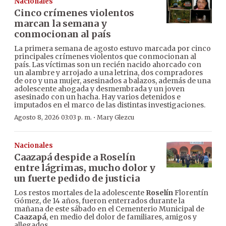
Nacionales
Cinco crímenes violentos
marcan la semana y
conmocionan al país
La primera semana de agosto estuvo marcada por cinco
principales crímenes violentos que conmocionan al
país. Las víctimas son un recién nacido ahorcado con
un alambre y arrojado a una letrina, dos compradores
de oro y una mujer, asesinados a balazos, además de una
adolescente ahogada y desmembrada y un joven
asesinado con un hacha. Hay varios detenidos e
imputados en el marco de las distintas investigaciones.
·
Agosto 8, 2026 03:03 p. m.
Mary Glezcu
Nacionales
Caazapá despide a Roselín
entre lágrimas, mucho dolor y
un fuerte pedido de justicia
Los restos mortales de la adolescente
Roselín
Florentín
Gómez, de 14 años, fueron enterrados durante la
mañana de este sábado en el Cementerio Municipal de
Caazapá
, en medio del dolor de familiares, amigos y
allegados.