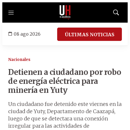
Menú
Mostrar
búsqued
08 ago 2026
ÚLTIMAS NOTICIAS
Nacionales
Detienen a ciudadano por robo
de energía eléctrica para
minería en Yuty
Un ciudadano fue detenido este viernes en la
ciudad de Yuty, Departamento de Caazapá,
luego de que se detectara una conexión
irregular para las actividades de