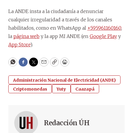
La ANDE insta a la ciudadanía a denunciar
cualquier irregularidad a través de los canales
habilitados, como en WhatsApp al
+595961160160
,
la
página web
y la app MI ANDE (en
Google Play
y
App Store
).
WhatsApp
Facebook
Twitter
Email
Copy
Print
Administración Nacional de Electricidad (ANDE)
Criptomonedas
Yuty
Caazapá
Redacción ÚH