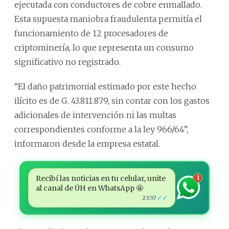
ejecutada con conductores de cobre enmallado.
Esta supuesta maniobra fraudulenta permitía el
funcionamiento de 12 procesadores de
criptominería, lo que representa un consumo
significativo no registrado.
“El daño patrimonial estimado por este hecho
ilícito es de G. 43.811.879, sin contar con los gastos
adicionales de intervención ni las multas
correspondientes conforme a la ley 966/64”,
informaron desde la empresa estatal.
Recibí las noticias en tu celular, unite
1
al canal de ÚH en WhatsApp 🤩
✓✓
23:57