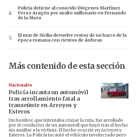
Policía detiene al conocido Diógenes Martínez
Vera y Aragón por asalto millonario en Fernando
de la Mora
El mar de Sicilia devuelve restos de un barco de la
época romana con cientos de ánforas
Más contenido de esta sección
Nacionales
Policía incauta un automóvil
tras arrollamiento fatal a
transeúnte en Arroyos y
Esteros
Un hombre, que intentaba cruzar la ruta, fue arrollado
por el conductor de un automóvil que huyó tras el hecho
sin auxiliar a la víctima. El hecho ocurrió en Arroyos y
Esteros. La Policía incautó el vehículo involucrado pero