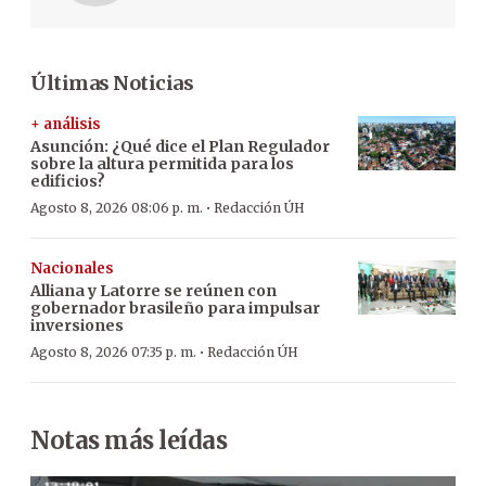
Últimas Noticias
+ análisis
Asunción: ¿Qué dice el Plan Regulador
sobre la altura permitida para los
edificios?
·
Agosto 8, 2026 08:06 p. m.
Redacción ÚH
Nacionales
Alliana y Latorre se reúnen con
gobernador brasileño para impulsar
inversiones
·
Agosto 8, 2026 07:35 p. m.
Redacción ÚH
Notas más leídas