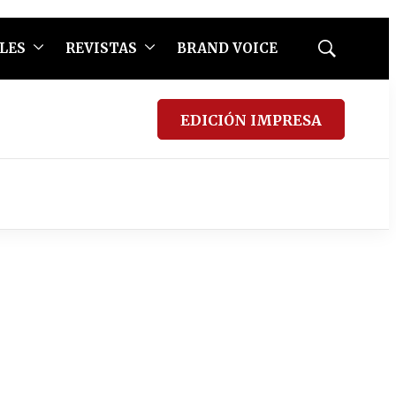
LES
REVISTAS
BRAND VOICE
Mostrar
búsqueda
EDICIÓN IMPRESA