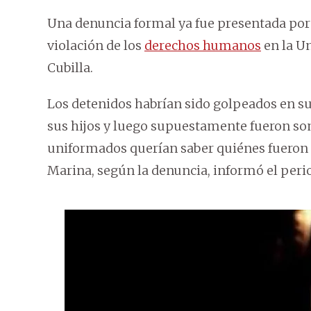
Una denuncia formal ya fue presentada por
violación de los
derechos humanos
en la Un
Cubilla.
Los detenidos habrían sido golpeados en su
sus hijos y luego supuestamente fueron some
uniformados querían saber quiénes fueron l
Marina, según la denuncia, informó el peri