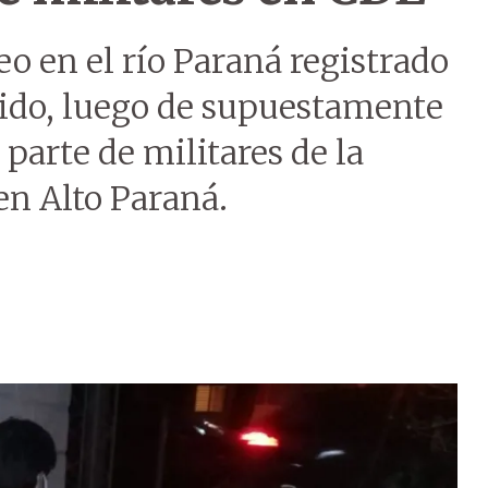
eo en el río Paraná registrado
ivido, luego de supuestamente
 parte de militares de la
en Alto Paraná.