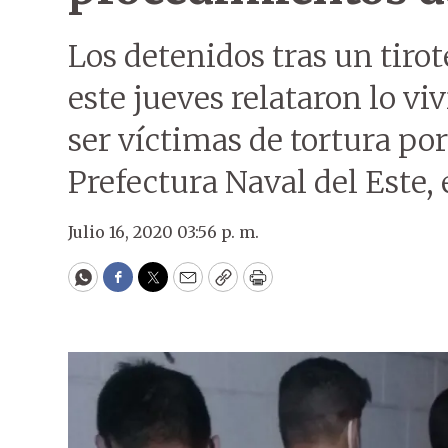
Los detenidos tras un tirot
este jueves relataron lo v
ser víctimas de tortura por
Prefectura Naval del Este, 
Julio 16, 2020 03:56 p. m.
WhatsApp
Facebook
Twitter
Email
Copy
Print