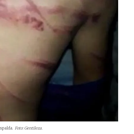
spalda.
Foto: Gentileza.