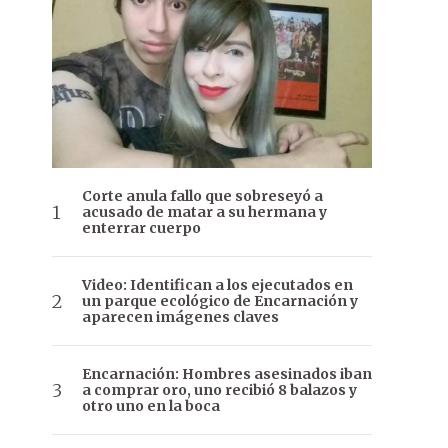
Corte anula fallo que sobreseyó a
acusado de matar a su hermana y
enterrar cuerpo
Video: Identifican a los ejecutados en
un parque ecológico de Encarnación y
aparecen imágenes claves
Encarnación: Hombres asesinados iban
a comprar oro, uno recibió 8 balazos y
otro uno en la boca