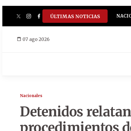
NACI
ÚLTIMAS NOTICIAS
twitter
instagram
facebook
tiktok
youtube
spotify
07 ago 2026
Nacionales
Detenidos relatan
procedimientos d