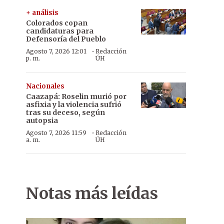
+ análisis
Colorados copan
candidaturas para
Defensoría del Pueblo
·
Agosto 7, 2026 12:01
Redacción
p. m.
ÚH
Nacionales
Caazapá: Roselin murió por
asfixia y la violencia sufrió
tras su deceso, según
autopsia
·
Agosto 7, 2026 11:59
Redacción
a. m.
ÚH
Notas más leídas