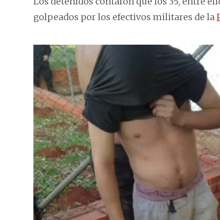
Los detenidos contaron que los 35, entre e
golpeados por los efectivos militares de la