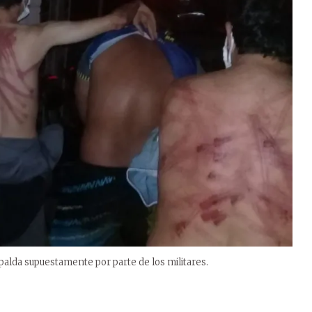
palda supuestamente por parte de los militares.