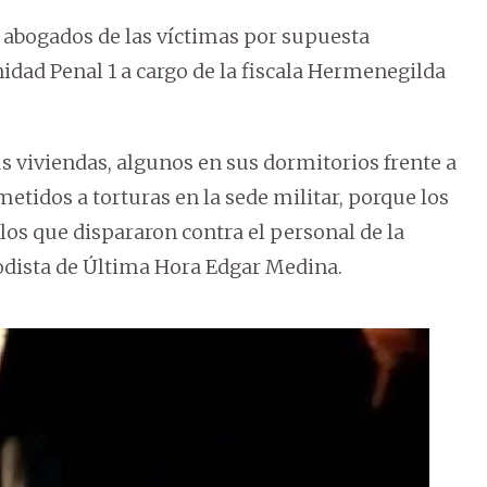
 abogados de las víctimas por supuesta
idad Penal 1 a cargo de la fiscala Hermenegilda
s viviendas, algunos en sus dormitorios frente a
tidos a torturas en la sede militar, porque los
os que dispararon contra el personal de la
odista de Última Hora Edgar Medina.