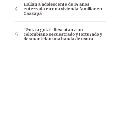
Hallan a adolescente de 14 años
enterrada en una vivienda familiar en
Caazapá
“Gota a gota”: Rescatan a un
colombiano secuestrado y torturado y
desmantelan una banda de usura