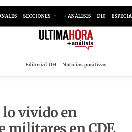
ONALES
SECCIONES
+ ANÁLISIS
D10
ESPECIA
Editorial ÚH
Noticias positivas
 lo vivido en
e militares en CDE