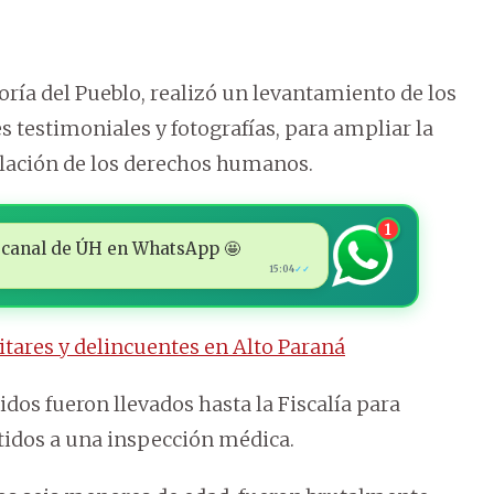
ría del Pueblo, realizó un levantamiento de los
s testimoniales y fotografías, para ampliar la
olación de los derechos humanos.
1
 al canal de ÚH en WhatsApp 🤩
15:04
✓✓
litares y delincuentes en Alto Paraná
nidos fueron llevados hasta la Fiscalía para
tidos a una inspección médica.