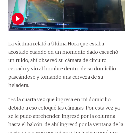
La víctima relató a Última Hora que estaba
acostado cuando en un momento dado escuchó
un ruido, ahí observó su cámara de circuito
cerrado y vio al hombre dentro de su domicilio
paseándose y tomando una cerveza de su
heladera.
“Es la cuarta vez que ingresa en mi domicilio,
debido a eso coloqué las cámaras. Por esta vez ya
se le pudo aprehender. Ingresó por la columna
hasta el balcón, de ahí ingresó por la ventana de la
cocina, se paseó por mi casa, inclusive tomó una