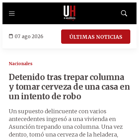
Menú
Mostrar
búsqued
07 ago 2026
ÚLTIMAS NOTICIAS
Nacionales
Detenido tras trepar columna
y tomar cerveza de una casa en
un intento de robo
Un supuesto delincuente con varios
antecedentes ingresó a una vivienda en
Asunción trepando una columna. Una vez
dentro, tomó una cerveza de la heladera,