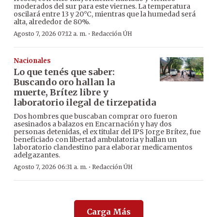
moderados del sur para este viernes. La temperatura
oscilará entre 13 y 20°C, mientras que la humedad será
alta, alrededor de 80%.
·
Agosto 7, 2026 07:12 a. m.
Redacción ÚH
Nacionales
Lo que tenés que saber:
Buscando oro hallan la
muerte, Brítez libre y
laboratorio ilegal de tirzepatida
Dos hombres que buscaban comprar oro fueron
asesinados a balazos en Encarnación y hay dos
personas detenidas, el ex titular del IPS Jorge Brítez, fue
beneficiado con libertad ambulatoria y hallan un
laboratorio clandestino para elaborar medicamentos
adelgazantes.
·
Agosto 7, 2026 06:31 a. m.
Redacción ÚH
Carga Más