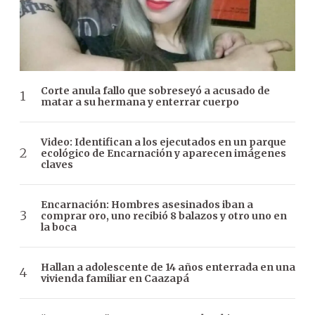
Corte anula fallo que sobreseyó a acusado de
matar a su hermana y enterrar cuerpo
Video: Identifican a los ejecutados en un parque
ecológico de Encarnación y aparecen imágenes
claves
Encarnación: Hombres asesinados iban a
comprar oro, uno recibió 8 balazos y otro uno en
la boca
Hallan a adolescente de 14 años enterrada en una
vivienda familiar en Caazapá