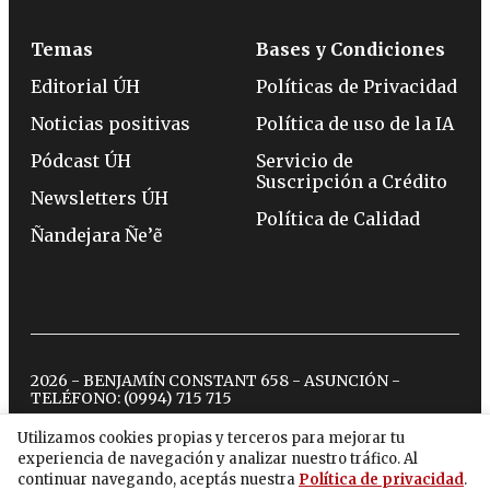
Temas
Bases y Condiciones
Editorial ÚH
Políticas de Privacidad
Noticias positivas
Política de uso de la IA
Pódcast ÚH
Servicio de
Suscripción a Crédito
Newsletters ÚH
Política de Calidad
Ñandejara Ñe’ẽ
2026 - BENJAMÍN CONSTANT 658 - ASUNCIÓN -
TELÉFONO:
(0994) 715 715
Utilizamos cookies propias y terceros para mejorar tu
experiencia de navegación y analizar nuestro tráfico. Al
twitter
instagram
facebook
tiktok
youtube
spotify
continuar navegando, aceptás nuestra
Política de privacidad
.