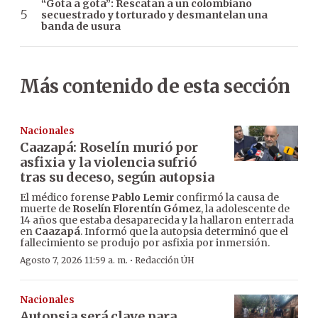
“Gota a gota”: Rescatan a un colombiano
secuestrado y torturado y desmantelan una
banda de usura
Más contenido de esta sección
Nacionales
Caazapá: Roselín murió por
asfixia y la violencia sufrió
tras su deceso, según autopsia
El médico forense
Pablo Lemir
confirmó la causa de
muerte de
Roselín Florentín Gómez
, la adolescente de
14 años que estaba desaparecida y la hallaron enterrada
en
Caazapá
. Informó que la autopsia determinó que el
fallecimiento se produjo por asfixia por inmersión.
·
Agosto 7, 2026 11:59 a. m.
Redacción ÚH
Nacionales
Autopsia será clave para