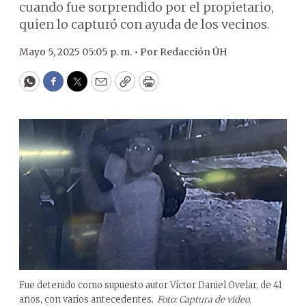
cuando fue sorprendido por el propietario,
quien lo capturó con ayuda de los vecinos.
Mayo 5, 2025 05:05 p. m. •
Por
Redacción ÚH
WhatsApp
Facebook
Twitter
Email
Copy
Print
Fue detenido como supuesto autor Víctor Daniel Ovelar, de 41
años, con varios antecedentes.
Foto: Captura de video.