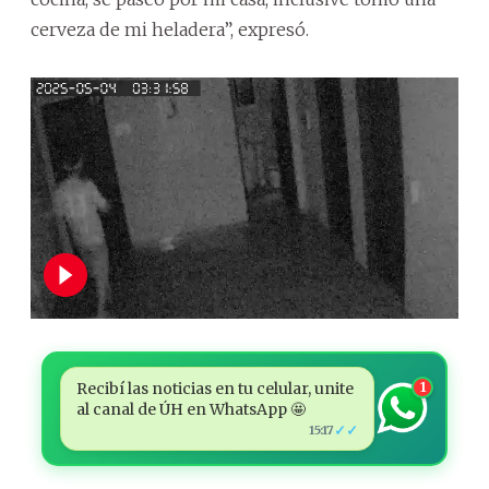
cerveza de mi heladera”, expresó.
Recibí las noticias en tu celular, unite
1
al canal de ÚH en WhatsApp 🤩
✓✓
15:17