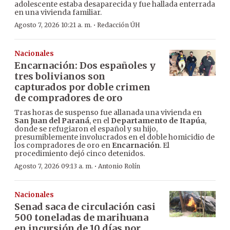
adolescente estaba desaparecida y fue hallada enterrada
en una vivienda familiar.
·
Agosto 7, 2026 10:21 a. m.
Redacción ÚH
Nacionales
Encarnación: Dos españoles y
tres bolivianos son
capturados por doble crimen
de compradores de oro
Tras horas de suspenso fue allanada una vivienda en
San Juan del Paraná
, en el
Departamento de Itapúa
,
donde se refugiaron el español y su hijo,
presumiblemente involucrados en el doble homicidio de
los compradores de oro en
Encarnación
. El
procedimiento dejó cinco detenidos.
·
Agosto 7, 2026 09:13 a. m.
Antonio Rolín
Nacionales
Senad saca de circulación casi
500 toneladas de marihuana
en incursión de 10 días por