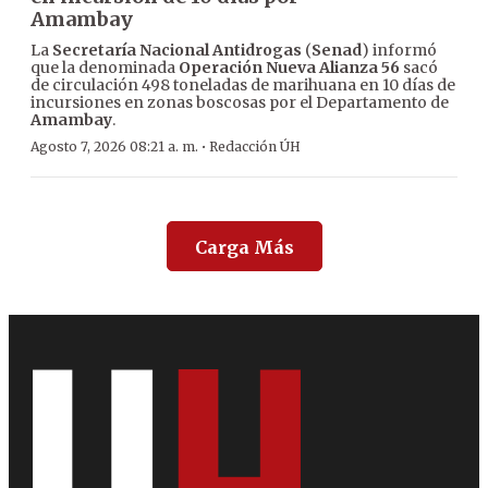
Amambay
La
Secretaría Nacional Antidrogas
(
Senad
) informó
que la denominada
Operación Nueva Alianza 56
sacó
de circulación 498 toneladas de marihuana en 10 días de
incursiones en zonas boscosas por el Departamento de
Amambay
.
·
Agosto 7, 2026 08:21 a. m.
Redacción ÚH
Carga Más