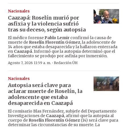
Nacionales
Caazapá: Roselín murió por
asfixia y la violencia sufrió
tras su deceso, según autopsia
El médico forense
Pablo Lemir
confirmó la causa de
muerte de
Roselín Florentín Gómez
, la adolescente de
14 años que estaba desaparecida y la hallaron enterrada
en
Caazapá
. Informó que la autopsia determinó que el
fallecimiento se produjo por asfixia por inmersión.
·
Agosto 7, 2026 11:59 a. m.
Redacción ÚH
Nacionales
Autopsia será clave para
aclarar muerte de Roselín, la
adolescente que estaba
desaparecida en Caazapá
El comisario Blas Fernández, subjefe del Departamento
Investigaciones de
Caazapá
, afirmó que la autopsia al
cuerpo de
Roselín Florentín Gómez
(14) será clave para
determinar las circunstancias de su muerte. La