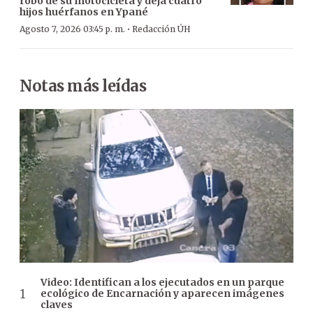
robo de su motocicleta y deja cuatro
hijos huérfanos en Ypané
·
Agosto 7, 2026 03:45 p. m.
Redacción ÚH
Notas más leídas
Video: Identifican a los ejecutados en un parque
ecológico de Encarnación y aparecen imágenes
claves