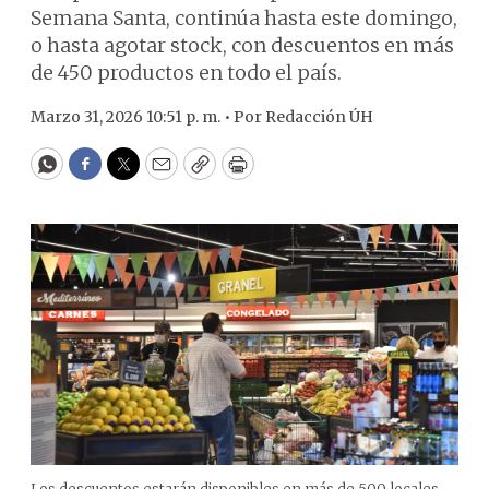
Semana Santa, continúa hasta este domingo,
o hasta agotar stock, con descuentos en más
de 450 productos en todo el país.
Marzo 31, 2026 10:51 p. m. •
Por
Redacción ÚH
WhatsApp
Facebook
Twitter
Email
Copy
Print