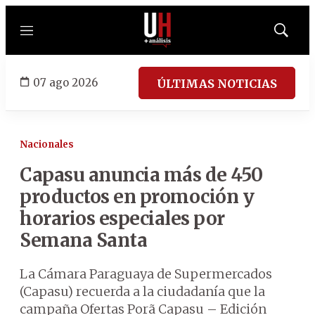
Menú
Mostrar
búsqued
07 ago 2026
ÚLTIMAS NOTICIAS
Nacionales
Capasu anuncia más de 450
productos en promoción y
horarios especiales por
Semana Santa
La Cámara Paraguaya de Supermercados
(Capasu) recuerda a la ciudadanía que la
campaña Ofertas Porã Capasu – Edición