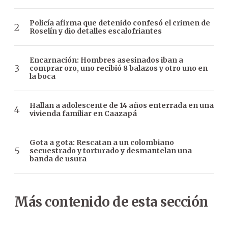
Policía afirma que detenido confesó el crimen de
Roselín y dio detalles escalofriantes
Encarnación: Hombres asesinados iban a
comprar oro, uno recibió 8 balazos y otro uno en
la boca
Hallan a adolescente de 14 años enterrada en una
vivienda familiar en Caazapá
Gota a gota: Rescatan a un colombiano
secuestrado y torturado y desmantelan una
banda de usura
Más contenido de esta sección