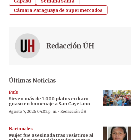
Capasu
Semana Santa
Cámara Paraguaya de Supermercados
Redacción ÚH
Últimas Noticias
País
Sirven más de 1.000 platos en karu
guasu en homenaje a San Cayetano
·
Agosto 7, 2026 04:02 p. m.
Redacción ÚH
Nacionales
Mujer fue asesinada tras resistirse al