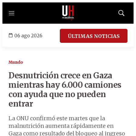
Menú
Mostrar
búsqued
06 ago 2026
ÚLTIMAS NOTICIAS
Mundo
Desnutrición crece en Gaza
mientras hay 6.000 camiones
con ayuda que no pueden
entrar
La ONU confirmó este martes que la
malnutrición aumenta rápidamente en
Gaza como resultado del bloqueo al ingreso