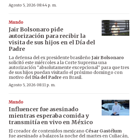
Agosto 5, 2026 08:44 p. m.
Mundo
Jair Bolsonaro pide
autorización para recibir la
visita de sus hijos en el Día del
Padre
La defensa del ex presidente brasileño
Jair Bolsonaro
solicitó este miércoles a la Corte Suprema una
autorización “absolutamente excepcional” para que tres
de sus hijos puedan visitarlo el próximo domingo con
motivo del
Día del Padre
en Brasil.
Agosto 5, 2026 08:11 p. m.
Mundo
Influencer fue asesinado
mientras esperaba comida y
transmitía en vivo en México
El creador de contenidos mexicano
César Gastélum
fue asesinado a balazos la noche del martes en Culiacán,