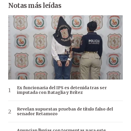
Notas más leídas
Ex funcionaria del IPS es detenida tras ser
imputada con Bataglia y Brítez
Revelan supuestas pruebas de título falso del
senador Retamozo
Anuncian lluvias con tormentas para este