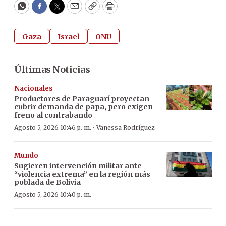
WhatsApp
Facebook
Twitter
Email
Copy
Print
Gaza
Israel
ONU
Últimas Noticias
Nacionales
Productores de Paraguarí proyectan
cubrir demanda de papa, pero exigen
freno al contrabando
·
Agosto 5, 2026 10:46 p. m.
Vanessa Rodríguez
Mundo
Sugieren intervención militar ante
“violencia extrema” en la región más
poblada de Bolivia
Agosto 5, 2026 10:40 p. m.