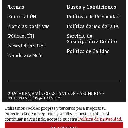
Temas
Bases y Condiciones
Editorial ÚH
Políticas de Privacidad
Noticias positivas
Política de uso de la IA
Pódcast ÚH
Servicio de
Suscripción a Crédito
Newsletters ÚH
Política de Calidad
Ñandejara Ñe’ẽ
2026 - BENJAMÍN CONSTANT 658 - ASUNCIÓN -
TELÉFONO:
(0994) 715 715
Utilizamos cookies propias y terceros para mejorar tu
experiencia de navegación y analizar nuestro tráfico. Al
twitter
instagram
facebook
tiktok
youtube
spotify
continuar navegando, aceptás nuestra
Política de privacidad
.