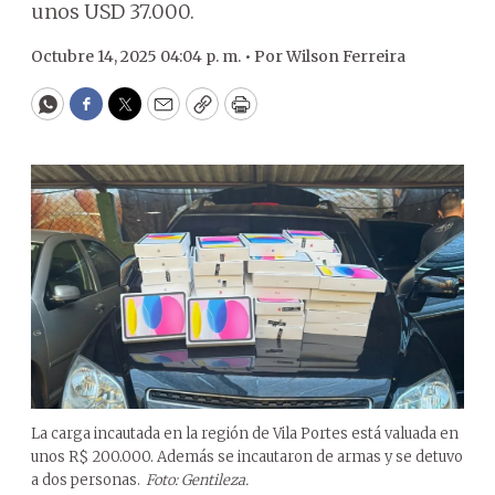
unos USD 37.000.
Octubre 14, 2025 04:04 p. m. •
Por
Wilson Ferreira
WhatsApp
Facebook
Twitter
Email
Copy
Print
La carga incautada en la región de Vila Portes está valuada en
unos R$ 200.000. Además se incautaron de armas y se detuvo
a dos personas.
Foto: Gentileza.