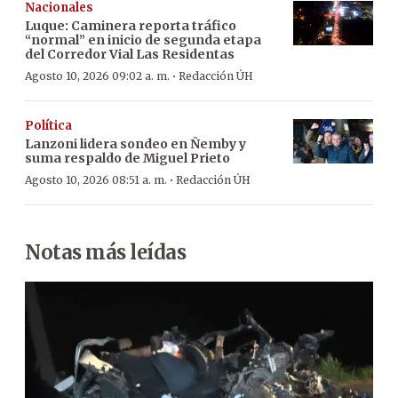
Nacionales
Luque: Caminera reporta tráfico
“normal” en inicio de segunda etapa
del Corredor Vial Las Residentas
·
Agosto 10, 2026 09:02 a. m.
Redacción ÚH
Política
Lanzoni lidera sondeo en Ñemby y
suma respaldo de Miguel Prieto
·
Agosto 10, 2026 08:51 a. m.
Redacción ÚH
Notas más leídas