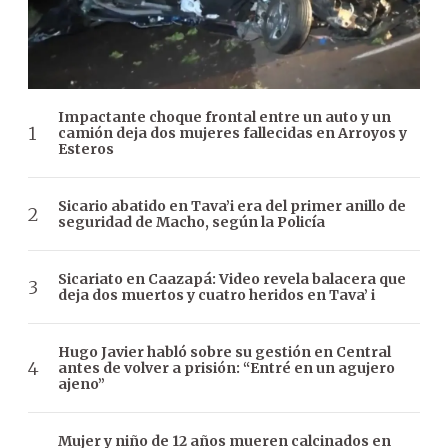
Impactante choque frontal entre un auto y un
camión deja dos mujeres fallecidas en Arroyos y
Esteros
Sicario abatido en Tava’i era del primer anillo de
seguridad de Macho, según la Policía
Sicariato en Caazapá: Video revela balacera que
deja dos muertos y cuatro heridos en Tava’ i
Hugo Javier habló sobre su gestión en Central
antes de volver a prisión: “Entré en un agujero
ajeno”
Mujer y niño de 12 años mueren calcinados en