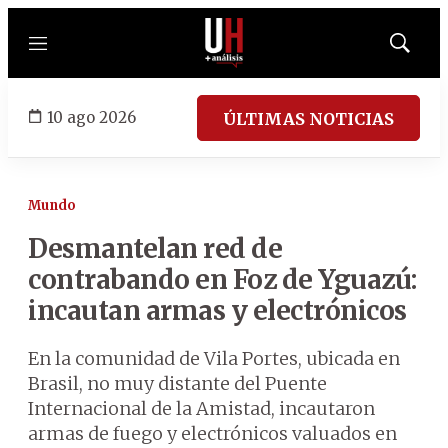
Menú
Mostrar
búsqued
10 ago 2026
ÚLTIMAS NOTICIAS
Mundo
Desmantelan red de
contrabando en Foz de Yguazú:
incautan armas y electrónicos
En la comunidad de Vila Portes, ubicada en
Brasil, no muy distante del Puente
Internacional de la Amistad, incautaron
armas de fuego y electrónicos valuados en