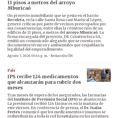
11 pisos a metros del arroyo
Mburicaó
Un proyecto inmobiliario que se gesta en el barrio
Recoleta
, en la calle Santa Rosa casi Mariscal López,
generó críticas por parte de vecinos preocupados por
sus consecuencias, entre ellas la construcción de un
edificio de 11 pisos, a metros del
arroyo Mburicaó
. La
firma encargada del proyecto, DE Constructora SA,
emitió un comunicado alegando que se cuenta con
documentos técnicos y ambientales que respaldan la
legalidad del emprendimiento.
·
Agosto 7, 2026 05:44 p. m.
Redacción ÚH
País
IPS recibe 124 medicamentos
que alcanzarán para cubrir dos
meses
Tras meses de espera de los asegurados, las farmacias
del
Instituto de Previsión Social (IPS)
se abastecerán.
La previsional recibió 124 fármacos en la mañana de
este viernes. En conferencia de prensa, el
Dr. Isaías
Fretes
comunicó que los medicamentos e insumos se
redistribuirán a toda la red hospitalaria en los próximos