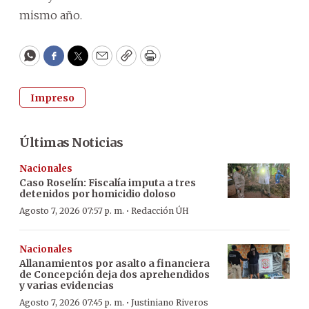
mismo año.
WhatsApp
Facebook
Twitter
Email
Copy
Print
Impreso
Últimas Noticias
Nacionales
Caso Roselín: Fiscalía imputa a tres
detenidos por homicidio doloso
·
Agosto 7, 2026 07:57 p. m.
Redacción ÚH
Nacionales
Allanamientos por asalto a financiera
de Concepción deja dos aprehendidos
y varias evidencias
·
Agosto 7, 2026 07:45 p. m.
Justiniano Riveros