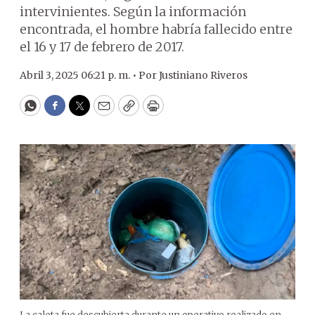
intervinientes. Según la información
encontrada, el hombre habría fallecido entre
el 16 y 17 de febrero de 2017.
Abril 3, 2025 06:21 p. m. •
Por
Justiniano Riveros
WhatsApp
Facebook
Twitter
Email
Copy
Print