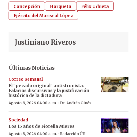
Concepción
Horqueta
Félix Urbieta
Ejército del Mariscal López
Justiniano Riveros
Últimas Noticias
Correo Semanal
El “pecado original” antistronista:
Falacias discursivas y la justificación
histórica de la dictadura
·
Agosto 8, 2026 04:00 a. m.
Dr. Andrés Ginés
Sociedad
Los 15 años de Fiorella Mieres
·
Agosto 8, 2026 04:00 a. m.
Redacción ÚH