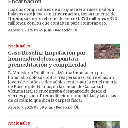
Encarnación
Los dos compradores de oro que fueron asesinados a
balazos este jueves en
Encarnación
, Departamento de
Itapúa
, sufrieron el robo de entre G. 350 millones y 370
millones, con los que contaban para comprar oro.
·
Agosto 7, 2026 09:45 p. m.
Redacción ÚH
Nacionales
Caso Roselín: Imputación por
homicidio doloso apunta a
premeditación y complicidad
El Ministerio Público realizó una imputación por
homicidio doloso contra tres personas, entre ellas, un
joven de 21 años y dos adolescentes por la cruel muerte
de Roselín, de 14 años, en la ciudad de Caazapá. La
víctima fatal se encontraba desaparecida desde el
viernes pasado. Premeditación, complicidad y las cajas
de cartón: lo que dice la carpeta fiscal.
·
Agosto 7, 2026 09:09 p. m.
Redacción ÚH
Nacionales