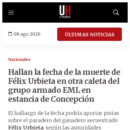
Menú
Mostrar
búsqued
08 ago 2026
ÚLTIMAS NOTICIAS
Nacionales
Hallan la fecha de la muerte de
Félix Urbieta en otra caleta del
grupo armado EML en
estancia de Concepción
El hallazgo de la fecha podría aportar pistas
sobre el paradero del ganadero secuestrado
Félix Urbieta
, según las autoridades