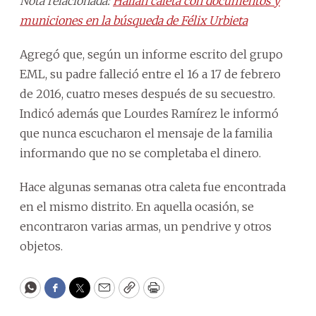
Nota relacionada:
Hallan caleta con documentos y
municiones en la búsqueda de Félix Urbieta
Agregó que, según un informe escrito del grupo
EML, su padre falleció entre el 16 a 17 de febrero
de 2016, cuatro meses después de su secuestro.
Indicó además que Lourdes Ramírez le informó
que nunca escucharon el mensaje de la familia
informando que no se completaba el dinero.
Hace algunas semanas otra caleta fue encontrada
en el mismo distrito. En aquella ocasión, se
encontraron varias armas, un pendrive y otros
objetos.
WhatsApp
Facebook
Twitter
Email
Copy
Print