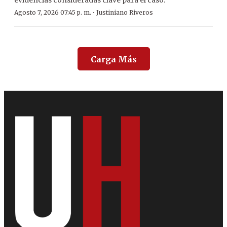
evidencias consideradas clave para el caso.
·
Agosto 7, 2026 07:45 p. m.
Justiniano Riveros
Carga Más