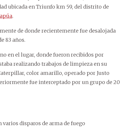
ad ubicada en Triunfo km 59, del distrito de
tapúa
.
entemente de donde recientemente fue desalojada
de 83 años.
ino en el lugar, donde fueron recibidos por
taba realizando trabajos de limpieza en su
aterpillar, color amarillo, operado por Justo
steriormente fue interceptado por un grupo de 20
n varios disparos de arma de fuego