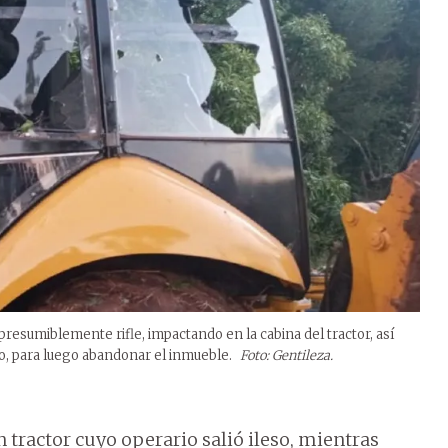
resumiblemente rifle, impactando en la cabina del tractor, así
to, para luego abandonar el inmueble.
Foto: Gentileza.
tractor cuyo operario salió ileso, mientras