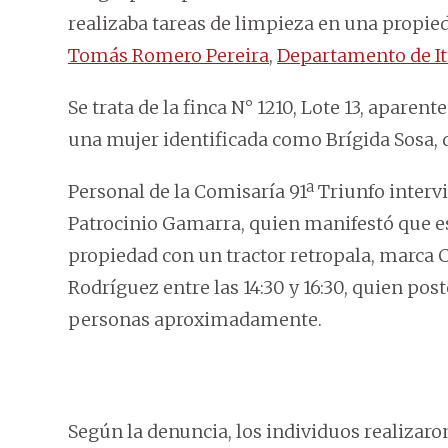
realizaba tareas de limpieza en una propied
Tomás Romero Pereira
,
Departamento de I
Se trata de la finca N° 1210, Lote 13, apar
una mujer identificada como Brígida Sosa, 
Personal de la Comisaría 91ª Triunfo interv
Patrocinio Gamarra, quien manifestó que es
propiedad con un tractor retropala, marca C
Rodríguez entre las 14:30 y 16:30, quien po
personas aproximadamente.
Según la denuncia, los individuos realizaro