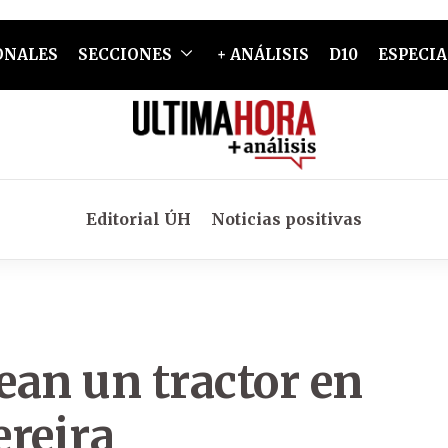
ONALES
SECCIONES
+ ANÁLISIS
D10
ESPECIA
Editorial ÚH
Noticias positivas
ean un tractor en
reira