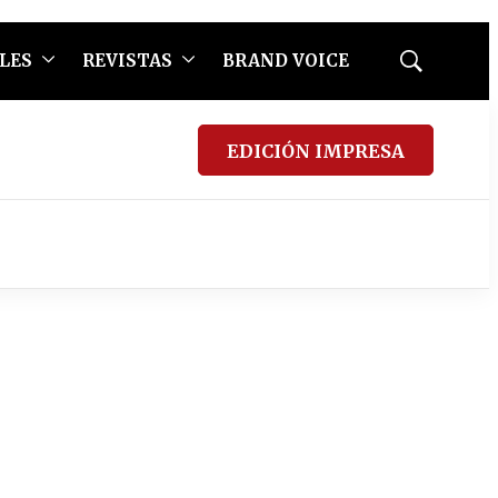
LES
REVISTAS
BRAND VOICE
Mostrar
búsqueda
EDICIÓN IMPRESA