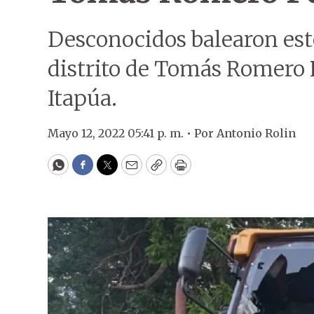
Desconocidos balearon este
distrito de Tomás Romero 
Itapúa.
Mayo 12, 2022 05:41 p. m. •
Por
Antonio Rolin
WhatsApp
Facebook
Twitter
Email
Copy
Print