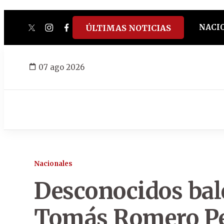
NACI
ÚLTIMAS NOTICIAS
twitter
instagram
facebook
tiktok
youtube
spotify
07 ago 2026
Nacionales
Desconocidos bal
Tomás Romero Pe