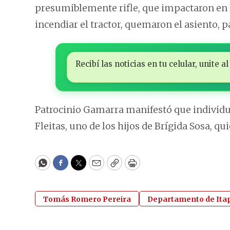
presumiblemente rifle, que impactaron en la
incendiar el tractor, quemaron el asiento, 
Recibí las noticias en tu celular, unite
Patrocinio Gamarra manifestó que individua
Fleitas, uno de los hijos de Brígida Sosa, q
WhatsApp
Facebook
Twitter
Email
Copy
Print
Tomás Romero Pereira
Departamento de Ita