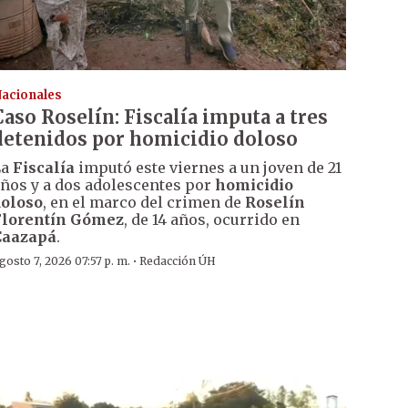
acionales
Caso Roselín: Fiscalía imputa a tres
detenidos por homicidio doloso
La
Fiscalía
imputó este viernes a un joven de 21
ños y a dos adolescentes por
homicidio
oloso
, en el marco del crimen de
Roselín
Florentín Gómez
, de 14 años, ocurrido en
Caazapá
.
·
gosto 7, 2026 07:57 p. m.
Redacción ÚH