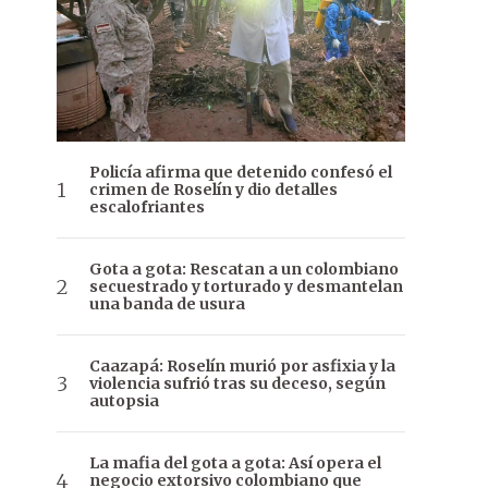
Policía afirma que detenido confesó el
crimen de Roselín y dio detalles
escalofriantes
Gota a gota: Rescatan a un colombiano
secuestrado y torturado y desmantelan
una banda de usura
Caazapá: Roselín murió por asfixia y la
violencia sufrió tras su deceso, según
autopsia
La mafia del gota a gota: Así opera el
negocio extorsivo colombiano que