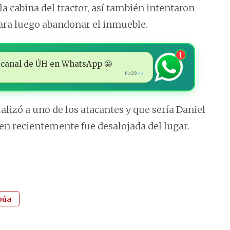
 cabina del tractor, así también intentaron
para luego abandonar el inmueble.
1
 al canal de ÚH en WhatsApp 🤩
01:29
✓✓
lizó a uno de los atacantes y que sería Daniel
uien recientemente fue desalojada del lugar.
púa