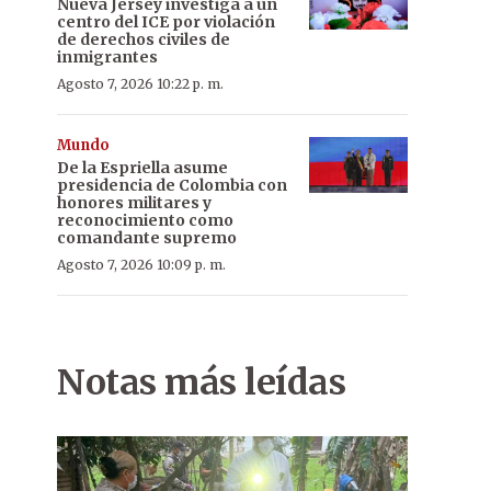
Nueva Jersey investiga a un
centro del ICE por violación
de derechos civiles de
inmigrantes
Agosto 7, 2026 10:22 p. m.
Mundo
De la Espriella asume
presidencia de Colombia con
honores militares y
reconocimiento como
comandante supremo
Agosto 7, 2026 10:09 p. m.
Notas más leídas