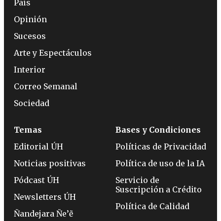
País
Opinión
Sucesos
Arte y Espectáculos
Interior
Correo Semanal
Sociedad
Temas
Bases y Condiciones
Editorial ÚH
Políticas de Privacidad
Noticias positivas
Política de uso de la IA
Pódcast ÚH
Servicio de
Suscripción a Crédito
Newsletters ÚH
Política de Calidad
Ñandejara Ñe’ẽ