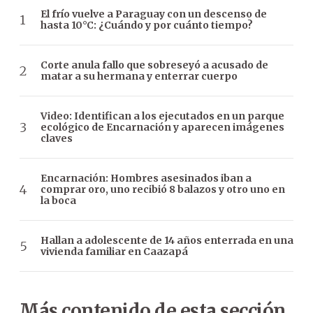
El frío vuelve a Paraguay con un descenso de
hasta 10°C: ¿Cuándo y por cuánto tiempo?
Corte anula fallo que sobreseyó a acusado de
matar a su hermana y enterrar cuerpo
Video: Identifican a los ejecutados en un parque
ecológico de Encarnación y aparecen imágenes
claves
Encarnación: Hombres asesinados iban a
comprar oro, uno recibió 8 balazos y otro uno en
la boca
Hallan a adolescente de 14 años enterrada en una
vivienda familiar en Caazapá
Más contenido de esta sección