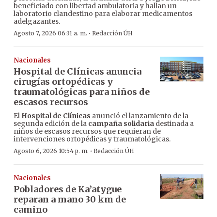
beneficiado con libertad ambulatoria y hallan un
laboratorio clandestino para elaborar medicamentos
adelgazantes.
·
Agosto 7, 2026 06:31 a. m.
Redacción ÚH
Nacionales
Hospital de Clínicas anuncia
cirugías ortopédicas y
traumatológicas para niños de
escasos recursos
El
Hospital de Clínicas
anunció el lanzamiento de la
segunda edición de la
campaña solidaria
destinada a
niños de escasos recursos que requieran de
intervenciones ortopédicas y traumatológicas.
·
Agosto 6, 2026 10:54 p. m.
Redacción ÚH
Nacionales
Pobladores de Ka’atygue
reparan a mano 30 km de
camino