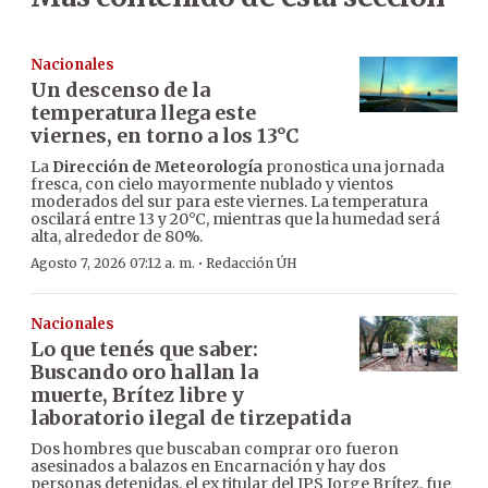
Nacionales
Un descenso de la
temperatura llega este
viernes, en torno a los 13°C
La
Dirección de Meteorología
pronostica una jornada
fresca, con cielo mayormente nublado y vientos
moderados del sur para este viernes. La temperatura
oscilará entre 13 y 20°C, mientras que la humedad será
alta, alrededor de 80%.
·
Agosto 7, 2026 07:12 a. m.
Redacción ÚH
Nacionales
Lo que tenés que saber:
Buscando oro hallan la
muerte, Brítez libre y
laboratorio ilegal de tirzepatida
Dos hombres que buscaban comprar oro fueron
asesinados a balazos en Encarnación y hay dos
personas detenidas, el ex titular del IPS Jorge Brítez, fue