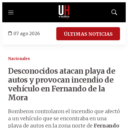
Menú
Mostrar
búsqued
07 ago 2026
ÚLTIMAS NOTICIAS
Nacionales
Desconocidos atacan playa de
autos y provocan incendio de
vehículo en Fernando de la
Mora
Bomberos controlaron el incendio que afectó
a un vehículo que se encontraba en una
playa de autos en la zona norte de
Fernando