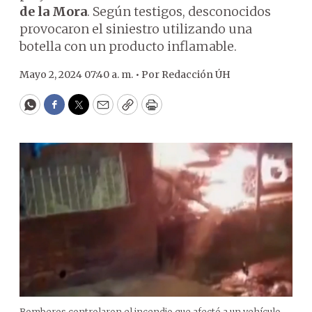
de la Mora
. Según testigos, desconocidos
provocaron el siniestro utilizando una
botella con un producto inflamable.
Mayo 2, 2024 07:40 a. m. •
Por
Redacción ÚH
WhatsApp
Facebook
Twitter
Email
Copy
Print