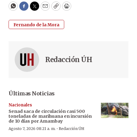
WhatsApp
Facebook
Twitter
Email
Copy
Print
Fernando de la Mora
Redacción ÚH
Últimas Noticias
Nacionales
Senad saca de circulación casi 500
toneladas de marihuana en incursión
de 10 días por Amambay
·
Agosto 7, 2026 08:21 a. m.
Redacción ÚH