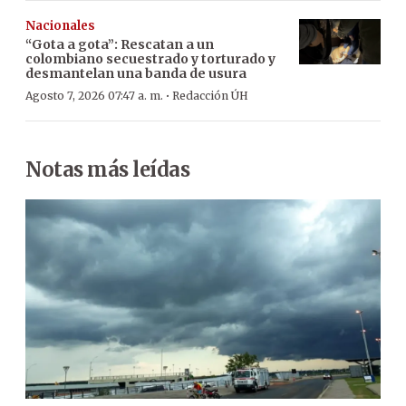
Nacionales
“Gota a gota”: Rescatan a un
colombiano secuestrado y torturado y
desmantelan una banda de usura
·
Agosto 7, 2026 07:47 a. m.
Redacción ÚH
Notas más leídas