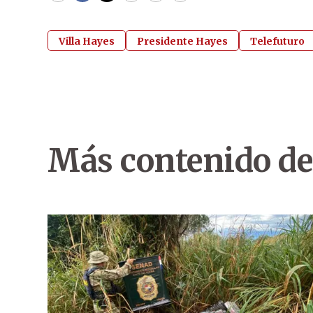
Villa Hayes
Presidente Hayes
Telefuturo
Más contenido de