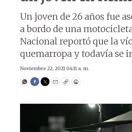
Un joven de 26 años fue a
a bordo de una motocicleta
Nacional reportó que la ví
quemarropa y todavía se in
Noviembre 22, 2021 04:11 a. m.
WhatsApp
Facebook
Twitter
Email
Copy
Print