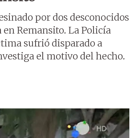
sesinado por dos desconocidos
 en Remansito. La Policía
ctima sufrió disparado a
vestiga el motivo del hecho.