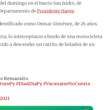
 del domingo en el barrio San Isidro, de
l Departamento de
Presidente Hayes
.
 identificado como Osmar Giménez, de 26 años.
ta, lo interceptaron a bordo de una motocicleta
ido a descender un carrito de helados de un
de Remansito.
uturoPy
#DiaADiaPy
#VacunarseNoCuesta
2021