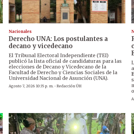
Nacionales
N
Derecho UNA: Los postulantes a
decano y vicedecano
El Tribunal Electoral Independiente (TEI)
publicó la lista oficial de candidaturas para las
L
elecciones de Decano y Vicedecano de la
a
Facultad de Derecho y Ciencias Sociales de la
Universidad Nacional de Asunción (UNA).
s
m
·
Agosto 7, 2026 10:35 p. m.
Redacción ÚH
o
A