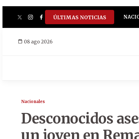
NACI
ÚLTIMAS NOTICIAS
twitter
instagram
facebook
tiktok
youtube
spotify
08 ago 2026
Nacionales
Desconocidos ase
un joven en Rema