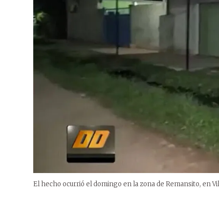
El hecho ocurrió el domingo en la zona de Remansito, en Vi