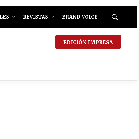
LES
REVISTAS
BRAND VOICE
Mostrar
búsqueda
EDICIÓN IMPRESA