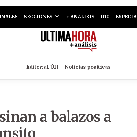
ONALES
SECCIONES
+ ANÁLISIS
D10
ESPECIA
Editorial ÚH
Noticias positivas
sinan a balazos a
nsito