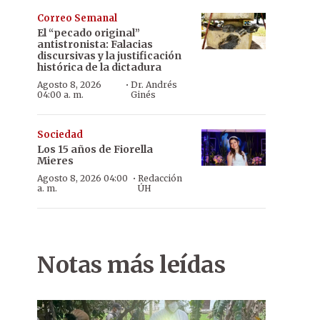
Correo Semanal
El “pecado original”
antistronista: Falacias
discursivas y la justificación
histórica de la dictadura
·
Agosto 8, 2026
Dr. Andrés
04:00 a. m.
Ginés
Sociedad
Los 15 años de Fiorella
Mieres
·
Agosto 8, 2026 04:00
Redacción
a. m.
ÚH
Notas más leídas