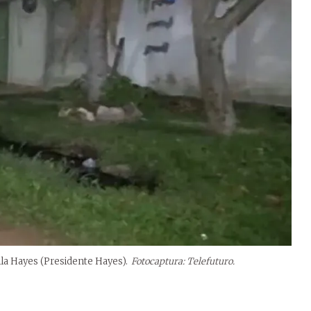
lla Hayes (Presidente Hayes).
Fotocaptura: Telefuturo.