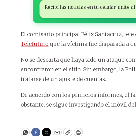
Recibí las noticias en tu celular, unite
El comisario principal Félix Santacruz, jef
Telefuturo
que la víctima fue disparada a 
No se descarta que haya sido un ataque con
encontraron en el sitio. Sin embargo, la Po
tratarse de un ajuste de cuentas.
De acuerdo con los primeros informes, el f
obstante, se sigue investigando el móvil de
WhatsApp
Facebook
Twitter
Email
Copy
Print