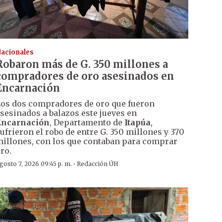
acionales
Robaron más de G. 350 millones a
compradores de oro asesinados en
Encarnación
os dos compradores de oro que fueron
sesinados a balazos este jueves en
Encarnación
, Departamento de
Itapúa
,
ufrieron el robo de entre G. 350 millones y 370
illones, con los que contaban para comprar
ro.
·
gosto 7, 2026 09:45 p. m.
Redacción ÚH