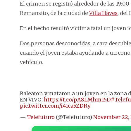
El crimen se registró alrededor de las 19:00
Remansito, de la ciudad de
Villa Hayes
, de
En el hecho resultó víctima fatal un joven
Dos personas desconocidas, a cara descubier
cuando el joven estaba ayudando a un conoc
vehículo.
Balearon y mataron a un joven en la zona 
EN VIVO:
https://t.co/pASLMhm15D
#Telef
pic.twitter.com/i4ica5ZDRy
—
Telefuturo
(@Telefuturo)
November 22, 