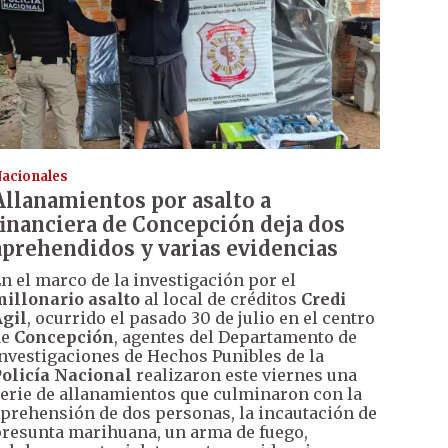
acionales
Allanamientos por asalto a
financiera de Concepción deja dos
aprehendidos y varias evidencias
n el marco de la investigación por el
illonario asalto
al local de créditos
Credi
gil
, ocurrido el pasado 30 de julio en el centro
de
Concepción
, agentes del Departamento de
nvestigaciones de Hechos Punibles de la
olicía Nacional
realizaron este viernes una
erie de allanamientos que culminaron con la
prehensión de dos personas, la incautación de
resunta marihuana, un arma de fuego,