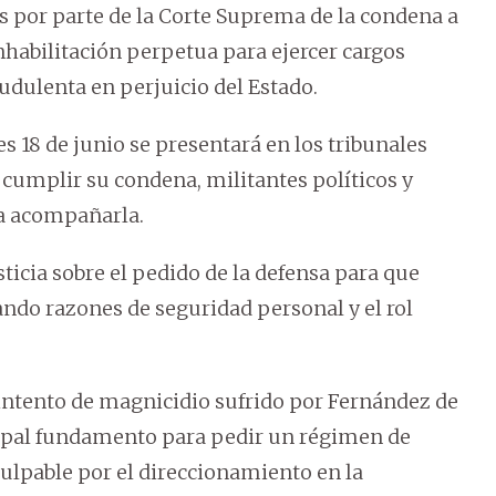
tes por parte de la Corte Suprema de la condena a
inhabilitación perpetua para ejercer cargos
audulenta en perjuicio del Estado.
 18 de junio se presentará en los tribunales
cumplir su condena, militantes políticos y
ra acompañarla.
sticia sobre el pedido de la defensa para que
ndo razones de seguridad personal y el rol
l intento de magnicidio sufrido por Fernández de
ipal fundamento para pedir un régimen de
culpable por el direccionamiento en la