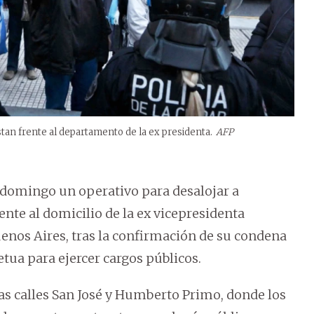
tan frente al departamento de la ex presidenta.
AFP
e domingo un operativo para desalojar a
te al domicilio de la ex vicepresidenta
uenos Aires, tras la confirmación de su condena
etua para ejercer cargos públicos.
 las calles San José y Humberto Primo, donde los