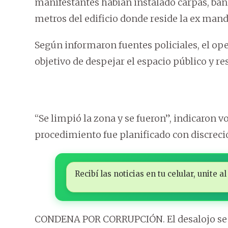
manifestantes habían instalado carpas, bande
metros del edificio donde reside la ex manda
Según informaron fuentes policiales, el oper
objetivo de despejar el espacio público y res
“Se limpió la zona y se fueron”, indicaron v
procedimiento fue planificado con discreció
Recibí las noticias en tu celular, unite
CONDENA POR CORRUPCIÓN. El desalojo se p