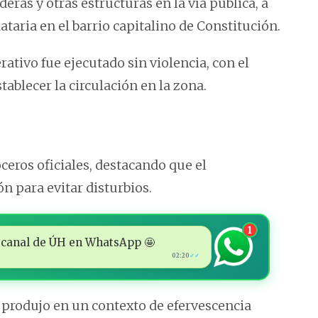
ras y otras estructuras en la vía pública, a
taria en el barrio capitalino de Constitución.
ativo fue ejecutado sin violencia, con el
tablecer la circulación en la zona.
oceros oficiales, destacando que el
n para evitar disturbios.
1
 al canal de ÚH en WhatsApp 🤩
02:20
✓✓
rodujo en un contexto de efervescencia