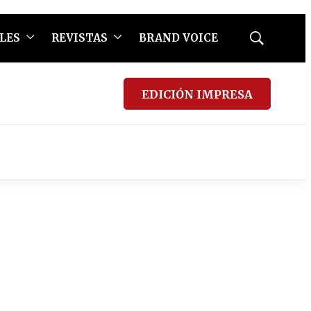
LES
REVISTAS
BRAND VOICE
Mostrar
búsqueda
EDICIÓN IMPRESA