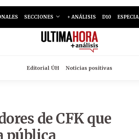
ONALES
SECCIONES
+ ANÁLISIS
D10
ESPECIA
Editorial ÚH
Noticias positivas
idores de CFK que
 pública