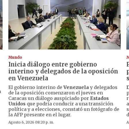
Mundo
Inicia diálogo entre gobierno
interino y delegados de la oposición
en Venezuela
El gobierno interino de
Venezuela
y delegados
n
de la oposición comenzaron el jueves en
p
Caracas un diálogo auspiciado por
Estados
r
Unidos
que podría conducir a una transición
a
política y a elecciones, constató un fotógrafo de
s
la AFP presente en el lugar.
d
Agosto 6, 2026 08:20 p. m.
A