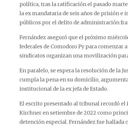
política, tras la ratificación el pasado mar
la ex mandataria de seis años de prisión e 
públicos por el delito de administración fr
Fernández aseguró que el próximo miércoles
federales de Comodoro Py para comenzar a 
sindicatos organizan una movilización pa
En paralelo, se espera la resolución de la Ju
cumpla la pena en su domicilio, argumenta
institucional de la ex jefa de Estado.
El escrito presentado al tribunal recordó e
Kirchner en setiembre de 2022 como princ
detención especial. Fernández fue hallada 