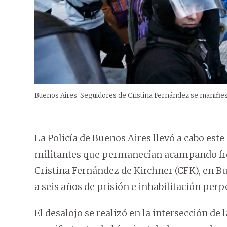
Buenos Aires. Seguidores de Cristina Fernández se manifies
La Policía de Buenos Aires llevó a cabo est
militantes que permanecían acampando fren
Cristina Fernández de Kirchner (CFK), en B
a seis años de prisión e inhabilitación perp
El desalojo se realizó en la intersección de