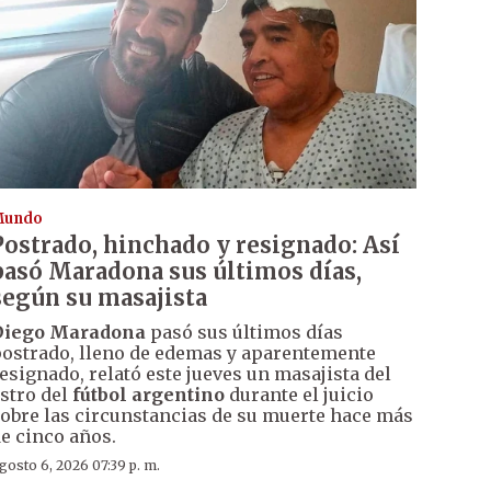
Mundo
Postrado, hinchado y resignado: Así
pasó Maradona sus últimos días,
según su masajista
Diego Maradona
pasó sus últimos días
ostrado, lleno de edemas y aparentemente
esignado, relató este jueves un masajista del
stro del
fútbol argentino
durante el juicio
obre las circunstancias de su muerte hace más
e cinco años.
gosto 6, 2026 07:39 p. m.