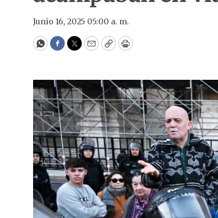
Junio 16, 2025 05:00 a. m.
WhatsApp
Facebook
Twitter
Email
Copy
Print