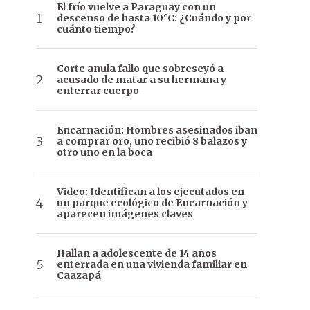
El frío vuelve a Paraguay con un
descenso de hasta 10°C: ¿Cuándo y por
cuánto tiempo?
Corte anula fallo que sobreseyó a
acusado de matar a su hermana y
enterrar cuerpo
Encarnación: Hombres asesinados iban
a comprar oro, uno recibió 8 balazos y
otro uno en la boca
Video: Identifican a los ejecutados en
un parque ecológico de Encarnación y
aparecen imágenes claves
Hallan a adolescente de 14 años
enterrada en una vivienda familiar en
Caazapá