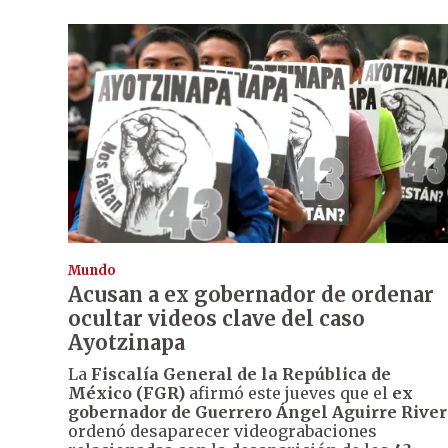
Mundo
Acusan a ex gobernador de ordenar
ocultar videos clave del caso
Ayotzinapa
La
Fiscalía General de la República de
México (FGR)
afirmó este jueves que el
ex
gobernador de Guerrero Ángel Aguirre River
ordenó desaparecer videograbaciones