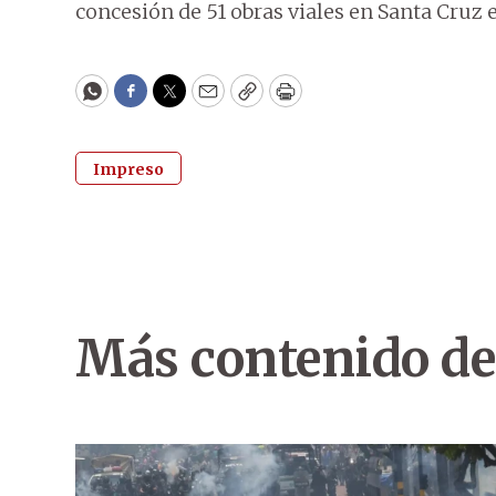
concesión de 51 obras viales en Santa Cruz 
WhatsApp
Facebook
Twitter
Email
Copy
Print
Impreso
Más contenido de