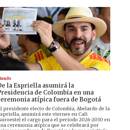
Mundo
De la Espriella asumirá la
Presidencia de Colombia en una
ceremonia atípica fuera de Bogotá
l presidente electo de Colombia, Abelardo de la
spriella, asumirá este viernes en Cali
suroeste) el cargo para el periodo 2026-2030 en
na ceremonia atípica que se celebrará por