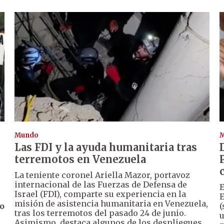
Mundo
Las FDI y la ayuda humanitaria tras
terremotos en Venezuela
La teniente coronel Ariella Mazor, portavoz
internacional de las Fuerzas de Defensa de
E
Israel (FDI), comparte su experiencia en la
E
misión de asistencia humanitaria en Venezuela,
o
(
tras los terremotos del pasado 24 de junio.
u
Asimismo, destaca algunos de los despliegues