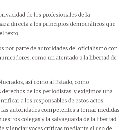
privacidad de los profesionales de la
za directa a los principios democráticos que
l texto.
s por parte de autoridades del oficialismo con
omunicadores, como un atentado a la libertad de
lucrados, así como al Estado, como
 derechos de los periodistas, y exigimos una
ntificar a los responsables de estos actos
 a las autoridades competentes a tomar medidas
uestros colegas y la salvaguarda de la libertad
 silenciar voces críticas mediante el uso de