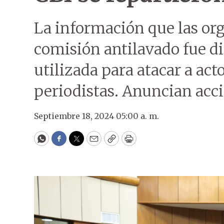
La información que las org
comisión antilavado fue di
utilizada para atacar a acto
periodistas. Anuncian acc
Septiembre 18, 2024 05:00 a. m.
WhatsApp
Facebook
Twitter
Email
Copy
Print