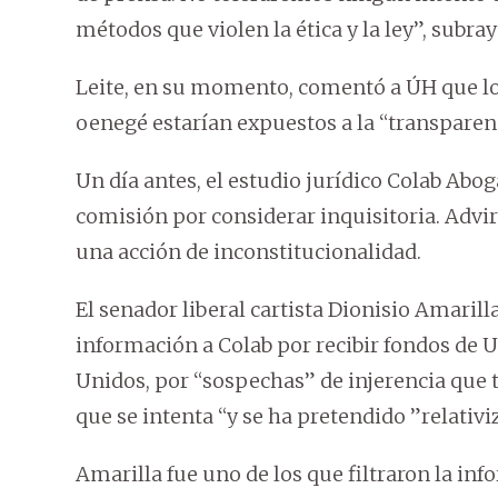
métodos que violen la ética y la ley”, subra
Leite, en su momento, comentó a ÚH que los
oenegé estarían expuestos a la “transparenc
Un día antes, el estudio jurídico Colab Ab
comisión por considerar inquisitoria. Advi
una acción de inconstitucionalidad.
El senador liberal cartista Dionisio Amarilla
información a Colab por recibir fondos de U
Unidos, por “sospechas” de injerencia que ti
que se intenta “y se ha pretendido ”relativ
Amarilla fue uno de los que filtraron la in