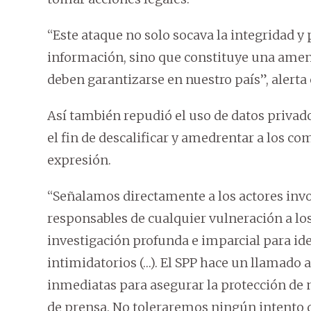
“Este ataque no solo socava la integridad y 
información, sino que constituye una amena
deben garantizarse en nuestro país”, alerta e
Así también repudió el uso de datos privado
el fin de descalificar y amedrentar a los c
expresión.
“Señalamos directamente a los actores invo
responsables de cualquier vulneración a los
investigación profunda e imparcial para ide
intimidatorios (…). El SPP hace un llamado
inmediatas para asegurar la protección de n
de prensa. No toleraremos ningún intento de