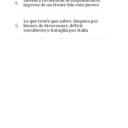
Lluvias y tormentas acompañarán el
ingreso de un frente frío este jueves
Lo que tenés que saber: Disputa por
bienes de Stroessner, déficit
encubierto y Bataglia por Italia