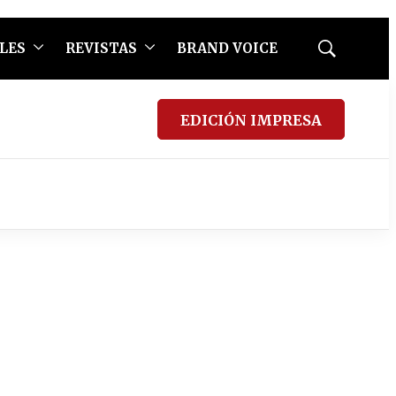
LES
REVISTAS
BRAND VOICE
Mostrar
búsqueda
EDICIÓN IMPRESA