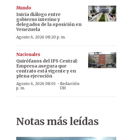
Mundo
Inicia diálogo entre
gobierno interino y
delegados de la oposición en
Venezuela
Agosto 6, 2026 08:20 p. m.
Nacionales
Quirófanos del IPS Central:
Empresa asegura que
contrato está vigente y en
plena ejecución
·
Agosto 6, 2026 08:01
Redacción
p. m.
ÚH
Notas más leídas