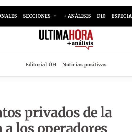
ONALES
SECCIONES
+ ANÁLISIS
D10
ESPECIA
Editorial ÚH
Noticias positivas
os privados de la
n a los operadores