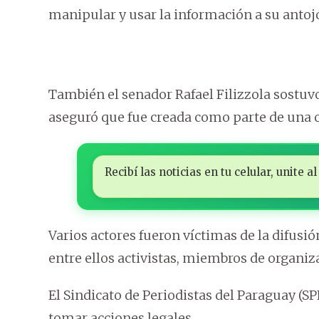
manipular y usar la información a su antoj
También el senador Rafael Filizzola sostuv
aseguró que fue creada como parte de una 
Recibí las noticias en tu celular, unite
Varios actores fueron víctimas de la difusió
entre ellos activistas, miembros de organi
El Sindicato de Periodistas del Paraguay (S
tomar acciones legales.