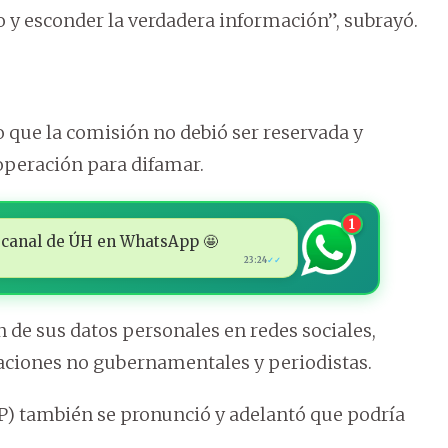
o y esconder la verdadera información”, subrayó.
o que la comisión no debió ser reservada y
operación para difamar.
1
 al canal de ÚH en WhatsApp 🤩
23:24
✓✓
n de sus datos personales en redes sociales,
zaciones no gubernamentales y periodistas.
PP) también se pronunció y adelantó que podría