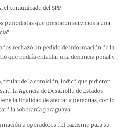
ya el comunicado del SPP.
 periodistas que prestaron servicios a una
ia”.
ogados rechazó un pedido de información de la
rtió que podría entablar una denuncia penal y
, titular de la comisión, indicó que pidieron
said, la Agencia de Desarrollo de Estados
ene la finalidad de afectar a personas, con lo
izar” la soberanía paraguaya.
formación a operadores del cartismo para su