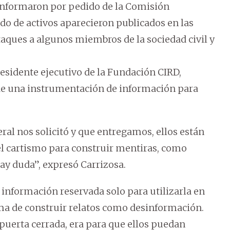
 informaron por pedido de la Comisión
do de activos aparecieron publicados en las
ataques a algunos miembros de la sociedad civil y
esidente ejecutivo de la Fundación CIRD,
a de una instrumentación de información para
l nos solicitó y que entregamos, ellos están
el cartismo para construir mentiras, como
ay duda”, expresó Carrizosa.
 información reservada solo para utilizarla en
ma de construir relatos como desinformación.
puerta cerrada, era para que ellos puedan