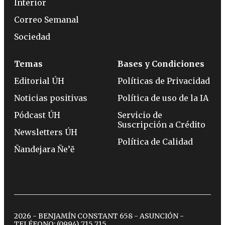
Interior
Correo Semanal
Sociedad
Temas
Bases y Condiciones
Editorial ÚH
Políticas de Privacidad
Noticias positivas
Política de uso de la IA
Pódcast ÚH
Servicio de
Suscripción a Crédito
Newsletters ÚH
Política de Calidad
Ñandejara Ñe’ẽ
2026 - BENJAMÍN CONSTANT 658 - ASUNCIÓN -
TELÉFONO:
(0994) 715 715