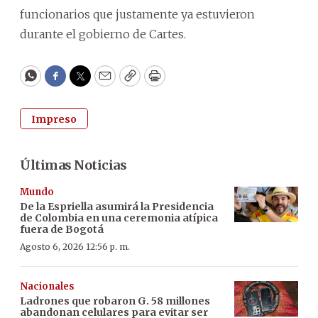
funcionarios que justamente ya estuvieron
durante el gobierno de Cartes.
WhatsApp
Facebook
Twitter
Email
Copy
Print
Impreso
Últimas Noticias
Mundo
De la Espriella asumirá la Presidencia
de Colombia en una ceremonia atípica
fuera de Bogotá
Agosto 6, 2026 12:56 p. m.
Nacionales
Ladrones que robaron G. 58 millones
abandonan celulares para evitar ser