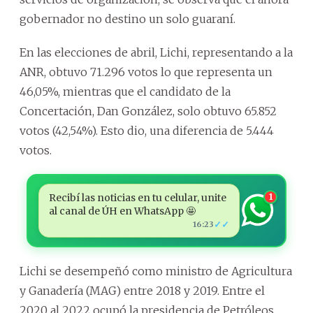
gobernador no destino un solo guaraní.
En las elecciones de abril, Lichi, representando a la
ANR, obtuvo 71.296 votos lo que representa un
46,05%, mientras que el candidato de la
Concertación, Dan González, solo obtuvo 65.852
votos (42,54%). Esto dio, una diferencia de 5.444
votos.
Recibí las noticias en tu celular, unite
1
al canal de ÚH en WhatsApp 🤩
✓✓
16:23
Lichi se desempeñó como ministro de Agricultura
y Ganadería (MAG) entre 2018 y 2019. Entre el
2020 al 2022 ocupó la presidencia de Petróleos