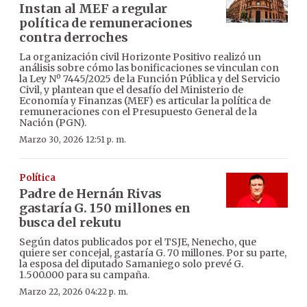
Instan al MEF a regular
política de remuneraciones
contra derroches
La organización civil Horizonte Positivo realizó un
análisis sobre cómo las bonificaciones se vinculan con
la Ley Nº 7445/2025 de la Función Pública y del Servicio
Civil, y plantean que el desafío del Ministerio de
Economía y Finanzas (MEF) es articular la política de
remuneraciones con el Presupuesto General de la
Nación (PGN).
Marzo 30, 2026 12:51 p. m.
Política
Padre de Hernán Rivas
gastaría G. 150 millones en
busca del rekutu
Según datos publicados por el TSJE, Nenecho, que
quiere ser concejal, gastaría G. 70 millones. Por su parte,
la esposa del diputado Samaniego solo prevé G.
1.500.000 para su campaña.
Marzo 22, 2026 04:22 p. m.