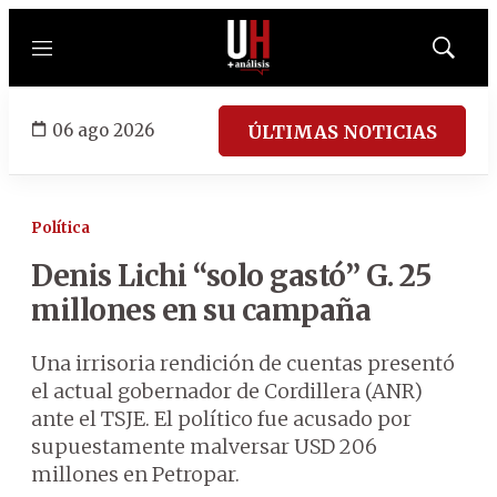
Menú
Mostrar
búsqued
06 ago 2026
ÚLTIMAS NOTICIAS
Política
Denis Lichi “solo gastó” G. 25
millones en su campaña
Una irrisoria rendición de cuentas presentó
el actual gobernador de Cordillera (ANR)
ante el TSJE. El político fue acusado por
supuestamente malversar USD 206
millones en Petropar.