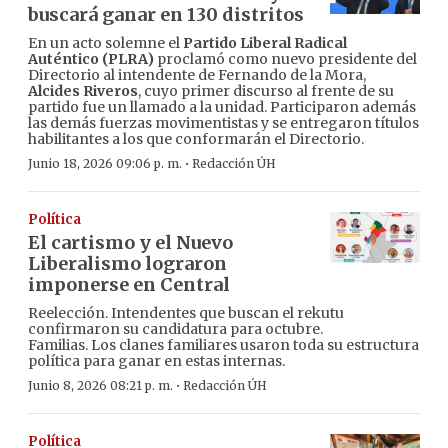
buscará ganar en 130 distritos
En un acto solemne el
Partido Liberal Radical
Auténtico (PLRA)
proclamó como nuevo presidente del
Directorio al intendente de Fernando de la Mora,
Alcides Riveros
, cuyo primer discurso al frente de su
partido fue un llamado a la unidad. Participaron además
las demás fuerzas movimentistas y se entregaron títulos
habilitantes a los que conformarán el Directorio.
·
Junio 18, 2026 09:06 p. m.
Redacción ÚH
Política
El cartismo y el Nuevo
Liberalismo lograron
imponerse en Central
Reelección. Intendentes que buscan el rekutu
confirmaron su candidatura para octubre.
Familias. Los clanes familiares usaron toda su estructura
política para ganar en estas internas.
·
Junio 8, 2026 08:21 p. m.
Redacción ÚH
Política