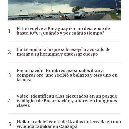
El frío vuelve a Paraguay con un descenso de
hasta 10°C: ¿Cuándo y por cuánto tiempo?
Corte anula fallo que sobreseyó a acusado de
matar a su hermana y enterrar cuerpo
Encarnación: Hombres asesinados iban a
comprar oro, uno recibió 8 balazos y otro uno en
la boca
Video: Identifican a los ejecutados en un parque
ecológico de Encarnación y aparecen imágenes
claves
Hallan a adolescente de 14 años enterrada en una
vivienda familiar en Caazapá