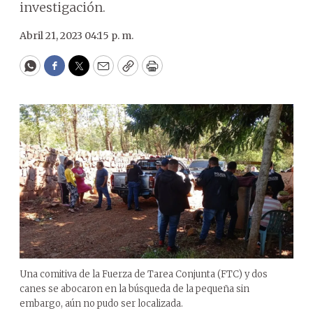
investigación.
Abril 21, 2023 04:15 p. m.
WhatsApp
Facebook
Twitter
Email
Copy
Print
Una comitiva de la Fuerza de Tarea Conjunta (FTC) y dos
canes se abocaron en la búsqueda de la pequeña sin
embargo, aún no pudo ser localizada.