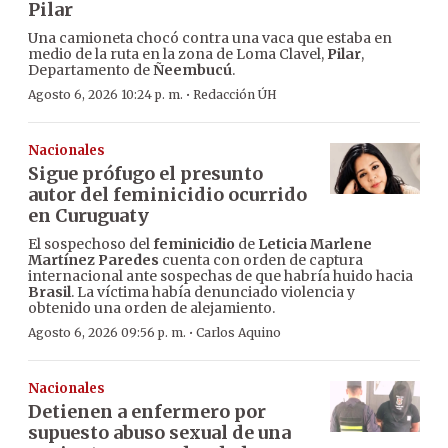
Pilar
Una camioneta chocó contra una vaca que estaba en
medio de la ruta en la zona de Loma Clavel,
Pilar
,
Departamento de
Ñeembucú
.
·
Agosto 6, 2026 10:24 p. m.
Redacción ÚH
Nacionales
Sigue prófugo el presunto
autor del feminicidio ocurrido
en Curuguaty
El sospechoso del
feminicidio
de
Leticia Marlene
Martínez Paredes
cuenta con orden de captura
internacional ante sospechas de que habría huido hacia
Brasil
. La víctima había denunciado violencia y
obtenido una orden de alejamiento.
·
Agosto 6, 2026 09:56 p. m.
Carlos Aquino
Nacionales
Detienen a enfermero por
supuesto abuso sexual de una