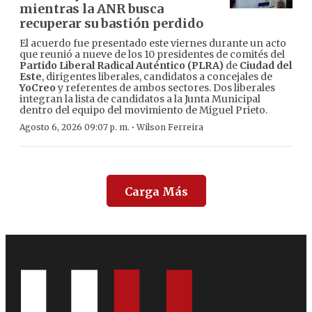
mientras la ANR busca
recuperar su bastión perdido
El acuerdo fue presentado este viernes durante un acto
que reunió a nueve de los 10 presidentes de comités del
Partido Liberal Radical Auténtico (PLRA)
de
Ciudad del
Este
, dirigentes liberales, candidatos a concejales de
YoCreo
y referentes de ambos sectores. Dos liberales
integran la lista de candidatos a la Junta Municipal
dentro del equipo del movimiento de Miguel Prieto.
·
Agosto 6, 2026 09:07 p. m.
Wilson Ferreira
Carga Más