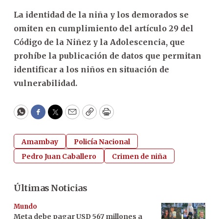
La identidad de la niña y los demorados se
omiten en cumplimiento del artículo 29 del
Código de la Niñez y la Adolescencia, que
prohíbe la publicación de datos que permitan
identificar a los niños en situación de
vulnerabilidad.
WhatsApp
Facebook
Twitter
Email
Copy
Print
Amambay
Policía Nacional
Pedro Juan Caballero
Crimen de niña
Últimas Noticias
Mundo
Meta debe pagar USD 567 millones a