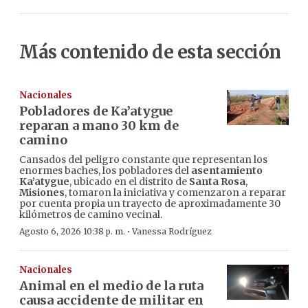
Más contenido de esta sección
Nacionales
Pobladores de Ka’atygue
reparan a mano 30 km de
camino
Cansados del peligro constante que representan los
enormes baches, los pobladores del
asentamiento
Ka’atygue
, ubicado en el distrito de
Santa Rosa
,
Misiones
, tomaron la iniciativa y comenzaron a reparar
por cuenta propia un trayecto de aproximadamente 30
kilómetros de camino vecinal.
·
Agosto 6, 2026 10:38 p. m.
Vanessa Rodríguez
Nacionales
Animal en el medio de la ruta
causa accidente de militar en