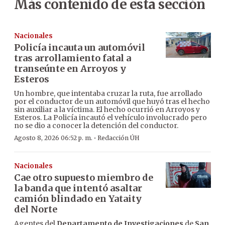
Más contenido de esta sección
Nacionales
Policía incauta un automóvil
tras arrollamiento fatal a
transeúnte en Arroyos y
Esteros
Un hombre, que intentaba cruzar la ruta, fue arrollado
por el conductor de un automóvil que huyó tras el hecho
sin auxiliar a la víctima. El hecho ocurrió en Arroyos y
Esteros. La Policía incautó el vehículo involucrado pero
no se dio a conocer la detención del conductor.
·
Agosto 8, 2026 06:52 p. m.
Redacción ÚH
Nacionales
Cae otro supuesto miembro de
la banda que intentó asaltar
camión blindado en Yataity
del Norte
Agentes del
Departamento de Investigaciones
de
San