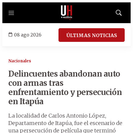
Menú
Mostrar
búsqued
08 ago 2026
ÚLTIMAS NOTICIAS
Nacionales
Delincuentes abandonan auto
con armas tras
enfrentamiento y persecución
en Itapúa
La localidad de Carlos Antonio López,
Departamento de Itapúa, fue el escenario de
una persecución de película que terminó