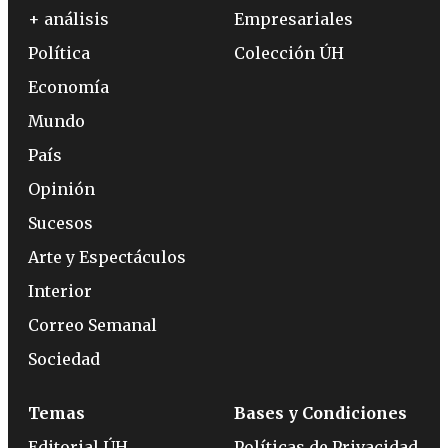
+ análisis
Empresariales
Política
Colección ÚH
Economía
Mundo
País
Opinión
Sucesos
Arte y Espectáculos
Interior
Correo Semanal
Sociedad
Temas
Bases y Condiciones
Editorial ÚH
Políticas de Privacidad