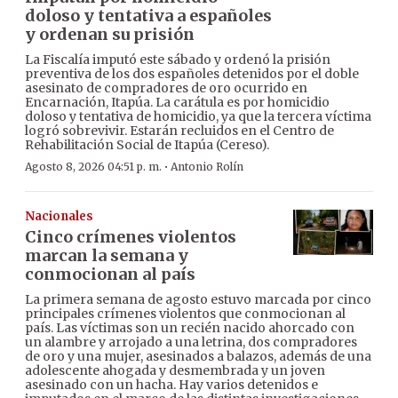
doloso y tentativa a españoles
y ordenan su prisión
La Fiscalía imputó este sábado y ordenó la prisión
preventiva de los dos españoles detenidos por el doble
asesinato de compradores de oro ocurrido en
Encarnación, Itapúa. La carátula es por homicidio
doloso y tentativa de homicidio, ya que la tercera víctima
logró sobrevivir. Estarán recluidos en el Centro de
Rehabilitación Social de Itapúa (Cereso).
·
Agosto 8, 2026 04:51 p. m.
Antonio Rolín
Nacionales
Cinco crímenes violentos
marcan la semana y
conmocionan al país
La primera semana de agosto estuvo marcada por cinco
principales crímenes violentos que conmocionan al
país. Las víctimas son un recién nacido ahorcado con
un alambre y arrojado a una letrina, dos compradores
de oro y una mujer, asesinados a balazos, además de una
adolescente ahogada y desmembrada y un joven
asesinado con un hacha. Hay varios detenidos e