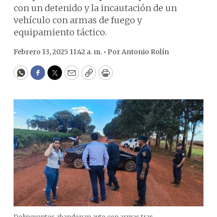
con un detenido y la incautación de un
vehículo con armas de fuego y
equipamiento táctico.
Febrero 13, 2025 11:42 a. m. •
Por
Antonio Rolín
WhatsApp
Facebook
Twitter
Email
Copy
Print