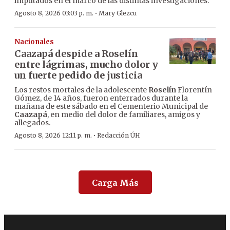
imputados en el marco de las distintas investigaciones.
·
Agosto 8, 2026 03:03 p. m.
Mary Glezcu
Nacionales
Caazapá despide a Roselín
entre lágrimas, mucho dolor y
un fuerte pedido de justicia
Los restos mortales de la adolescente
Roselín
Florentín
Gómez, de 14 años, fueron enterrados durante la
mañana de este sábado en el Cementerio Municipal de
Caazapá
, en medio del dolor de familiares, amigos y
allegados.
·
Agosto 8, 2026 12:11 p. m.
Redacción ÚH
Carga Más