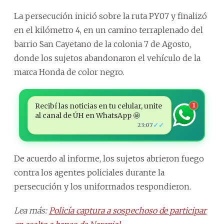
La persecución inició sobre la ruta PY07 y finalizó
en el kilómetro 4, en un camino terraplenado del
barrio San Cayetano de la colonia 7 de Agosto,
donde los sujetos abandonaron el vehículo de la
marca Honda de color negro.
Recibí las noticias en tu celular, unite
1
al canal de ÚH en WhatsApp 🤩
✓✓
23:07
De acuerdo al informe, los sujetos abrieron fuego
contra los agentes policiales durante la
persecución y los uniformados respondieron.
Lea más:
Policía captura a sospechoso de participar