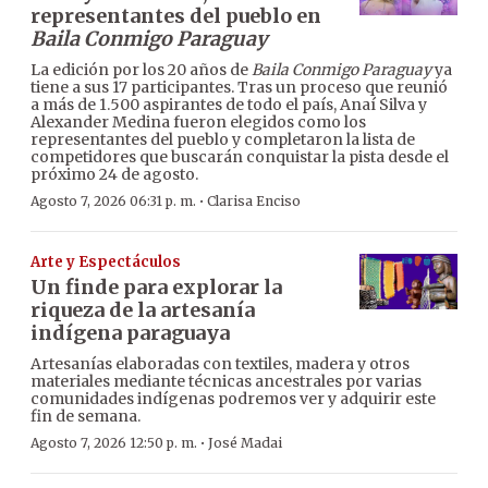
representantes del pueblo en
Baila Conmigo Paraguay
La edición por los 20 años de
Baila Conmigo Paraguay
ya
tiene a sus 17 participantes. Tras un proceso que reunió
a más de 1.500 aspirantes de todo el país, Anaí Silva y
Alexander Medina fueron elegidos como los
representantes del pueblo y completaron la lista de
competidores que buscarán conquistar la pista desde el
próximo 24 de agosto.
·
Agosto 7, 2026 06:31 p. m.
Clarisa Enciso
Arte y Espectáculos
Un finde para explorar la
riqueza de la artesanía
indígena paraguaya
Artesanías elaboradas con textiles, madera y otros
materiales mediante técnicas ancestrales por varias
comunidades indígenas podremos ver y adquirir este
fin de semana.
·
Agosto 7, 2026 12:50 p. m.
José Madai