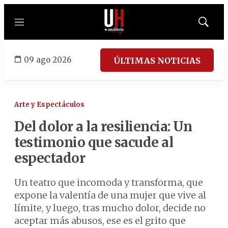
Menú
Mostrar
búsqued
09 ago 2026
ÚLTIMAS NOTICIAS
Arte y Espectáculos
Del dolor a la resiliencia: Un
testimonio que sacude al
espectador
Un teatro que incomoda y transforma, que
expone la valentía de una mujer que vive al
límite, y luego, tras mucho dolor, decide no
aceptar más abusos, ese es el grito que