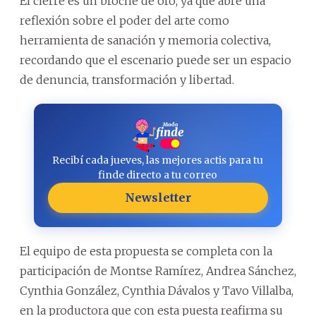
El cierre es un broche de oro, ya que abre una
reflexión sobre el poder del arte como
herramienta de sanación y memoria colectiva,
recordando que el escenario puede ser un espacio
de denuncia, transformación y libertad.
Recibí cada jueves, las mejores actis para tu
finde directo a tu correo
Newsletter
El equipo de esta propuesta se completa con la
participación de Montse Ramírez, Andrea Sánchez,
Cynthia González, Cynthia Dávalos y Tavo Villalba,
en la productora que con esta puesta reafirma su