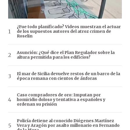
¿Fue todo planificado? Videos muestran el actuar
de los supuestos autores del atroz crimen de
Roselin
Asunción: ¿Qué dice el Plan Regulador sobre la
altura permitida para los edificios?
El mar de Sicilia devuelve restos de un barco de la
época romana con cientos de ánforas
Caso compradores de oro: Imputan por
homicidio doloso y tentativa a españoles y
ordenan su prisión
Policía detiene al conocido Diógenes Martínez
Vera y Aragón por asalto millonario en Fernando