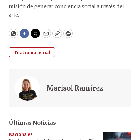
misión de generar conciencia social a través del
arte.
WhatsApp
Facebook
Twitter
Email
Copy
Print
Teatro nacional
Marisol Ramírez
Últimas Noticias
Nacionales