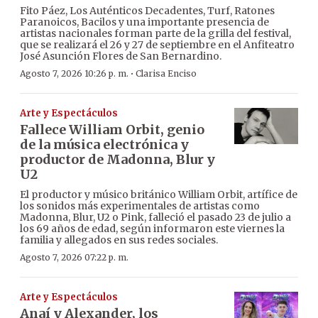
Fito Páez, Los Auténticos Decadentes, Turf, Ratones
Paranoicos, Bacilos y una importante presencia de
artistas nacionales forman parte de la grilla del festival,
que se realizará el 26 y 27 de septiembre en el Anfiteatro
José Asunción Flores de San Bernardino.
·
Agosto 7, 2026 10:26 p. m.
Clarisa Enciso
Arte y Espectáculos
Fallece William Orbit, genio
de la música electrónica y
productor de Madonna, Blur y
U2
El productor y músico británico William Orbit, artífice de
los sonidos más experimentales de artistas como
Madonna, Blur, U2 o Pink, falleció el pasado 23 de julio a
los 69 años de edad, según informaron este viernes la
familia y allegados en sus redes sociales.
Agosto 7, 2026 07:22 p. m.
Arte y Espectáculos
Anaí y Alexander, los