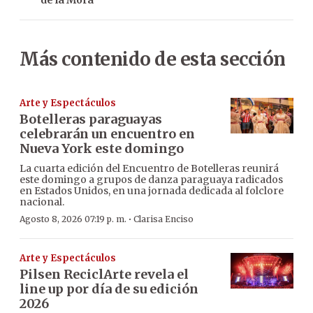
de la Mora
Más contenido de esta sección
Arte y Espectáculos
Botelleras paraguayas
celebrarán un encuentro en
Nueva York este domingo
La cuarta edición del Encuentro de Botelleras reunirá
este domingo a grupos de danza paraguaya radicados
en Estados Unidos, en una jornada dedicada al folclore
nacional.
·
Agosto 8, 2026 07:19 p. m.
Clarisa Enciso
Arte y Espectáculos
Pilsen ReciclArte revela el
line up por día de su edición
2026