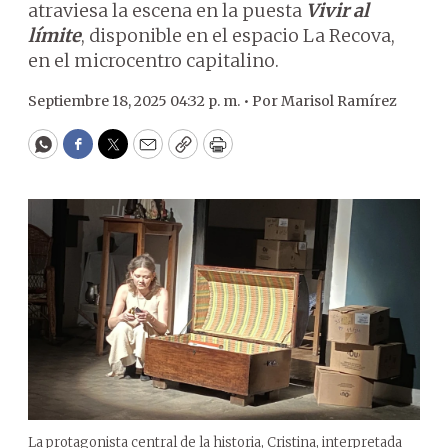
atraviesa la escena en la puesta
Vivir al
límite
, disponible en el espacio La Recova,
en el microcentro capitalino.
Septiembre 18, 2025 04:32 p. m. •
Por
Marisol Ramírez
WhatsApp
Facebook
Twitter
Email
Copy
Print
La protagonista central de la historia, Cristina, interpretada