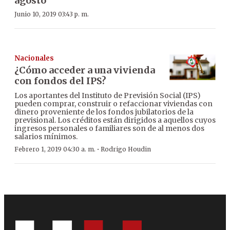
agosto
Junio 10, 2019 03:43 p. m.
Nacionales
¿Cómo acceder a una vivienda
con fondos del IPS?
Los aportantes del Instituto de Previsión Social (IPS)
pueden comprar, construir o refaccionar viviendas con
dinero proveniente de los fondos jubilatorios de la
previsional. Los créditos están dirigidos a aquellos cuyos
ingresos personales o familiares son de al menos dos
salarios mínimos.
·
Febrero 1, 2019 04:30 a. m.
Rodrigo Houdin