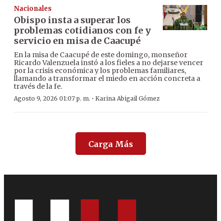
Nacionales
Obispo insta a superar los
problemas cotidianos con fe y
servicio en misa de Caacupé
En la misa de Caacupé de este domingo, monseñor
Ricardo Valenzuela instó a los fieles a no dejarse vencer
por la crisis económica y los problemas familiares,
llamando a transformar el miedo en acción concreta a
través de la fe.
·
Agosto 9, 2026 01:07 p. m.
Karina Abigail Gómez
Carga Más