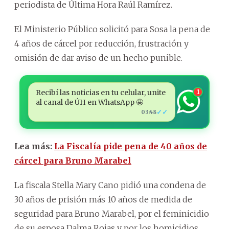
periodista de Última Hora Raúl Ramírez.
El Ministerio Público solicitó para Sosa la pena de
4 años de cárcel por reducción, frustración y
omisión de dar aviso de un hecho punible.
Recibí las noticias en tu celular, unite
1
al canal de ÚH en WhatsApp 🤩
✓✓
03:48
Lea más:
La Fiscalía pide pena de 40 años de
cárcel para Bruno Marabel
La fiscala Stella Mary Cano pidió una condena de
30 años de prisión más 10 años de medida de
seguridad para Bruno Marabel, por el feminicidio
de su esposa Dalma Rojas y por los homicidios