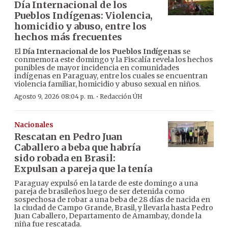
Día Internacional de los
Pueblos Indígenas: Violencia,
homicidio y abuso, entre los
hechos más frecuentes
El
Día Internacional de los Pueblos Indígenas
se
conmemora este domingo y la Fiscalía revela los hechos
punibles de mayor incidencia en comunidades
indígenas en Paraguay, entre los cuales se encuentran
violencia familiar, homicidio y abuso sexual en niños.
·
Agosto 9, 2026 08:04 p. m.
Redacción ÚH
Nacionales
Rescatan en Pedro Juan
Caballero a beba que habría
sido robada en Brasil:
Expulsan a pareja que la tenía
Paraguay expulsó en la tarde de este domingo a una
pareja de brasileños luego de ser detenida como
sospechosa de robar a una beba de 28 días de nacida en
la ciudad de Campo Grande, Brasil, y llevarla hasta Pedro
Juan Caballero, Departamento de Amambay, donde la
niña fue rescatada.