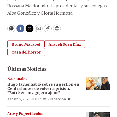
Rossana Maldonado -la presidenta- y sus colegas
Alba González y Gloria Hermosa.
WhatsApp
Facebook
Twitter
Email
Copy
Print
Bruno Marabel
Araceli Sosa Díaz
Casa del horror
Últimas Noticias
Nacionales
Hugo Javier habló sobre su gestión en
Central antes de volver a prisión:
“Entré en un agujero ajeno”
·
Agosto 9, 2026 11:01 p. m.
Redacción ÚH
Arte y Espectáculos