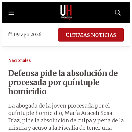
Menú
Mostrar
búsqued
09 ago 2026
ÚLTIMAS NOTICIAS
Nacionales
Defensa pide la absolución de
procesada por quíntuple
homicidio
La abogada de la joven procesada por el
quíntuple homicidio, María Araceli Sosa
Díaz, pide la absolución de culpa y pena de la
misma y acusó a la Fiscalía de tener una