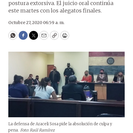
postura extorsiva. El juicio oral continúa
este martes con los alegatos finales.
Octubre 27, 2020 06:59 a. m.
WhatsApp
Facebook
Twitter
Email
Copy
Print
La defensa de Araceli Sosa pide la absolución de culpa y
pena.
Foto: Raúl Ramírez