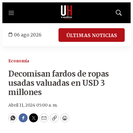
Menú
Mostrar
búsqued
06 ago 2026
ÚLTIMAS NOTICIAS
Economía
Decomisan fardos de ropas
usadas valuadas en USD 3
millones
Abril 11, 2024 05:00 a. m.
WhatsApp
Facebook
Twitter
Email
Copy
Print