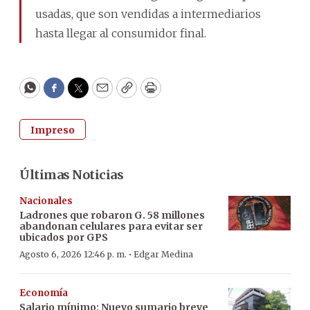
usadas, que son vendidas a intermediarios
hasta llegar al consumidor final.
WhatsApp
Facebook
Twitter
Email
Copy
Print
Impreso
Últimas Noticias
Nacionales
Ladrones que robaron G. 58 millones
abandonan celulares para evitar ser
ubicados por GPS
·
Agosto 6, 2026 12:46 p. m.
Edgar Medina
Economía
Salario mínimo: Nuevo sumario breve