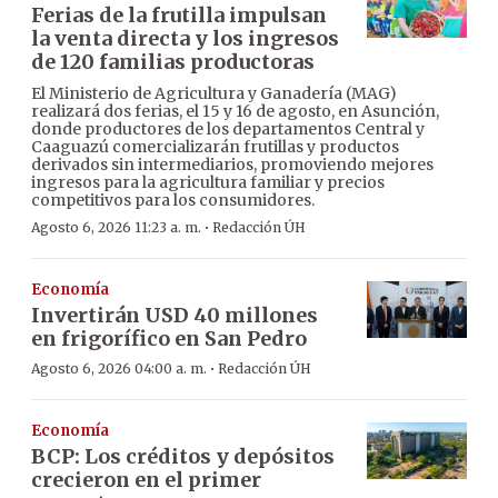
Ferias de la frutilla impulsan
la venta directa y los ingresos
de 120 familias productoras
El Ministerio de Agricultura y Ganadería (MAG)
realizará dos ferias, el 15 y 16 de agosto, en Asunción,
donde productores de los departamentos Central y
Caaguazú comercializarán frutillas y productos
derivados sin intermediarios, promoviendo mejores
ingresos para la agricultura familiar y precios
competitivos para los consumidores.
·
Agosto 6, 2026 11:23 a. m.
Redacción ÚH
Economía
Invertirán USD 40 millones
en frigorífico en San Pedro
·
Agosto 6, 2026 04:00 a. m.
Redacción ÚH
Economía
BCP: Los créditos y depósitos
crecieron en el primer