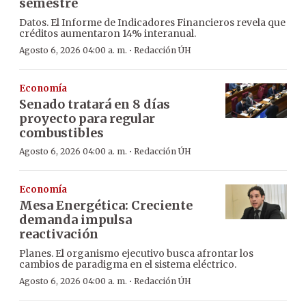
semestre
Datos. El Informe de Indicadores Financieros revela que
créditos aumentaron 14% interanual.
·
Agosto 6, 2026 04:00 a. m.
Redacción ÚH
Economía
Senado tratará en 8 días
proyecto para regular
combustibles
·
Agosto 6, 2026 04:00 a. m.
Redacción ÚH
Economía
Mesa Energética: Creciente
demanda impulsa
reactivación
Planes. El organismo ejecutivo busca afrontar los
cambios de paradigma en el sistema eléctrico.
·
Agosto 6, 2026 04:00 a. m.
Redacción ÚH