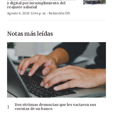
y digital por incumplimiento del
reajuste salarial
·
Agosto 6, 2026 12:44 p. m.
Redacción ÚH
Notas más leídas
Dos víctimas denuncian que les vaciaron sus
cuentas de un banco