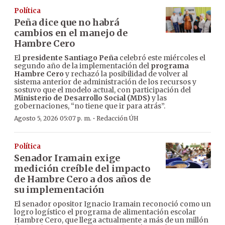
Política
Peña dice que no habrá
cambios en el manejo de
Hambre Cero
El
presidente Santiago Peña
celebró este miércoles el
segundo año de la implementación del
programa
Hambre Cero
y rechazó la posibilidad de volver al
sistema anterior de administración de los recursos y
sostuvo que el modelo actual, con participación del
Ministerio de Desarrollo Social (MDS)
y las
gobernaciones, “no tiene que ir para atrás”.
·
Agosto 5, 2026 05:07 p. m.
Redacción ÚH
Política
Senador Iramain exige
medición creíble del impacto
de Hambre Cero a dos años de
su implementación
El senador opositor Ignacio Iramain reconoció como un
logro logístico el programa de alimentación escolar
Hambre Cero, que llega actualmente a más de un millón