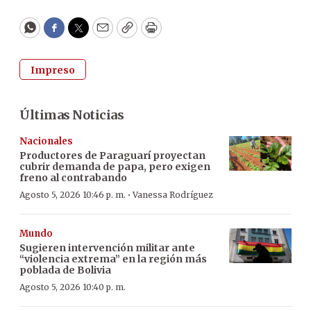
WhatsApp
Facebook
Twitter
Email
Copy
Print
Impreso
Últimas Noticias
Nacionales
Productores de Paraguarí proyectan
cubrir demanda de papa, pero exigen
freno al contrabando
·
Agosto 5, 2026 10:46 p. m.
Vanessa Rodríguez
Mundo
Sugieren intervención militar ante
“violencia extrema” en la región más
poblada de Bolivia
Agosto 5, 2026 10:40 p. m.