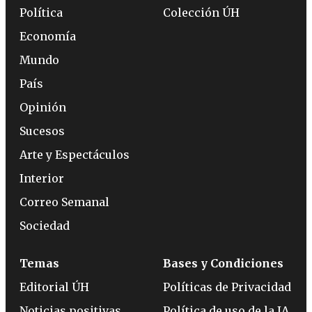
Política
Colección ÚH
Economía
Mundo
País
Opinión
Sucesos
Arte y Espectáculos
Interior
Correo Semanal
Sociedad
Temas
Bases y Condiciones
Editorial ÚH
Políticas de Privacidad
Noticias positivas
Política de uso de la IA