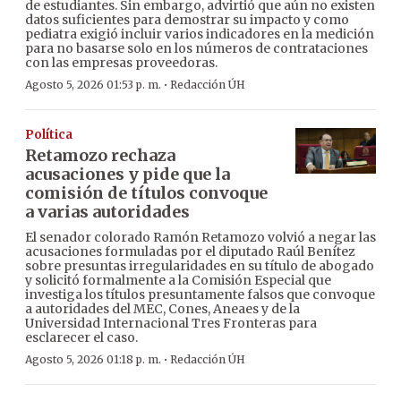
de estudiantes. Sin embargo, advirtió que aún no existen
datos suficientes para demostrar su impacto y como
pediatra exigió incluir varios indicadores en la medición
para no basarse solo en los números de contrataciones
con las empresas proveedoras.
·
Agosto 5, 2026 01:53 p. m.
Redacción ÚH
Política
Retamozo rechaza
acusaciones y pide que la
comisión de títulos convoque
a varias autoridades
El senador colorado Ramón Retamozo volvió a negar las
acusaciones formuladas por el diputado Raúl Benítez
sobre presuntas irregularidades en su título de abogado
y solicitó formalmente a la Comisión Especial que
investiga los títulos presuntamente falsos que convoque
a autoridades del MEC, Cones, Aneaes y de la
Universidad Internacional Tres Fronteras para
esclarecer el caso.
·
Agosto 5, 2026 01:18 p. m.
Redacción ÚH