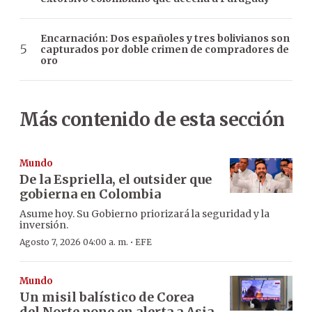
Encarnación: Dos españoles y tres bolivianos son
capturados por doble crimen de compradores de
oro
Más contenido de esta sección
Mundo
De la Espriella, el outsider que
gobierna en Colombia
Asume hoy. Su Gobierno priorizará la seguridad y la
inversión.
·
Agosto 7, 2026 04:00 a. m.
EFE
Mundo
Un misil balístico de Corea
del Norte pone en alerta a Asia