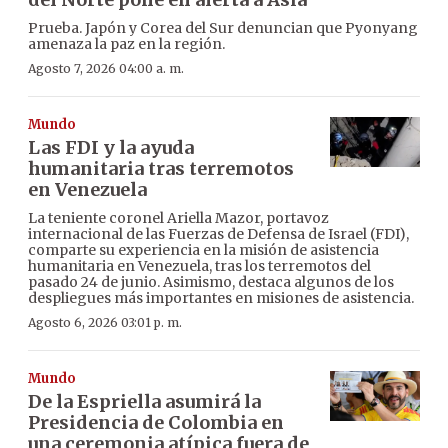
Prueba. Japón y Corea del Sur denuncian que Pyonyang
amenaza la paz en la región.
Agosto 7, 2026 04:00 a. m.
Mundo
Las FDI y la ayuda
humanitaria tras terremotos
en Venezuela
La teniente coronel Ariella Mazor, portavoz
internacional de las Fuerzas de Defensa de Israel (FDI),
comparte su experiencia en la misión de asistencia
humanitaria en Venezuela, tras los terremotos del
pasado 24 de junio. Asimismo, destaca algunos de los
despliegues más importantes en misiones de asistencia.
Agosto 6, 2026 03:01 p. m.
Mundo
De la Espriella asumirá la
Presidencia de Colombia en
una ceremonia atípica fuera de