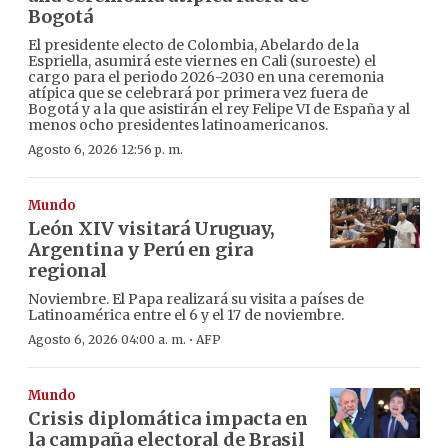
Bogotá
El presidente electo de Colombia, Abelardo de la
Espriella, asumirá este viernes en Cali (suroeste) el
cargo para el periodo 2026-2030 en una ceremonia
atípica que se celebrará por primera vez fuera de
Bogotá y a la que asistirán el rey Felipe VI de España y al
menos ocho presidentes latinoamericanos.
Agosto 6, 2026 12:56 p. m.
Mundo
León XIV visitará Uruguay,
Argentina y Perú en gira
regional
Noviembre. El Papa realizará su visita a países de
Latinoamérica entre el 6 y el 17 de noviembre.
·
Agosto 6, 2026 04:00 a. m.
AFP
Mundo
Crisis diplomática impacta en
la campaña electoral de Brasil