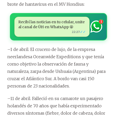
brote de hantavirus en el MV Hondius:
Recibí las noticias en tu celular, unite
1
al canal de ÚH en WhatsApp 🤩
✓✓
22:27
–1 de abril. El crucero de lujo, de la empresa
neerlandesa Oceanwide Expeditions y que tenía
como objetivo la observación de fauna y
naturaleza, zarpa desde Ushuaia (Argentina) para
cruzar el Atlántico Sur. A bordo van casi 150
personas de 23 nacionalidades.
–11 de abril. Falleció en su camarote un pasajero
holandés de 70 años que había experimentado
diversos síntomas (fiebre, dolor de cabeza, dolor