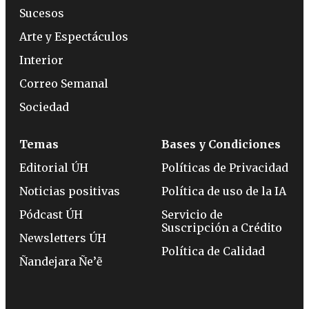
Sucesos
Arte y Espectáculos
Interior
Correo Semanal
Sociedad
Temas
Bases y Condiciones
Editorial ÚH
Políticas de Privacidad
Noticias positivas
Política de uso de la IA
Pódcast ÚH
Servicio de
Suscripción a Crédito
Newsletters ÚH
Política de Calidad
Ñandejara Ñe’ẽ