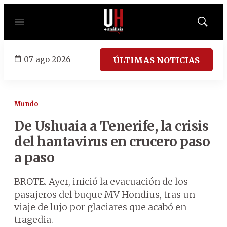
Menú
Mostrar
búsqued
07 ago 2026
ÚLTIMAS NOTICIAS
Mundo
De Ushuaia a Tenerife, la crisis
del hantavirus en crucero paso
a paso
BROTE. Ayer, inició la evacuación de los
pasajeros del buque MV Hondius, tras un
viaje de lujo por glaciares que acabó en
tragedia.