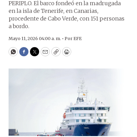
PERIPLO. El barco fondeó en la madrugada
en la isla de Tenerife, en Canarias,
procedente de Cabo Verde, con 151 personas
a bordo.
Mayo 11, 2026 04:00 a. m. •
Por
EFE
WhatsApp
Facebook
Twitter
Email
Copy
Print