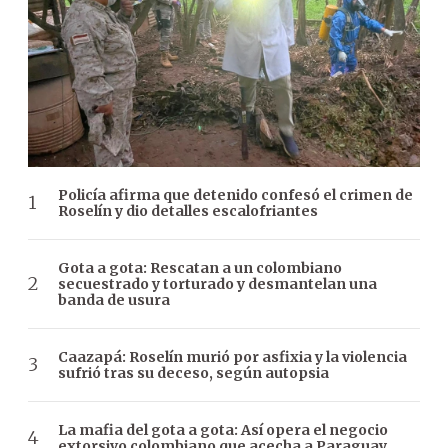
Policía afirma que detenido confesó el crimen de
Roselín y dio detalles escalofriantes
Gota a gota: Rescatan a un colombiano
secuestrado y torturado y desmantelan una
banda de usura
Caazapá: Roselín murió por asfixia y la violencia
sufrió tras su deceso, según autopsia
La mafia del gota a gota: Así opera el negocio
extorsivo colombiano que acecha a Paraguay