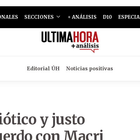
ONALES
SECCIONES
+ ANÁLISIS
D10
ESPECIA
Editorial ÚH
Noticias positivas
iótico y justo
cuerdo con Macri