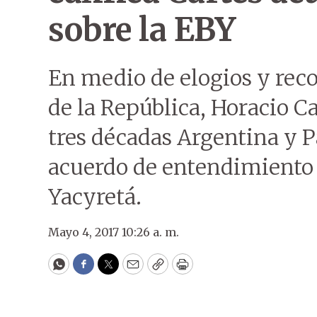
sobre la EBY
En medio de elogios y rec
de la República, Horacio C
tres décadas Argentina y 
acuerdo de entendimiento 
Yacyretá.
Mayo 4, 2017 10:26 a. m.
WhatsApp
Facebook
Twitter
Email
Copy
Print