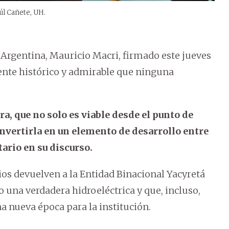
aúl Cañete, UH.
e Argentina, Mauricio Macri, firmado este jueves
nte histórico y admirable que ninguna
a, que no solo es viable desde el punto de
onvertirla en un elemento de desarrollo entre
ario en su discurso.
os devuelven a la Entidad Binacional Yacyretá
o una verdadera hidroeléctrica y que, incluso,
 nueva época para la institución.