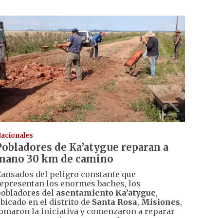
acionales
Pobladores de Ka’atygue reparan a
mano 30 km de camino
ansados del peligro constante que
epresentan los enormes baches, los
obladores del
asentamiento Ka’atygue
,
bicado en el distrito de
Santa Rosa
,
Misiones
,
omaron la iniciativa y comenzaron a reparar