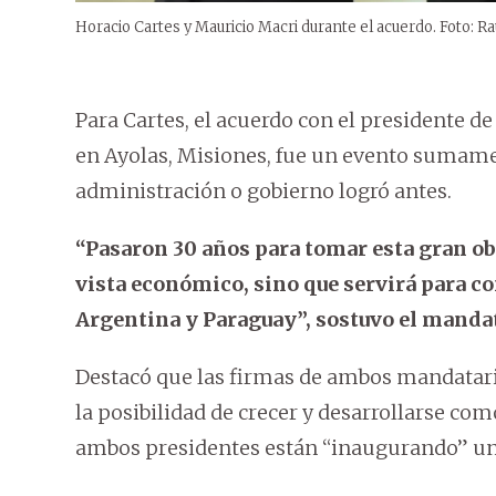
Horacio Cartes y Mauricio Macri durante el acuerdo. Foto: R
Para Cartes, el acuerdo con el presidente d
en Ayolas, Misiones, fue un evento sumame
administración o gobierno logró antes.
“Pasaron 30 años para tomar esta gran obr
vista económico, sino que servirá para c
Argentina y Paraguay”, sostuvo el mandat
Destacó que las firmas de ambos mandatari
la posibilidad de crecer y desarrollarse com
ambos presidentes están “inaugurando” una