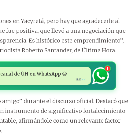
nes en Yacyretá, pero hay que agradecerle al
ue fue positiva, que llevó a una negociación que
ransparencia. Es histórico este emprendimiento”,
eriodista Roberto Santander, de Última Hora.
1
 al canal de ÚH en WhatsApp 🤩
11:13
✓✓
 amigo” durante el discurso oficial. Destacó que
un instrumento de significativo fortalecimiento
entable, afirmándole como un relevante factor
.