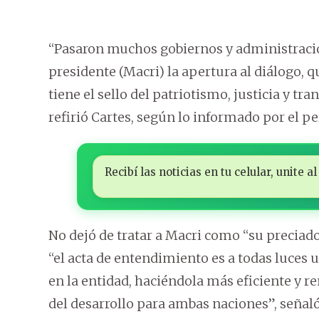
“Pasaron muchos gobiernos y administracio
presidente (Macri) la apertura al diálogo, q
tiene el sello del patriotismo, justicia y t
refirió Cartes, según lo informado por el p
Recibí las noticias en tu celular, unite
No dejó de tratar a Macri como “su preciado
“el acta de entendimiento es a todas luces 
en la entidad, haciéndola más eficiente y r
del desarrollo para ambas naciones”, señaló