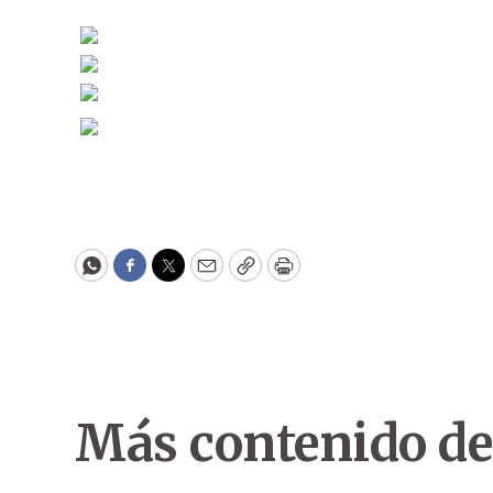
WhatsApp
Facebook
Twitter
Email
Copy
Print
Más contenido de