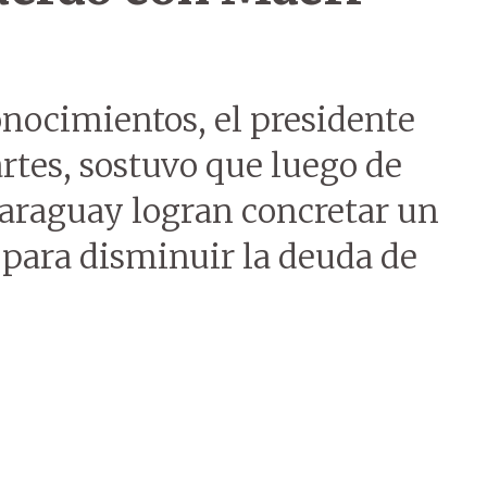
onocimientos, el presidente
artes, sostuvo que luego de
Paraguay logran concretar un
para disminuir la deuda de