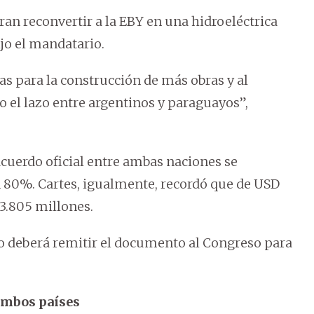
ran reconvertir a la EBY en una hidroeléctrica
jo el mandatario.
s para la construcción de más obras y al
do el lazo entre argentinos y paraguayos”,
acuerdo oficial entre ambas naciones se
n 80%. Cartes, igualmente, recordó que de USD
 3.805 millones.
ivo deberá remitir el documento al Congreso para
 ambos países