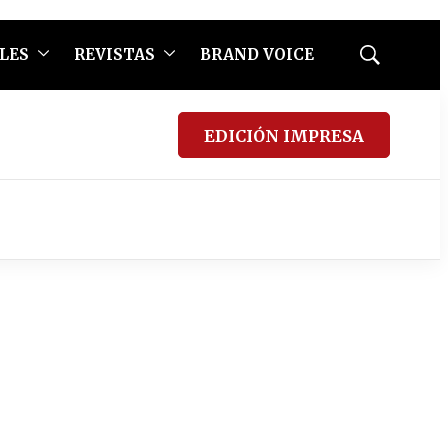
LES
REVISTAS
BRAND VOICE
Mostrar
búsqueda
EDICIÓN IMPRESA