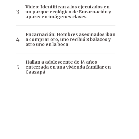
Video: Identifican a los ejecutados en
un parque ecológico de Encarnación y
aparecen imágenes claves
Encarnación: Hombres asesinados iban
a comprar oro, uno recibió 8 balazos y
otro uno en la boca
Hallan a adolescente de 14 años
enterrada en una vivienda familiar en
Caazapá