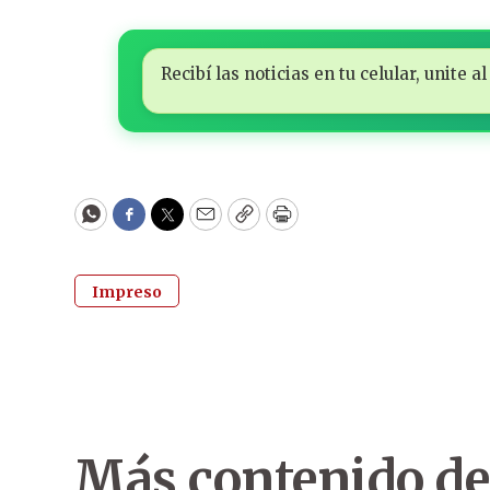
Recibí las noticias en tu celular, unite
WhatsApp
Facebook
Twitter
Email
Copy
Print
Impreso
Más contenido de