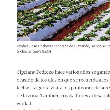
Unidad. Pese a haberse separado de su marido, mantiene una 
la chacra.
GENTILEZA
Cipriana Pedrozo hace varios años se ganaba
ocasión de los días en que se recuerda a los
fechas, la gente visita los panteones de sus
de la zona. También creaba flores artesanal
verdad.