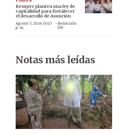
Política
Kemper plantea una ley de
capitalidad para fortalecer
el desarrollo de Asunción
·
Agosto 7, 2026 05:13
Redacción
p. m.
ÚH
Notas más leídas