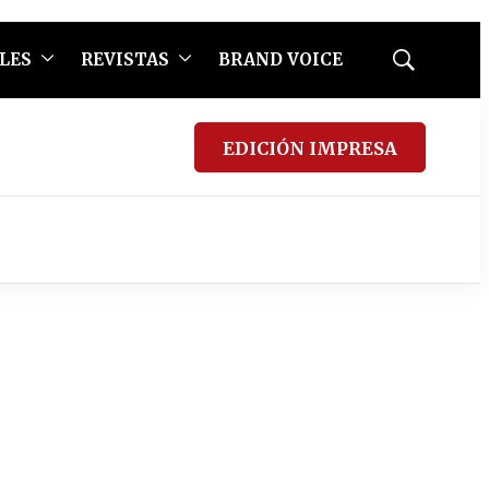
LES
REVISTAS
BRAND VOICE
Mostrar
búsqueda
EDICIÓN IMPRESA