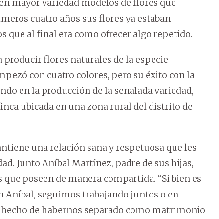
ién mayor variedad modelos de flores que
imeros cuatro años sus flores ya estaban
que al final era como ofrecer algo repetido.
producir flores naturales de la especie
mpezó con cuatro colores, pero su éxito con la
ando en la producción de la señalada variedad,
finca ubicada en una zona rural del distrito de
antiene una relación sana y respetuosa que les
ad. Junto Aníbal Martínez, padre de sus hijas,
as que poseen de manera compartida. “Si bien es
n Aníbal, seguimos trabajando juntos o en
el hecho de habernos separado como matrimonio