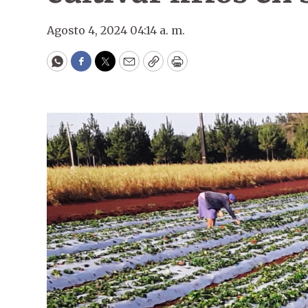
Agosto 4, 2024 04:14 a. m.
WhatsApp
Facebook
Twitter
Email
Copy
Print