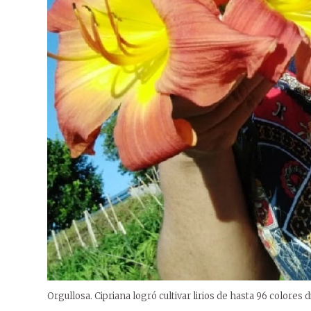
Orgullosa. Cipriana logró cultivar lirios de hasta 96 colores 