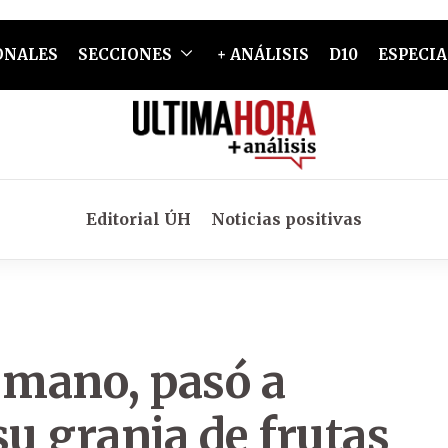
ONALES
SECCIONES
+ ANÁLISIS
D10
ESPECIA
Editorial ÚH
Noticias positivas
 mano, pasó a
 su granja de frutas