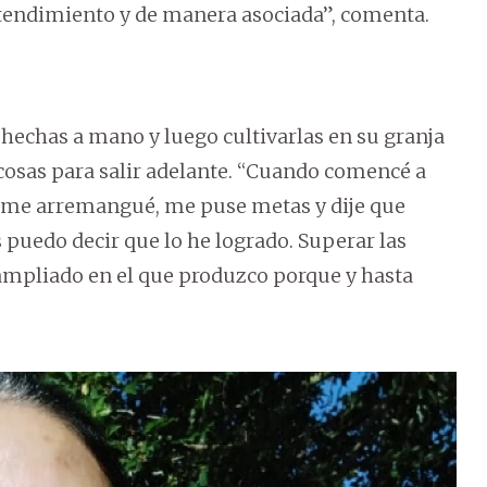
tendimiento y de manera asociada”, comenta.
o hechas a mano y luego cultivarlas en su granja
 cosas para salir adelante. “Cuando comencé a
o me arremangué, me puse metas y dije que
 puedo decir que lo he logrado. Superar las
 ampliado en el que produzco porque y hasta