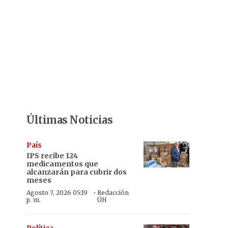
Últimas Noticias
País
IPS recibe 124
medicamentos que
alcanzarán para cubrir dos
meses
·
Agosto 7, 2026 05:19
Redacción
p. m.
ÚH