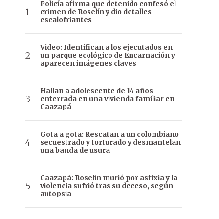
Policía afirma que detenido confesó el
crimen de Roselín y dio detalles
escalofriantes
Video: Identifican a los ejecutados en
un parque ecológico de Encarnación y
aparecen imágenes claves
Hallan a adolescente de 14 años
enterrada en una vivienda familiar en
Caazapá
Gota a gota: Rescatan a un colombiano
secuestrado y torturado y desmantelan
una banda de usura
Caazapá: Roselín murió por asfixia y la
violencia sufrió tras su deceso, según
autopsia