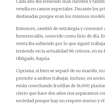
Cada año iba teniendo más clientes y tamb
vendía en ramos especiales. Durante los pr
desfasadas porque eran los mismos modelos 
Entonces, cambió de estrategia y comenzó a 
hemerocallis, conocido como lirio de día. E
venta iba subiendo por lo que siguió trabaj
teniendo en la actualidad 96 colores, en su 
Obligado, Itapúa.
Cipriana, si bien se separó de su marido, m
permite a ambos trabajar, incluso, en socied
están cosechando frutillas de 14.000 plant
cierto que hace dos años nos separamos co
sociedad porque hay un respeto mutuo y 