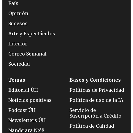
País
Opinión
Sucesos
Arte y Espectáculos
Interior
Correo Semanal
Sociedad
Temas
Bases y Condiciones
Editorial ÚH
Políticas de Privacidad
Noticias positivas
Política de uso de la IA
Pódcast ÚH
Servicio de
Suscripción a Crédito
Newsletters ÚH
Política de Calidad
Ñandejara Ñe’ẽ