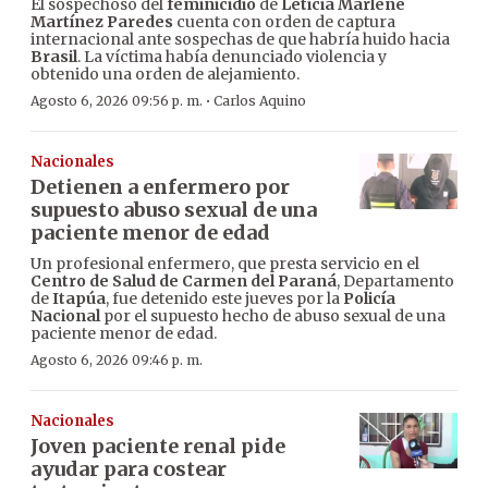
El sospechoso del
feminicidio
de
Leticia Marlene
Martínez Paredes
cuenta con orden de captura
internacional ante sospechas de que habría huido hacia
Brasil
. La víctima había denunciado violencia y
obtenido una orden de alejamiento.
·
Agosto 6, 2026 09:56 p. m.
Carlos Aquino
Nacionales
Detienen a enfermero por
supuesto abuso sexual de una
paciente menor de edad
Un profesional enfermero, que presta servicio en el
Centro de Salud de Carmen del Paraná
, Departamento
de
Itapúa
, fue detenido este jueves por la
Policía
Nacional
por el supuesto hecho de abuso sexual de una
paciente menor de edad.
Agosto 6, 2026 09:46 p. m.
Nacionales
Joven paciente renal pide
ayudar para costear