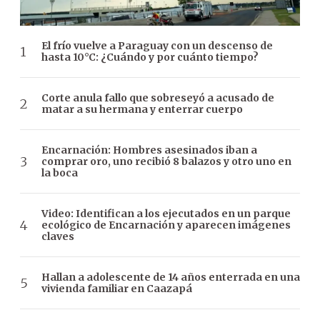
El frío vuelve a Paraguay con un descenso de
hasta 10°C: ¿Cuándo y por cuánto tiempo?
Corte anula fallo que sobreseyó a acusado de
matar a su hermana y enterrar cuerpo
Encarnación: Hombres asesinados iban a
comprar oro, uno recibió 8 balazos y otro uno en
la boca
Video: Identifican a los ejecutados en un parque
ecológico de Encarnación y aparecen imágenes
claves
Hallan a adolescente de 14 años enterrada en una
vivienda familiar en Caazapá