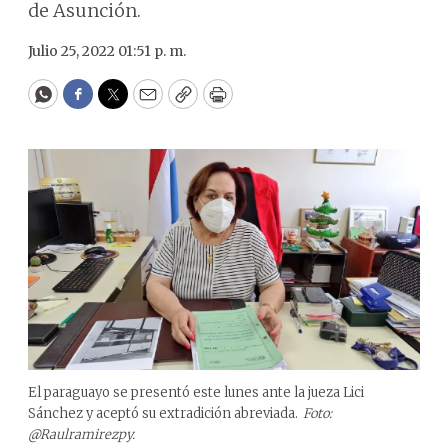
de Asunción.
Julio 25, 2022 01:51 p. m.
WhatsApp
Facebook
Twitter
Email
Copy
Print
El paraguayo se presentó este lunes ante la jueza Lici
Sánchez y aceptó su extradición abreviada.
Foto:
@Raulramirezpy.