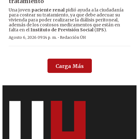
tratamiento
Una joven
paciente renal
pidió ayuda a la ciudadanía
para costear su tratamiento, ya que debe adecuar su
vivienda para poder realizarse la diálisis peritoneal,
además de los costosos medicamentos que están en
falta en el
Instituto de Previsión Social
(
IPS
).
·
Agosto 6, 2026 09:14 p. m.
Redacción ÚH
Carga Más