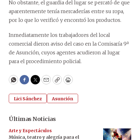
No obstante, el guardia del lugar se percató de que
aparentemente tenía mercaderías entre su ropa,
por lo que lo verificó y encontró los productos.
Inmediatamente los trabajadores del local
comercial dieron aviso del caso en la Comisaría 9ª
de Asunción, cuyos agentes acudieron al lugar
para el procedimiento policial.
WhatsApp
Facebook
Twitter
Email
Copy
Print
Lici Sánchez
Asunción
Últimas Noticias
Arte y Espectáculos
Música, teatro y alegría para el