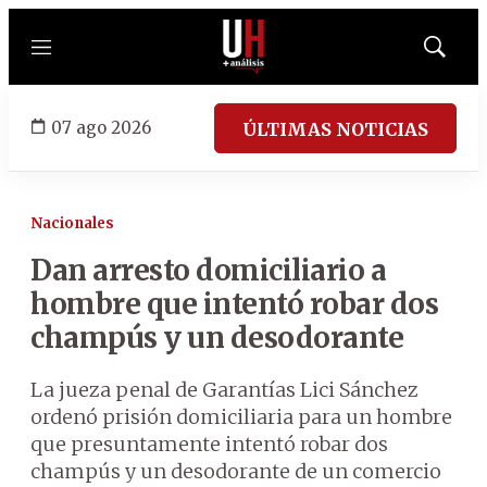
Menú
Mostrar
búsqued
07 ago 2026
ÚLTIMAS NOTICIAS
Nacionales
Dan arresto domiciliario a
hombre que intentó robar dos
champús y un desodorante
La jueza penal de Garantías Lici Sánchez
ordenó prisión domiciliaria para un hombre
que presuntamente intentó robar dos
champús y un desodorante de un comercio