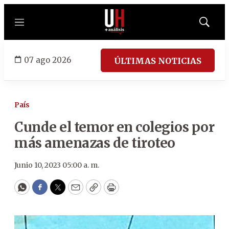
Menú
Mostrar
búsqued
07 ago 2026
ÚLTIMAS NOTICIAS
País
Cunde el temor en colegios por
más amenazas de tiroteo
Junio 10, 2023 05:00 a. m.
WhatsApp
Facebook
Twitter
Email
Copy
Print