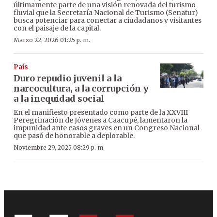
últimamente parte de una visión renovada del turismo
fluvial que la Secretaría Nacional de Turismo (Senatur)
busca potenciar para conectar a ciudadanos y visitantes
con el paisaje de la capital.
Marzo 22, 2026 01:25 p. m.
País
Duro repudio juvenil a la
narcocultura, a la corrupción y
a la inequidad social
En el manifiesto presentado como parte de la XXVIII
Peregrinación de Jóvenes a Caacupé, lamentaron la
impunidad ante casos graves en un Congreso Nacional
que pasó de honorable a deplorable.
Noviembre 29, 2025 08:29 p. m.