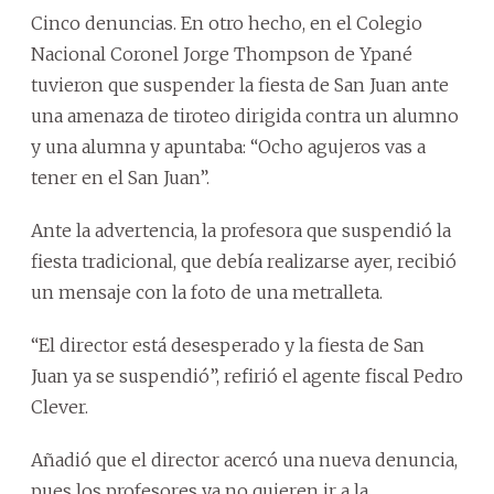
Cinco denuncias. En otro hecho, en el Colegio
Nacional Coronel Jorge Thompson de Ypané
tuvieron que suspender la fiesta de San Juan ante
una amenaza de tiroteo dirigida contra un alumno
y una alumna y apuntaba: “Ocho agujeros vas a
tener en el San Juan”.
Ante la advertencia, la profesora que suspendió la
fiesta tradicional, que debía realizarse ayer, recibió
un mensaje con la foto de una metralleta.
“El director está desesperado y la fiesta de San
Juan ya se suspendió”, refirió el agente fiscal Pedro
Clever.
Añadió que el director acercó una nueva denuncia,
pues los profesores ya no quieren ir a la