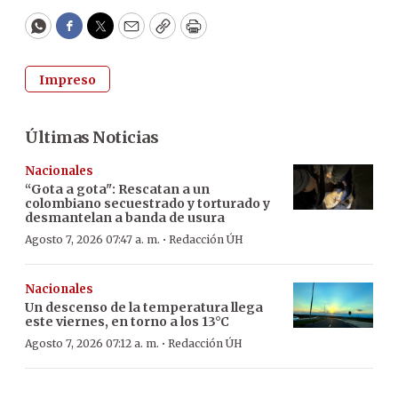
WhatsApp
Facebook
Twitter
Email
Copy
Print
Impreso
Últimas Noticias
Nacionales
“Gota a gota": Rescatan a un
colombiano secuestrado y torturado y
desmantelan a banda de usura
·
Agosto 7, 2026 07:47 a. m.
Redacción ÚH
Nacionales
Un descenso de la temperatura llega
este viernes, en torno a los 13°C
·
Agosto 7, 2026 07:12 a. m.
Redacción ÚH