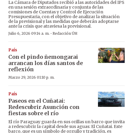
La Cámara de Diputados recibió a las autoridades del IPS
en una sesión extraordinaria y conjunta de las
comisiones de Cuentas y Control de Ejecución
Presupuestaria, con el objetivo de analizar la situación
de la previsional y las medidas que deberán adoptarse
ante la crisis que atraviesa la previsional.
·
Julio 6, 2026 09:14 a. m.
Redacción ÚH
País
Con el pindo ñemongarai
arrancan los días santos de
reflexión
Marzo 29, 2026 01:10 p. m.
País
Paseos en el Cuñatai:
Redescubrir Asunción con
fiestas sobre el río
El río Paraguay guarda en sus orillas un barco que invita
a redescubrir la capital desde sus aguas: El Cuñatai. Este
barco, que es un símbolo de orgullo y tradición, es