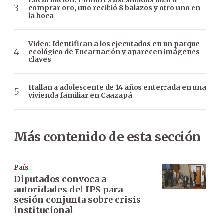
Encarnación: Hombres asesinados iban a
comprar oro, uno recibió 8 balazos y otro uno en
la boca
Video: Identifican a los ejecutados en un parque
ecológico de Encarnación y aparecen imágenes
claves
Hallan a adolescente de 14 años enterrada en una
vivienda familiar en Caazapá
Más contenido de esta sección
País
Diputados convoca a
autoridades del IPS para
sesión conjunta sobre crisis
institucional