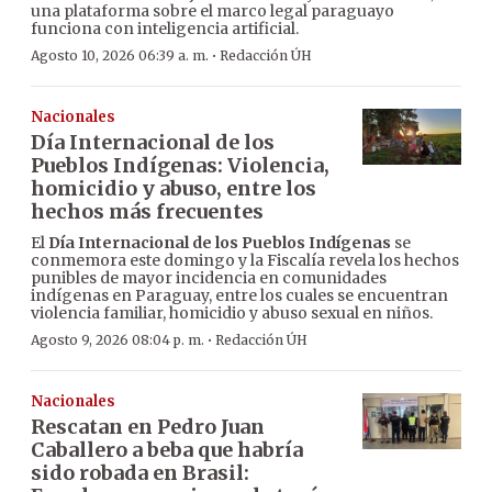
una plataforma sobre el marco legal paraguayo
funciona con inteligencia artificial.
·
Agosto 10, 2026 06:39 a. m.
Redacción ÚH
Nacionales
Día Internacional de los
Pueblos Indígenas: Violencia,
homicidio y abuso, entre los
hechos más frecuentes
El
Día Internacional de los Pueblos Indígenas
se
conmemora este domingo y la Fiscalía revela los hechos
punibles de mayor incidencia en comunidades
indígenas en Paraguay, entre los cuales se encuentran
violencia familiar, homicidio y abuso sexual en niños.
·
Agosto 9, 2026 08:04 p. m.
Redacción ÚH
Nacionales
Rescatan en Pedro Juan
Caballero a beba que habría
sido robada en Brasil: