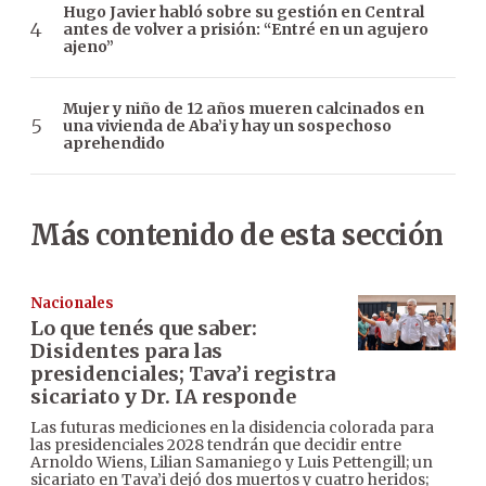
Hugo Javier habló sobre su gestión en Central
antes de volver a prisión: “Entré en un agujero
ajeno”
Mujer y niño de 12 años mueren calcinados en
una vivienda de Aba’i y hay un sospechoso
aprehendido
Más contenido de esta sección
Nacionales
Lo que tenés que saber:
Disidentes para las
presidenciales; Tava’i registra
sicariato y Dr. IA responde
Las futuras mediciones en la disidencia colorada para
las presidenciales 2028 tendrán que decidir entre
Arnoldo Wiens, Lilian Samaniego y Luis Pettengill; un
sicariato en Tava’i dejó dos muertos y cuatro heridos;