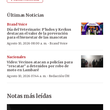
Últimas Noticias
Brand Voice
Día del Veterinario: P’ludos y Kerkus
destacan el valor de la prevención
para el bienestar de las mascotas
·
Agosto 10, 2026 08:00 a. m.
Brand Voice
Nacionales
Video: Vecinos atacan a policías para
“rescatar” a detenidos por robo de
moto en Lambaré
·
Agosto 10, 2026 07:44 a. m.
Redacción ÚH
Notas más leídas