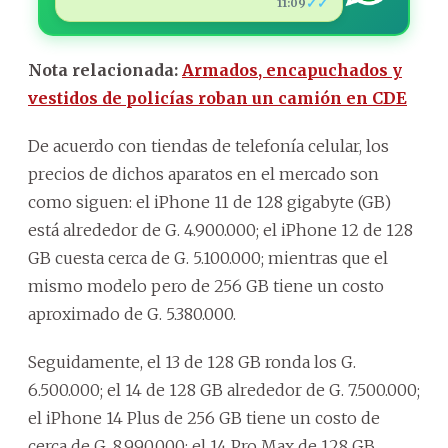
✓✓
11:09
Nota relacionada:
Armados, encapuchados y
vestidos de policías roban un camión en CDE
De acuerdo con tiendas de telefonía celular, los
precios de dichos aparatos en el mercado son
como siguen: el iPhone 11 de 128 gigabyte (GB)
está alrededor de G. 4.900.000; el iPhone 12 de 128
GB cuesta cerca de G. 5.100.000; mientras que el
mismo modelo pero de 256 GB tiene un costo
aproximado de G. 5.380.000.
Seguidamente, el 13 de 128 GB ronda los G.
6.500.000; el 14 de 128 GB alrededor de G. 7.500.000;
el iPhone 14 Plus de 256 GB tiene un costo de
cerca de G. 8.990.000; el 14 Pro Max de 128 GB