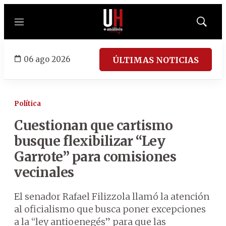
Menú
Mostrar
búsqued
06 ago 2026
ÚLTIMAS NOTICIAS
Política
Cuestionan que cartismo
busque flexibilizar “Ley
Garrote” para comisiones
vecinales
El senador Rafael Filizzola llamó la atención
al oficialismo que busca poner excepciones
a la “ley antioenegés” para que las