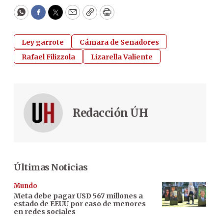
WhatsApp
Facebook
Twitter
Email
Copy
Print
Ley garrote
Cámara de Senadores
Rafael Filizzola
Lizarella Valiente
Redacción ÚH
Últimas Noticias
Mundo
Meta debe pagar USD 567 millones a
estado de EEUU por caso de menores
en redes sociales