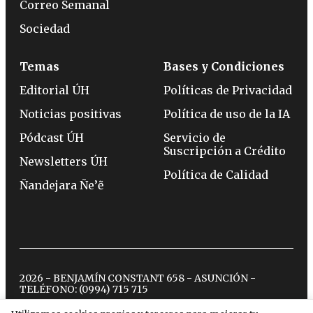
Correo Semanal
Sociedad
Temas
Bases y Condiciones
Editorial ÚH
Políticas de Privacidad
Noticias positivas
Política de uso de la IA
Pódcast ÚH
Servicio de
Suscripción a Crédito
Newsletters ÚH
Política de Calidad
Ñandejara Ñe’ẽ
2026 - BENJAMÍN CONSTANT 658 - ASUNCIÓN -
TELÉFONO:
(0994) 715 715