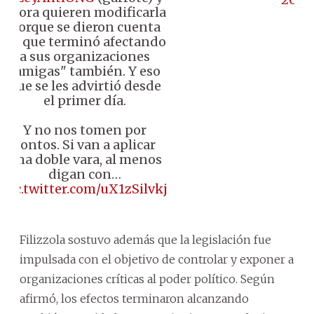
ahora quieren modificarla
porque se dieron cuenta
de que terminó afectando
a sus organizaciones
"amigas" también. Y eso
que se les advirtió desde
el primer día.
Y no nos tomen por
tontos. Si van a aplicar
una doble vara, al menos
digan con…
pic.twitter.com/uX1zSilvkj
Filizzola sostuvo además que la legislación fue
impulsada con el objetivo de controlar y exponer a
organizaciones críticas al poder político. Según
afirmó, los efectos terminaron alcanzando