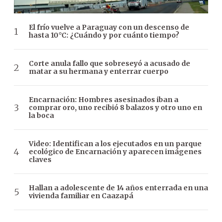
El frío vuelve a Paraguay con un descenso de
hasta 10°C: ¿Cuándo y por cuánto tiempo?
Corte anula fallo que sobreseyó a acusado de
matar a su hermana y enterrar cuerpo
Encarnación: Hombres asesinados iban a
comprar oro, uno recibió 8 balazos y otro uno en
la boca
Video: Identifican a los ejecutados en un parque
ecológico de Encarnación y aparecen imágenes
claves
Hallan a adolescente de 14 años enterrada en una
vivienda familiar en Caazapá