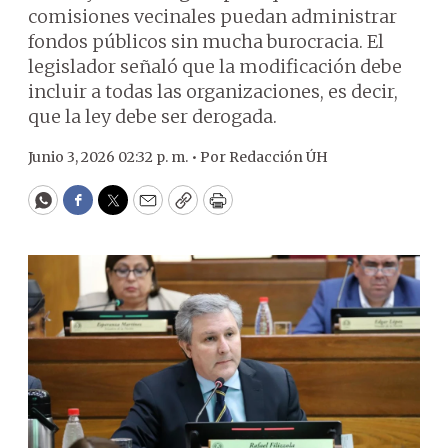
comisiones vecinales puedan administrar
fondos públicos sin mucha burocracia. El
legislador señaló que la modificación debe
incluir a todas las organizaciones, es decir,
que la ley debe ser derogada.
Junio 3, 2026 02:32 p. m. •
Por
Redacción ÚH
WhatsApp
Facebook
Twitter
Email
Copy
Print