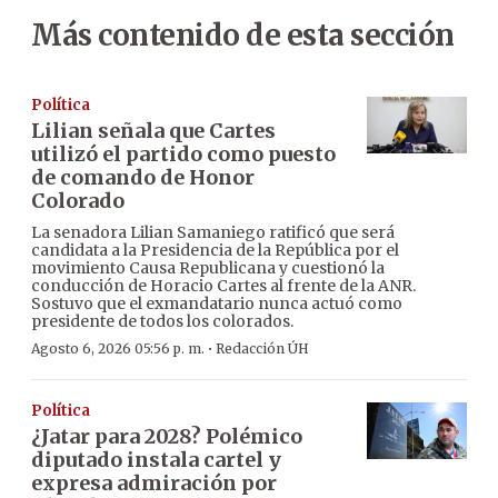
Más contenido de esta sección
Política
Lilian señala que Cartes
utilizó el partido como puesto
de comando de Honor
Colorado
La senadora Lilian Samaniego ratificó que será
candidata a la Presidencia de la República por el
movimiento Causa Republicana y cuestionó la
conducción de Horacio Cartes al frente de la ANR.
Sostuvo que el exmandatario nunca actuó como
presidente de todos los colorados.
·
Agosto 6, 2026 05:56 p. m.
Redacción ÚH
Política
¿Jatar para 2028? Polémico
diputado instala cartel y
expresa admiración por