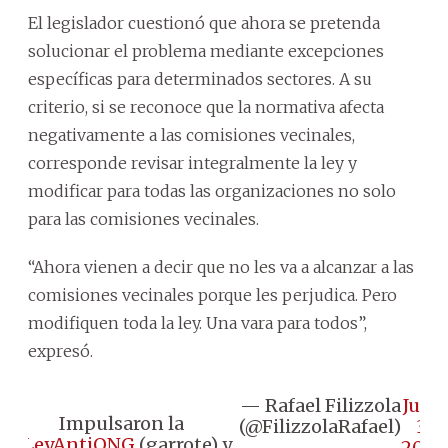
El legislador cuestionó que ahora se pretenda
solucionar el problema mediante excepciones
específicas para determinados sectores. A su
criterio, si se reconoce que la normativa afecta
negativamente a las comisiones vecinales,
corresponde revisar integralmente la ley y
modificar para todas las organizaciones no solo
para las comisiones vecinales.
“Ahora vienen a decir que no les va a alcanzar a las
comisiones vecinales porque les perjudica. Pero
modifiquen toda la ley. Una vara para todos”,
expresó.
— Rafael Filizzola
June
Impulsaron la
(@FilizzolaRafael)
3,
#LeyAntiONG
(garrote) y
2026