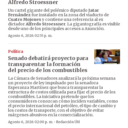
Alfredo Stroessner
Un cartel gigante del polémico diputado
Jatar
Fernández
fue instalado en la zona del viaducto de
Cuatro Mojones
y contiene una referencia al ex
dictador
Alfredo Stroessner
. La gigantografía es visible
desde uno de los principales accesos a Asunción.
Agosto 6, 2026 02:55 p. m.
Política
Senado debatirá proyecto para
transparentar la formación
del precio de los combustibles
La Cámara de Senadores analizará la próxima semana
un proyecto de ley impulsado por la senadora
Esperanza Martínez que busca transparentar la
estructura de costos utilizada para fijar el precio de los
combustibles. La iniciativa pretende que los
consumidores conozcan cómo inciden variables, como
el precio internacional del petróleo, el tipo de cambio y
los costos de transporte, con el objetivo de evitar
márgenes abusivos en la comercialización.
·
Agosto 6, 2026 02:00 p. m.
Redacción ÚH