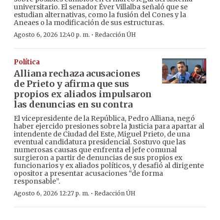
universitario. El senador Éver Villalba señaló que se
estudian alternativas, como la fusión del Cones y la
Aneaes o la modificación de sus estructuras.
·
Agosto 6, 2026 12:40 p. m.
Redacción ÚH
Política
Alliana rechaza acusaciones
de Prieto y afirma que sus
propios ex aliados impulsaron
las denuncias en su contra
El vicepresidente de la República, Pedro Alliana, negó
haber ejercido presiones sobre la Justicia para apartar al
intendente de Ciudad del Este, Miguel Prieto, de una
eventual candidatura presidencial. Sostuvo que las
numerosas causas que enfrenta el jefe comunal
surgieron a partir de denuncias de sus propios ex
funcionarios y ex aliados políticos, y desafió al dirigente
opositor a presentar acusaciones “de forma
responsable”.
·
Agosto 6, 2026 12:27 p. m.
Redacción ÚH