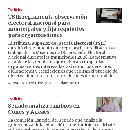
Política
TSJE reglamenta observación
electoral nacional para
municipales y fija requisitos
para organizaciones
El
Tribunal Superior de Justicia Electoral
(
TSJE
)
aprobó el reglamento que regulará la acreditación y el
trabajo de las Misiones de Observación Electoral
Nacional durante las
municipales 2026
. La normativa
establece los requisitos que deberán cumplir las
organizaciones interesadas, así como los derechos,
obligaciones y restricciones que regirán el proceso de
observación antes, durante y después de los comicios.
·
Agosto 6, 2026 01:59 p. m.
Redacción ÚH
Política
Senado analiza cambios en
Cones y Aneaes
La Comisión Especial del Senado que analiza la
gobernanza de la educación superior inició el debate
sobre posibles cambios en el marco legal del sistema